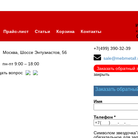
И
×
Прайс-лист
Статьи
Корзина
Контакты
+7(499) 390-32-39
Москва, Шоссе Энтузиастов, 56
sale@mebmetall.
пн-пт 9:00 – 18:00
Заказать обратный 
дать вопрос
закрыть
Заказать обратны
Имя
Телефон
*
Символом звездочка"
обязательное для за