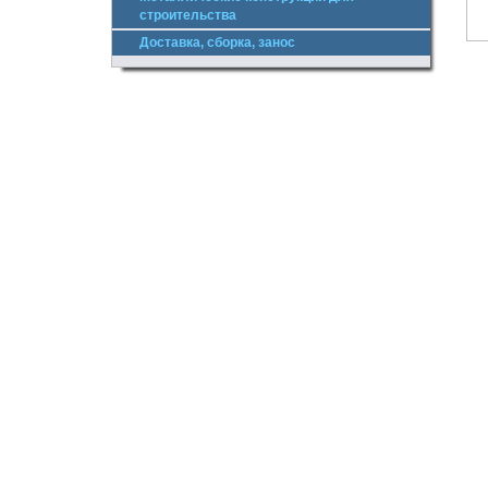
строительства
Доставка, сборка, занос