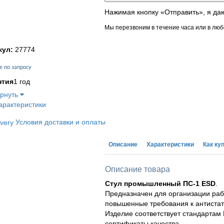
Нажимая кнопку «Отправить», я да
Мы перезвоним в течение часа или в люб
кул:
27774
е по запросу
нтия
1 год
ернуть
арактеристики
Условия доставки и оплаты
Описание
Характеристики
Как ку
Описание товара
Стул промышленный ПС-1 ESD
.
Предназначен для организации раб
повышенные требования к антистат
Изделие соответствует стандартам
сертификаты качества.