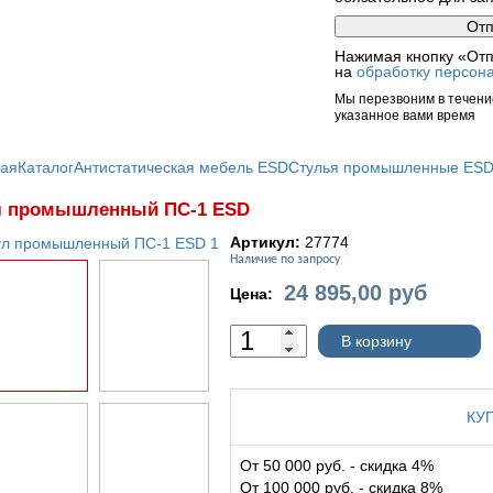
Нажимая кнопку «Отп
на
обработку персон
Мы перезвоним в течение
указанное вами время
ная
Каталог
Антистатическая мебель ESD
Стулья промышленные ES
л промышленный ПС-1 ESD
Артикул:
27774
Наличие по запросу
24 895,00
руб
Цена:
В корзину
КУ
От 50 000 руб. - скидка 4%
От 100 000 руб. - скидка 8%