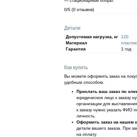
— стационарные опоры.
0/5
(0 отзывов)
Детали
Допустимая нагрузка, кг
120
Материал
пласти
Гарантия
1 год
Как купить
Вы можете оформить заказ на поку
удобным способом.
Прислать ваш заказ по эле
юридическое лицо к заказу н
организации для выставления
к заказу нужно указать ФИО 
личность.
Оформить заказ на нашем с
детали вашего заказа. При за
на оплату.