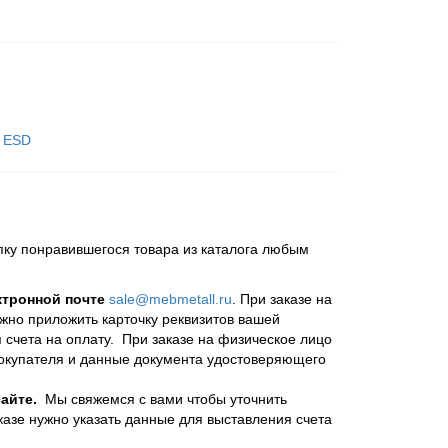
к ESD
пку понравившегося товара из каталога любым
ктронной почте
sale@mebmetall.ru
. При заказе на
ужно приложить карточку реквизитов вашей
 счета на оплату. При заказе на физическое лицо
покупателя и данные документа удостоверяющего
айте.
Мы свяжемся с вами чтобы уточнить
казе нужно указать данные для выставления счета