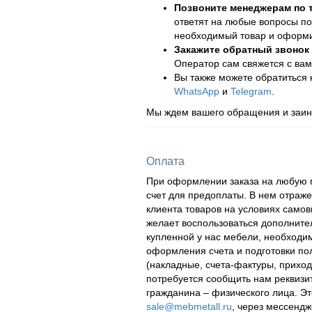
Позвоните менеджерам по
ответят на любые вопросы по
необходимый товар и оформит
Закажите обратный звонок
Оператор сам свяжется с вам
Вы также можете обратиться
WhatsApp
и
Telegram
.
Мы ждем вашего обращения и заинт
Оплата
При оформлении заказа на любую п
счет для предоплаты. В нем отраж
клиента товаров на условиях самов
желает воспользоваться дополнител
купленной у нас мебели, необходи
оформления счета и подготовки по
(накладные, счета-фактуры, приходн
потребуется сообщить нам реквизи
гражданина – физического лица. Эт
sale@mebmetall.ru
, через мессендж