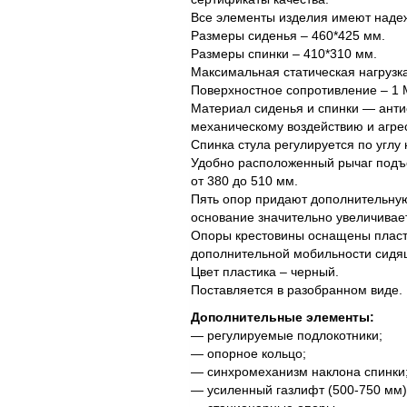
Все элементы изделия имеют наде
Размеры сиденья – 460*425 мм.
Размеры спинки – 410*310 мм.
Максимальная статическая нагрузка 
Поверхностное сопротивление – 1
Материал сиденья и спинки — анти
механическому воздействию и агре
Спинка стула регулируется по углу 
Удобно расположенный рычаг подъе
от 380 до 510 мм.
Пять опор придают дополнительную
основание значительно увеличивает
Опоры крестовины оснащены пласт
дополнительной мобильности сидя
Цвет пластика – черный.
Поставляется в разобранном виде.
Дополнительные элементы:
— регулируемые подлокотники;
— опорное кольцо;
— синхромеханизм наклона спинки
— усиленный газлифт (500-750 мм)