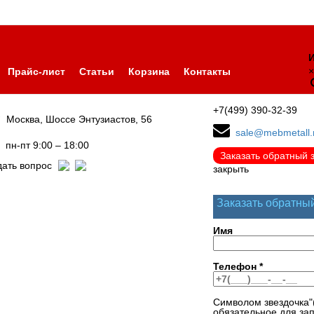
И
×
Прайс-лист
Статьи
Корзина
Контакты
+7(499) 390-32-39
Москва, Шоссе Энтузиастов, 56
sale@mebmetall.
пн-пт 9:00 – 18:00
Заказать обратный 
дать вопрос
закрыть
Заказать обратны
Имя
Телефон
*
Символом звездочка"
обязательное для за