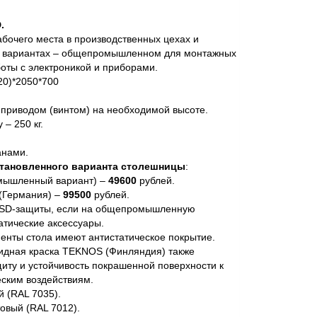
.
бочего места в производственных цехах и
ух вариантах – общепромышленном для монтажных
оты с электроникой и приборами.
20)*2050*700
 приводом (винтом) на необходимой высоте.
– 250 кг.
анами.
становленного варианта столешницы
:
мышленный вариант) –
49600
рублей.
 (Германия) –
99500
рублей.
 ESD-защиты, если на общепромышленную
атические аксессуары.
енты стола имеют антистатическое покрытие.
идная краска TEKNOS (Финляндия) также
иту и устойчивость покрашенной поверхности к
ским воздействиям.
 (RAL 7035).
овый (RAL 7012).