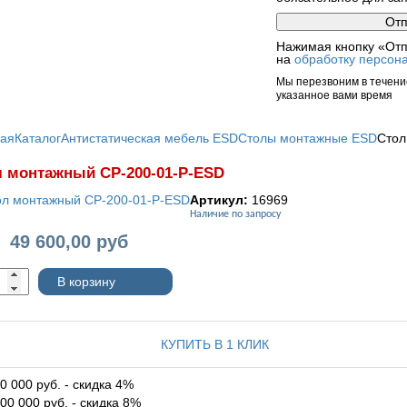
Нажимая кнопку «Отп
на
обработку персон
Мы перезвоним в течение
указанное вами время
ная
Каталог
Антистатическая мебель ESD
Столы монтажные ESD
Стол
 монтажный СР-200-01-Р-ESD
Артикул:
16969
Наличие по запросу
49 600,00
руб
:
В корзину
КУПИТЬ В 1 КЛИК
0 000 руб. - скидка 4%
00 000 руб. - скидка 8%