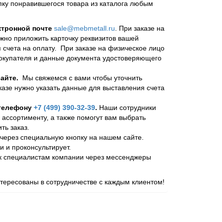
пку понравившегося товара из каталога любым
ктронной почте
sale@mebmetall.ru
. При заказе на
ужно приложить карточку реквизитов вашей
 счета на оплату. При заказе на физическое лицо
покупателя и данные документа удостоверяющего
айте.
Мы свяжемся с вами чтобы уточнить
казе нужно указать данные для выставления счета
 телефону
+7 (499) 390-32-39
.
Наши сотрудники
 ассортименту, а также помогут вам выбрать
ь заказ.
через специальную кнопку на нашем сайте.
и и проконсультирует.
 к специалистам компании через мессенджеры
ересованы в сотрудничестве с каждым клиентом!