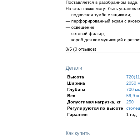
Поставляется в разобранном виде.
На стол также могут быть установ
— подвесная тумба с ящиками;
— перфорированный экран с аксес
— освещение;
— сетевой фильтр;
— короб для коммуникаций с разли
0/5
(0 отзывов)
Детали
Высота
720(1
Ширина
2050 
Глубина
700 м
Вес
59,9 кг
Допустимая нагрузка, кг
250
Регулируются по высоте
столе
Гарантия
1 год
Как купить