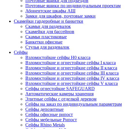
Почтовые ящики для подъездов
Почтовые ящики по индивидуальным проектам
Абонентские шкафы АШ
Замки для шкафов, почтовые замки
Скамейки гардеробные и банкетки
Скамьи для раздевалок
Скамейки для бассейнов
Скамьи пластиковые
Банкетки офисные
Стулья для раздевалок
Сейфы
Взломостойкие сейфы H0 класса
Взломостойкие и огнестойкие сейфы I класса
Взломостойкие и огнестойкие сейфы II класса
Взломостойкие и огнестойкие сейфы III класса
Взломостойкие и огнестойкие сейфы IV класса
Взломостойкие и огнестойкие сейфы V класса
Сейфы огнестойкие SAFEGUARD
Автоматические камеры хранения
Элитные сейфы с отделкой деревом
Сейфы на заказ по индивидуальным параметрам
Сейфы депозитные
Сейфы офисные рипост
Сейфы мебельные Рипост
Сейфы Rhino Metals