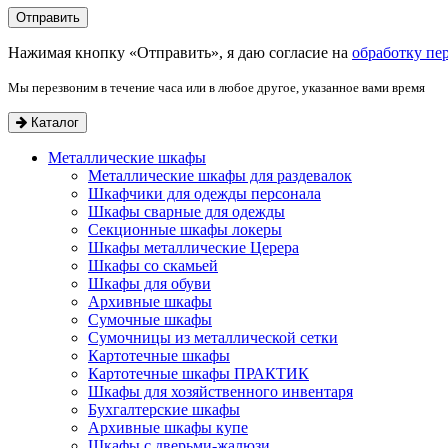
Нажимая кнопку «Отправить», я даю согласие на
обработку пе
Мы перезвоним в течение часа или в любое другое, указанное вами время
Каталог
Металлические шкафы
Металлические шкафы для раздевалок
Шкафчики для одежды персонала
Шкафы сварные для одежды
Секционные шкафы локеры
Шкафы металлические Церера
Шкафы со скамьей
Шкафы для обуви
Архивные шкафы
Сумочные шкафы
Сумочницы из металлической сетки
Картотечные шкафы
Картотечные шкафы ПРАКТИК
Шкафы для хозяйственного инвентаря
Бухгалтерские шкафы
Архивные шкафы купе
Шкафы с дверьми-жалюзи