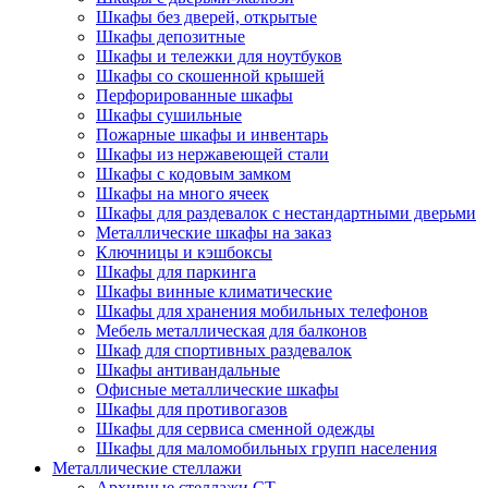
Шкафы без дверей, открытые
Шкафы депозитные
Шкафы и тележки для ноутбуков
Шкафы со скошенной крышей
Перфорированные шкафы
Шкафы сушильные
Пожарные шкафы и инвентарь
Шкафы из нержавеющей стали
Шкафы с кодовым замком
Шкафы на много ячеек
Шкафы для раздевалок с нестандартными дверьми
Металлические шкафы на заказ
Ключницы и кэшбоксы
Шкафы для паркинга
Шкафы винные климатические
Шкафы для хранения мобильных телефонов
Мебель металлическая для балконов
Шкаф для спортивных раздевалок
Шкафы антивандальные
Офисные металлические шкафы
Шкафы для противогазов
Шкафы для сервиса сменной одежды
Шкафы для маломобильных групп населения
Металлические стеллажи
Архивные стеллажи СТ