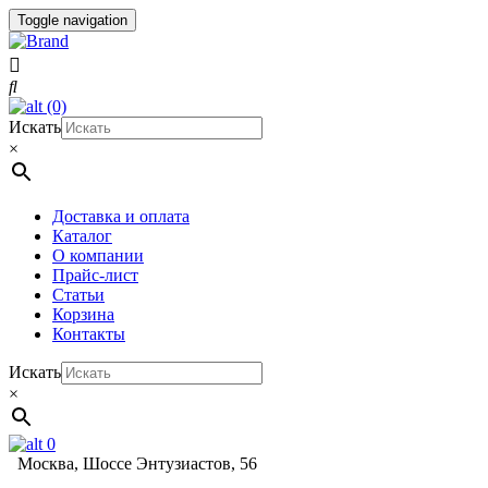
Toggle navigation
(0)
Искать
×
Доставка и оплата
Каталог
О компании
Прайс-лист
Статьи
Корзина
Контакты
Искать
×
0
Москва, Шоссе Энтузиастов, 56