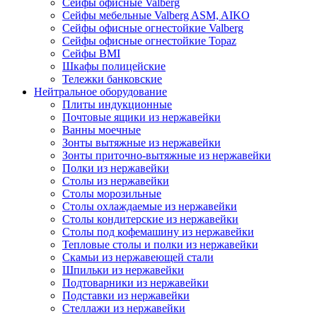
Сейфы офисные Valberg
Сейфы мебельные Valberg ASM, AIKO
Сейфы офисные огнестойкие Valberg
Сейфы офисные огнестойкие Topaz
Сейфы ВМI
Шкафы полицейские
Тележки банковские
Нейтральное оборудование
Плиты индукционные
Почтовые ящики из нержавейки
Ванны моечные
Зонты вытяжные из нержавейки
Зонты приточно-вытяжные из нержавейки
Полки из нержавейки
Столы из нержавейки
Столы морозильные
Столы охлаждаемые из нержавейки
Столы кондитерские из нержавейки
Столы под кофемашину из нержавейки
Тепловые столы и полки из нержавейки
Скамьи из нержавеющей стали
Шпильки из нержавейки
Подтоварники из нержавейки
Подставки из нержавейки
Стеллажи из нержавейки