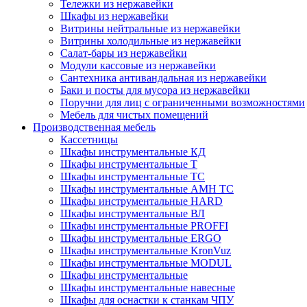
Тележки из нержавейки
Шкафы из нержавейки
Витрины нейтральные из нержавейки
Витрины холодильные из нержавейки
Салат-бары из нержавейки
Модули кассовые из нержавейки
Сантехника антивандальная из нержавейки
Баки и посты для мусора из нержавейки
Поручни для лиц с ограниченными возможностями
Мебель для чистых помещений
Производственная мебель
Кассетницы
Шкафы инструментальные КД
Шкафы инструментальные Т
Шкафы инструментальные ТС
Шкафы инструментальные AMH TC
Шкафы инструментальные HARD
Шкафы инструментальные ВЛ
Шкафы инструментальные PROFFI
Шкафы инструментальные ERGO
Шкафы инструментальные KronVuz
Шкафы инструментальные MODUL
Шкафы инструментальные
Шкафы инструментальные навесные
Шкафы для оснастки к станкам ЧПУ