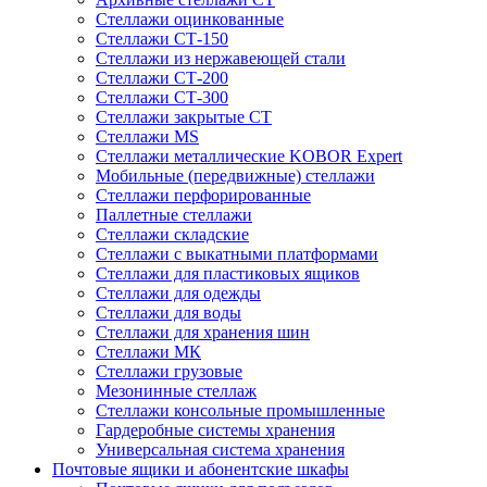
Стеллажи оцинкованные
Стеллажи СТ-150
Стеллажи из нержавеющей стали
Стеллажи СТ-200
Стеллажи СТ-300
Стеллажи закрытые СТ
Стеллажи MS
Стеллажи металлические KOBOR Expert
Мобильные (передвижные) стеллажи
Стеллажи перфорированные
Паллетные стеллажи
Стеллажи складские
Стеллажи с выкатными платформами
Стеллажи для пластиковых ящиков
Стеллажи для одежды
Стеллажи для воды
Стеллажи для хранения шин
Стеллажи МК
Стеллажи грузовые
Мезонинные стеллаж
Стеллажи консольные промышленные
Гардеробные системы хранения
Универсальная система хранения
Почтовые ящики и абонентские шкафы