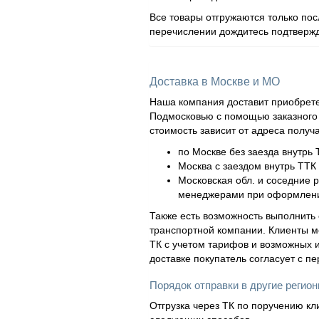
Все товары отгружаются только по
перечислении дождитесь подтвержд
Доставка в Москве и МО
Наша компания доставит приобрете
Подмосковью с помощью заказного а
стоимость зависит от адреса получ
по Москве без заезда внутрь 
Москва с заездом внутрь ТТК 
Московская обл. и соседние 
менеджерами при оформлени
Также есть возможность выполнить 
транспортной компании. Клиенты м
ТК с учетом тарифов и возможных и
доставке покупатель согласует с п
Порядок отправки в другие регио
Отгрузка через ТК по поручению кл