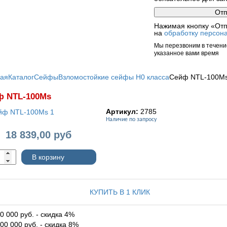
Нажимая кнопку «Отп
на
обработку персон
Мы перезвоним в течение
указанное вами время
ная
Каталог
Сейфы
Взломостойкие сейфы H0 класса
Сейф NTL-100M
ф NTL-100Ms
Артикул:
2785
Наличие по запросу
18 839,00
руб
:
В корзину
КУПИТЬ В 1 КЛИК
0 000 руб. - скидка 4%
00 000 руб. - скидка 8%