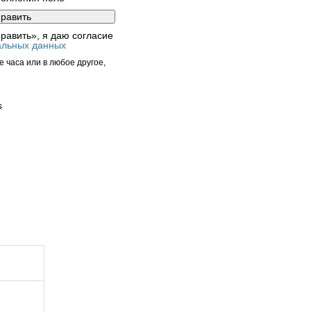
равить», я даю согласие
альных данных
 часа или в любое другое,
s