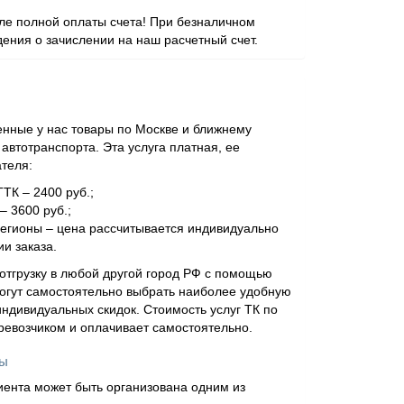
сле полной оплаты счета! При безналичном
ения о зачислении на наш расчетный счет.
нные у нас товары по Москве и ближнему
втотранспорта. Эта услуга платная, ее
ателя:
ТТК – 2400 руб.;
– 3600 руб.;
регионы – цена рассчитывается индивидуально
и заказа.
отгрузку в любой другой город РФ с помощью
огут самостоятельно выбрать наиболее удобную
ндивидуальных скидок. Стоимость услуг ТК по
еревозчиком и оплачивает самостоятельно.
ны
иента может быть организована одним из