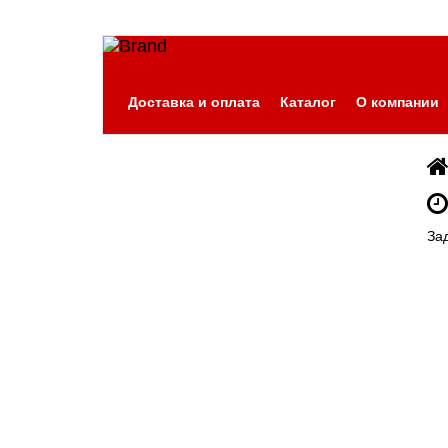
Доставка и оплата
Каталог
О компании
За