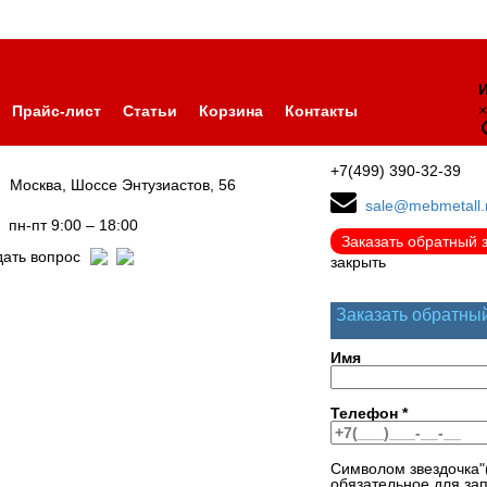
И
×
Прайс-лист
Статьи
Корзина
Контакты
+7(499) 390-32-39
Москва, Шоссе Энтузиастов, 56
sale@mebmetall.
пн-пт 9:00 – 18:00
Заказать обратный 
дать вопрос
закрыть
Заказать обратны
Имя
Телефон
*
Символом звездочка"
обязательное для за