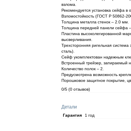
взлома.
Рекомендуется установка сейфа в
Взломостойкость (ГОСТ Р 50862-200
Толщина металла стенок – 2.0 мм.
Толщина передней панели сейфа –
Пластина высоколегированной марг
высверливания.
Трехсторонняя ригельная система 
сталь).
Сейф укомплектован надежным ключ
Встроенный трейзер, запираемый н
Количество полок – 2.
Предусмотрена возможность крепле
Порошковое защитное покрытие, цв
0/5
(0 отзывов)
Детали
Гарантия
1 год