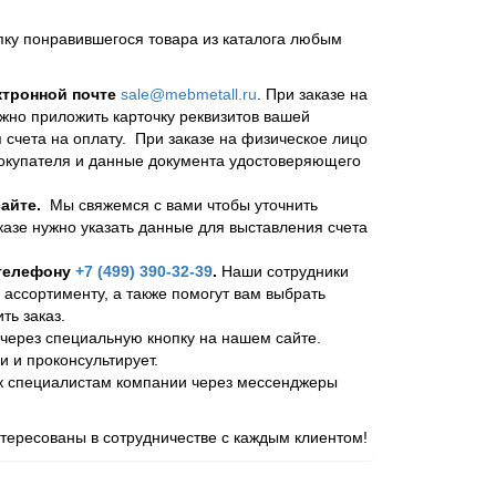
пку понравившегося товара из каталога любым
ктронной почте
sale@mebmetall.ru
. При заказе на
ужно приложить карточку реквизитов вашей
 счета на оплату. При заказе на физическое лицо
покупателя и данные документа удостоверяющего
айте.
Мы свяжемся с вами чтобы уточнить
казе нужно указать данные для выставления счета
 телефону
+7 (499) 390-32-39
.
Наши сотрудники
 ассортименту, а также помогут вам выбрать
ь заказ.
через специальную кнопку на нашем сайте.
и и проконсультирует.
 к специалистам компании через мессенджеры
ересованы в сотрудничестве с каждым клиентом!