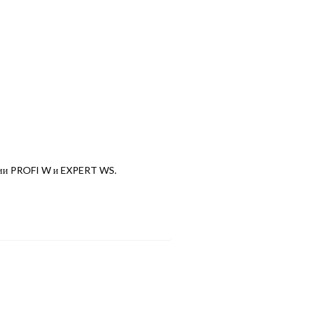
ерии PROFI W и EXPERT WS.