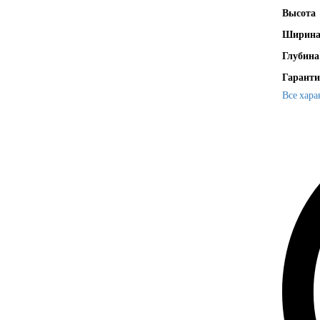
Высота
Ширин
Глубина
Гаранти
Все хара