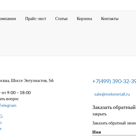
компании
Прайс-лист
Статьи
Корзина
Контакты
ква, Шоссе Энтузиастов, 56
+7(499) 390-32-3
пт 9:00 – 18:00
sale@mebmetall.ru
ать вопрос
Заказать обратный
закрыть
Заказать обратный звон
Имя