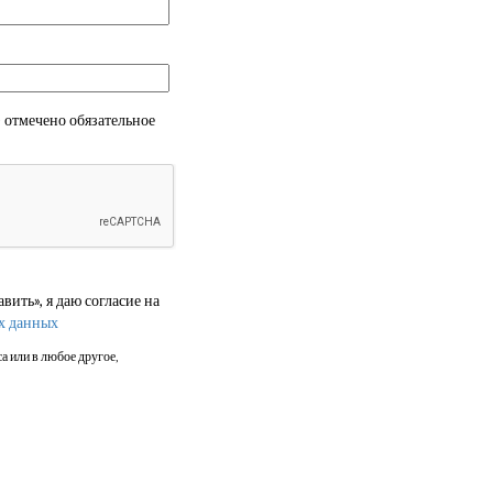
 отмечено обязательное
ить», я даю согласие на
х данных
а или в любое другое,