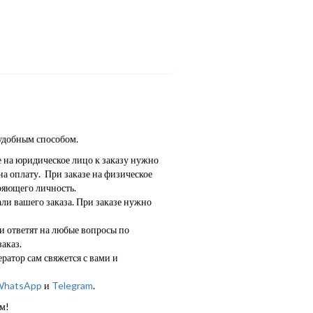
удобным способом.
е на юридическое лицо к заказу нужно
а оплату. При заказе на физическое
ряющего личность.
ли вашего заказа. При заказе нужно
 ответят на любые вопросы по
аказ.
ратор сам свяжется с вами и
hatsApp
и
Telegram
.
м!