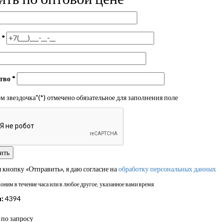
н
*
ство
*
 звездочка"(*) отмечено обязательное для заполнения поле
кнопку «Отправить», я даю согласие на
обработку персональных данных
ним в течение часа или в любое другое, указанное вами время
:
4394
по запросу