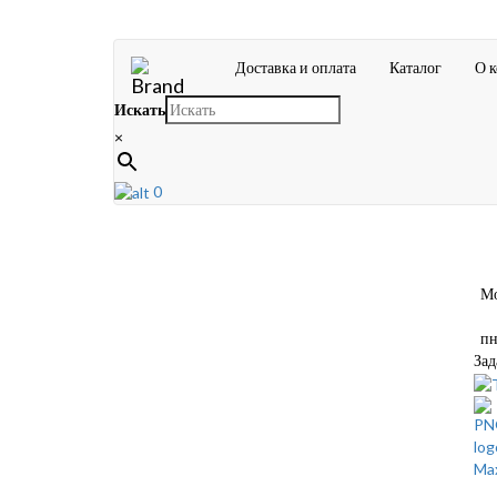
Доставка и оплата
Каталог
О 
Искать
×
0
Мос
пн-
Зад