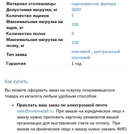
Материал столешницы
оцинкованная фанера
Допустимая нагрузка, кг
3000
Количество ящиков
5
Максимальная нагрузка на
100
ящик, кг
Количество полок
3
Максимальная нагрузка на
100
полку, кг
ключевой
,
центральный
Тип замка
ключевой
Гарантия
1 год
Как купить
Вы можете оформить заказ на покупку понравившегося
товара из каталога любым удобным способом.
Прислать ваш заказ по электронной почте
sale@mebmetall.ru
. При заказе на юридическое лицо к
заказу нужно приложить карточку реквизитов вашей
организации для выставления счета на оплату. При
заказе на физическое лицо к заказу нужно указать ФИО