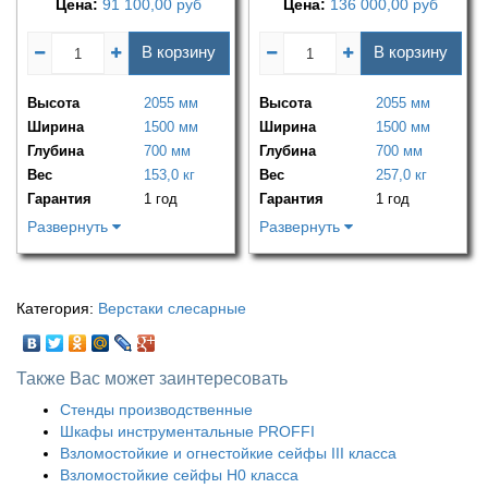
Цена:
91 100,00
руб
Цена:
136 000,00
руб
В корзину
В корзину
Высота
2055 мм
Высота
2055 мм
Ширина
1500 мм
Ширина
1500 мм
Глубина
700 мм
Глубина
700 мм
Вес
153,0 кг
Вес
257,0 кг
Гарантия
1 год
Гарантия
1 год
Развернуть
Развернуть
Категория:
Верстаки слесарные
Также Вас может заинтересовать
Стенды производственные
Шкафы инструментальные PROFFI
Взломостойкие и огнестойкие сейфы III класса
Взломостойкие сейфы H0 класса