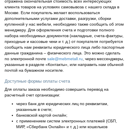
отражена окончательная стоимость всех интересующих
клиента товаров на условиях самовывоза с нашего склада в
Москве. Если покупатель желает воспользоваться
дополнительными услугами доставки, разгрузки, сборки
купленной у нас мебели, необходимо также сообщить об этом
менеджеру. Для оформления счета и подготовки полного
набора необходимых документов (накладные, счета-фактуры,
приходные и кассовые чеки и т. д.) от покупателя потребуется
сообщить нам реквизиты юридического лица либо паспортные
данные гражданина – физического лица. Это можно сделать
по электронной почте
sale@mebmetall.ru
, через мессенджеры,
указанные в разделе «Контакты», или направить нам обычной
почтой на бумажном носителе.
Доступные формы оплаты счета
Для оплаты заказа необходимо совершить перевод на
расчетный счет организации:
через банк для юридических лиц по реквизитам,
указанным в счете;
банковской картой онлайн;
с применением систем электронных платежей (СБП,
МИР, «Сбербанк Онлайн» и т. д.) или кошельков