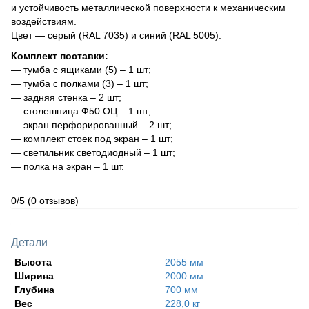
и устойчивость металлической поверхности к механическим
воздействиям.
Цвет — серый (RAL 7035) и синий (RAL 5005).
Комплект поставки:
— тумба с ящиками (5) – 1 шт;
— тумба с полками (3) – 1 шт;
— задняя стенка – 2 шт;
— столешница Ф50.ОЦ – 1 шт;
— экран перфорированный – 2 шт;
— комплект стоек под экран – 1 шт;
— светильник светодиодный – 1 шт;
— полка на экран – 1 шт.
0/5
(0 отзывов)
Детали
Высота
2055 мм
Ширина
2000 мм
Глубина
700 мм
Вес
228,0 кг