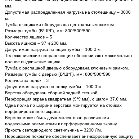
мм.
Допустимая распределенная нагрузка на столешницу – 3000
кг.
Тумба с ящиками оборудована центральным замком.
Размеры тумбы (В*Ш*Г), мм: 800*500*590
Количество ящиков – 5
Высота ящиков – 97 и 200 мм.
Допустимая нагрузка на ящик тумбы – 100.0 кг.
Телескопические направляющие обеспечивают максимально
полное выдвижение ящика.
Тумба с распашной дверью оборудована ключевым замком.
Размеры тумбы с дверью (В*Ш*Г), мм: 800*500*590
Количество полок – 3
Допустимая нагрузка на полку тумбы – 100.0 кг.
Верстак оборудован сборной задней стенкой.
Перфорация экрана квадратная (9*9 мм), с шагом 37.0 мм.
Одна полка по ширине верстака монтируется на стойках
перфорированного экрана.
Верстак может быть доукомплектован различными
подвесными элементами к перфорированному экрану.
Яркость светодиодного светильника – 3200 Лм.
Порошковое покрытие обеспечивает антикоррозийную защиту