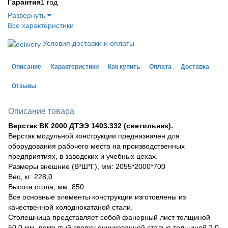
Гарантия
1 год
Развернуть
Все характеристики
Условия доставки и оплаты
Описание
Характеристики
Как купить
Оплата
Доставка
Отзывы
Описание товара
Верстак ВК 2000 ДТЭЭ 1403.332 (светильник).
Верстак модульной конструкции предназначен для
оборудования рабочего места на производственных
предприятиях, в заводских и учебных цехах.
Размеры внешние (В*Ш*Г), мм: 2055*2000*700
Вес, кг: 228,0
Высота стола, мм: 850
Все основные элементы конструкции изготовлены из
качественной холоднокатаной стали.
Столешница представляет собой фанерный лист толщиной
50.0 мм, покрытый сверху оцинкованной сталью толщиной 2.0