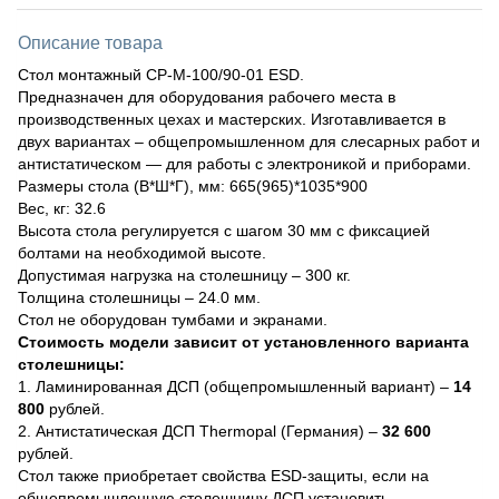
Описание товара
Стол монтажный СР-М-100/90-01 ESD.
Предназначен для оборудования рабочего места в
производственных цехах и мастерских. Изготавливается в
двух вариантах – общепромышленном для слесарных работ и
антистатическом — для работы с электроникой и приборами.
Размеры стола (В*Ш*Г), мм: 665(965)*1035*900
Вес, кг: 32.6
Высота стола регулируется с шагом 30 мм с фиксацией
болтами на необходимой высоте.
Допустимая нагрузка на столешницу – 300 кг.
Толщина столешницы – 24.0 мм.
Стол не оборудован тумбами и экранами.
Стоимость модели зависит от установленного варианта
столешницы:
1. Ламинированная ДСП (общепромышленный вариант) –
14
800
рублей.
2. Антистатическая ДСП Thermopal (Германия) –
32 600
рублей.
Стол также приобретает свойства ESD-защиты, если на
общепромышленную столешницу ДСП установить