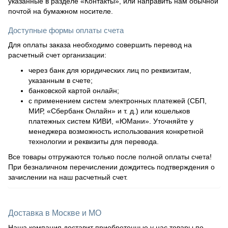
указанные в разделе «Контакты», или направить нам обычной
почтой на бумажном носителе.
Доступные формы оплаты счета
Для оплаты заказа необходимо совершить перевод на
расчетный счет организации:
через банк для юридических лиц по реквизитам,
указанным в счете;
банковской картой онлайн;
с применением систем электронных платежей (СБП,
МИР, «Сбербанк Онлайн» и т. д.) или кошельков
платежных систем КИВИ, «ЮМани». Уточняйте у
менеджера возможность использования конкретной
технологии и реквизиты для перевода.
Все товары отгружаются только после полной оплаты счета!
При безналичном перечислении дождитесь подтверждения о
зачислении на наш расчетный счет.
Доставка в Москве и МО
Наша компания доставит приобретенные у нас товары по