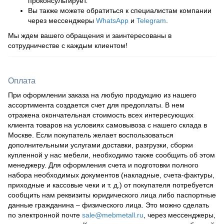
проконсультирует.
Вы также можете обратиться к специалистам компании
через мессенджеры
WhatsApp
и
Telegram
.
Мы ждем вашего обращения и заинтересованы в
сотрудничестве с каждым клиентом!
Оплата
При оформлении заказа на любую продукцию из нашего
ассортимента создается счет для предоплаты. В нем
отражена окончательная стоимость всех интересующих
клиента товаров на условиях самовывоза с нашего склада в
Москве. Если покупатель желает воспользоваться
дополнительными услугами доставки, разгрузки, сборки
купленной у нас мебели, необходимо также сообщить об этом
менеджеру. Для оформления счета и подготовки полного
набора необходимых документов (накладные, счета-фактуры,
приходные и кассовые чеки и т. д.) от покупателя потребуется
сообщить нам реквизиты юридического лица либо паспортные
данные гражданина – физического лица. Это можно сделать
по электронной почте
sale@mebmetall.ru
, через мессенджеры,