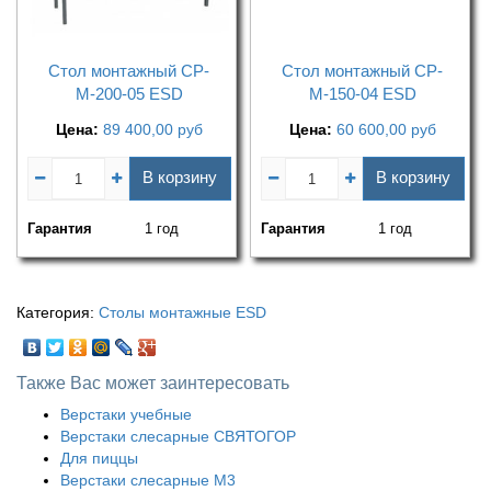
Стол монтажный СР-
Стол монтажный СР-
М-200-05 ESD
М-150-04 ESD
Цена:
89 400,00
руб
Цена:
60 600,00
руб
В корзину
В корзину
Гарантия
1 год
Гарантия
1 год
Категория:
Столы монтажные ESD
Также Вас может заинтересовать
Верстаки учебные
Верстаки слесарные СВЯТОГОР
Для пиццы
Верстаки слесарные М3