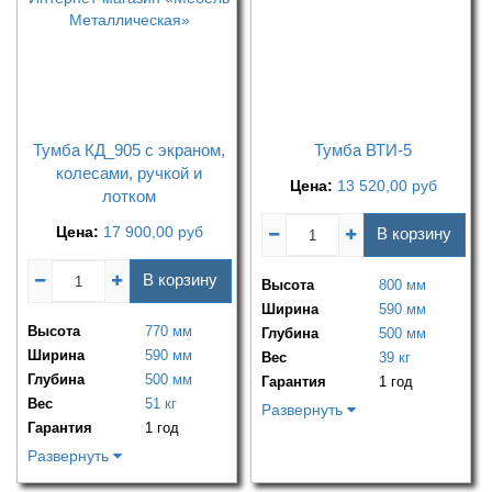
Тумба КД_905 с экраном,
Тумба ВТИ-5
колесами, ручкой и
Цена:
13 520,00
руб
лотком
Цена:
17 900,00
руб
В корзину
В корзину
Высота
800 мм
Ширина
590 мм
Высота
770 мм
Глубина
500 мм
Ширина
590 мм
Вес
39 кг
Глубина
500 мм
Гарантия
1 год
Вес
51 кг
Развернуть
Гарантия
1 год
Развернуть