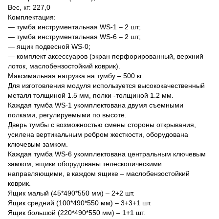
Вес, кг: 227,0
Комплектация:
— тумба инструментальная WS-1 – 2 шт;
— тумба инструментальная WS-6 – 2 шт;
— ящик подвесной WS-0;
— комплект аксессуаров (экран перфорированный, верхний
лоток, маслобензостойкий коврик).
Максимальная нагрузка на тумбу – 500 кг.
Для изготовления модуля используется высококачественный
металл толщиной 1.5 мм, полки -толщиной 1.2 мм.
Каждая тумба WS-1 укомплектована двумя съемными
полками, регулируемыми по высоте.
Дверь тумбы с возможностью смены стороны открывания,
усилена вертикальным ребром жесткости, оборудована
ключевым замком.
Каждая тумба WS-6 укомплектована центральным ключевым
замком, ящики оборудованы телескопическими
направляющими, в каждом ящике – маслобензостойкий
коврик.
Ящик малый (45*490*550 мм) – 2+2 шт.
Ящик средний (100*490*550 мм) – 3+3+1 шт.
Ящик большой (220*490*550 мм) – 1+1 шт.