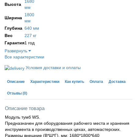
1680
Высота
мм
1800
Ширина
мм
Глубина
640 мм
Вес
227 кг
Гарантия
1 год
Развернуть
Все характеристики
Условия доставки и оплаты
Описание
Характеристики
Как купить
Оплата
Доставка
Отзывы
(0)
Описание товара
Модуль тумб WS.
Предназначен для оборудования рабочего места и хранения
инструмента в производственных цехах, автомастерских.
Размеры внешние (В*Ш*Г), мм: 1680*1800*640