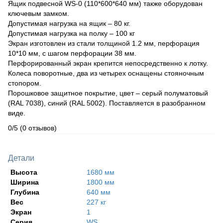
Ящик подвесной WS-0 (110*600*640 мм) также оборудован
ключевым замком.
Допустимая нагрузка на ящик – 80 кг.
Допустимая нагрузка на полку – 100 кг
Экран изготовлен из стали толщиной 1.2 мм, перфорация
10*10 мм, с шагом перфорации 38 мм.
Перфорированный экран крепится непосредственно к лотку.
Колеса поворотные, два из четырех оснащены стояночным
стопором.
Порошковое защитное покрытие, цвет – серый полуматовый
(RAL 7038), синий (RAL 5002). Поставляется в разобранном
виде.
0/5
(0 отзывов)
Детали
Высота
1680 мм
Ширина
1800 мм
Глубина
640 мм
Вес
227 кг
Экран
1
Серия
WS