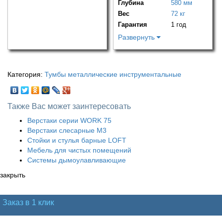
Глубина
580 мм
Вес
72 кг
Гарантия
1 год
Развернуть
Категория:
Тумбы металлические инструментальные
Также Вас может заинтересовать
Верстаки серии WORK 75
Верстаки слесарные М3
Стойки и стулья барные LOFT
Мебель для чистых помещений
Системы дымоулавливающие
закрыть
Заказ в 1 клик