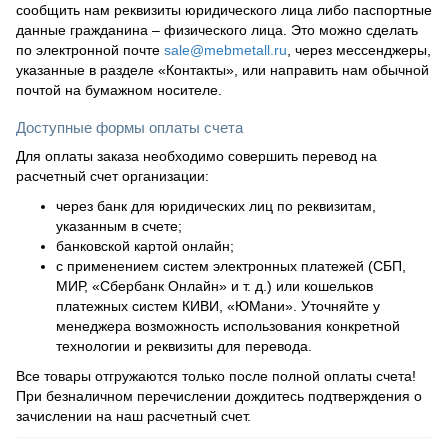
сообщить нам реквизиты юридического лица либо паспортные
данные гражданина – физического лица. Это можно сделать
по электронной почте
sale@mebmetall.ru
, через мессенджеры,
указанные в разделе «Контакты», или направить нам обычной
почтой на бумажном носителе.
Доступные формы оплаты счета
Для оплаты заказа необходимо совершить перевод на
расчетный счет организации:
через банк для юридических лиц по реквизитам,
указанным в счете;
банковской картой онлайн;
с применением систем электронных платежей (СБП,
МИР, «Сбербанк Онлайн» и т. д.) или кошельков
платежных систем КИВИ, «ЮМани». Уточняйте у
менеджера возможность использования конкретной
технологии и реквизиты для перевода.
Все товары отгружаются только после полной оплаты счета!
При безналичном перечислении дождитесь подтверждения о
зачислении на наш расчетный счет.