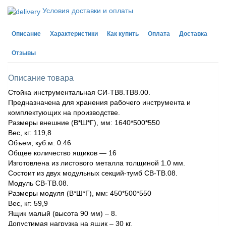
Условия доставки и оплаты
Описание
Характеристики
Как купить
Оплата
Доставка
Отзывы
Описание товара
Стойка инструментальная CИ-ТВ8.ТВ8.00.
Предназначена для хранения рабочего инструмента и
комплектующих на производстве.
Размеры внешние (В*Ш*Г), мм: 1640*500*550
Вес, кг: 119,8
Объем, куб.м: 0.46
Общее количество ящиков — 16
Изготовлена из листового металла толщиной 1.0 мм.
Состоит из двух модульных секций-тумб СВ-ТВ.08.
Модуль СВ-ТВ.08.
Размеры модуля (В*Ш*Г), мм: 450*500*550
Вес, кг: 59,9
Ящик малый (высота 90 мм) – 8.
Допустимая нагрузка на ящик – 30 кг.