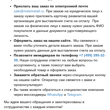
Прислать ваш заказ по электронной почте
sale@mebmetall.ru
. При заказе на юридическое лицо к
заказу нужно приложить карточку реквизитов вашей
организации для выставления счета на оплату. При
заказе на физическое лицо к заказу нужно указать ФИО
покупателя и данные документа удостоверяющего
личность.
Оформить заказ на нашем сайте.
Мы свяжемся с
вами чтобы уточнить детали вашего заказа. При заказе
нужно указать данные для выставления счета на оплату.
Позвоните менеджерам по телефону
+7 (499) 390-32-
39
.
Наши сотрудники ответят на любые вопросы по
ассортименту, а также помогут вам выбрать
необходимый товар и оформить заказ.
Закажите обратный звонок
через специальную кнопку
на нашем сайте. Оператор сам свяжется с вами и
проконсультирует.
Вы также можете обратиться к специалистам компании
через мессенджеры
WhatsApp
и
Telegram
.
Мы ждем вашего обращения и заинтересованы в
сотрудничестве с каждым клиентом!