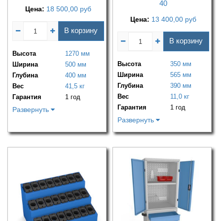
40
Цена:
18 500,00
руб
Цена:
13 400,00
руб
В корзину
В корзину
Высота
1270 мм
Высота
350 мм
Ширина
500 мм
Ширина
565 мм
Глубина
400 мм
Глубина
390 мм
Вес
41,5 кг
Вес
11,0 кг
Гарантия
1 год
Гарантия
1 год
Развернуть
Развернуть