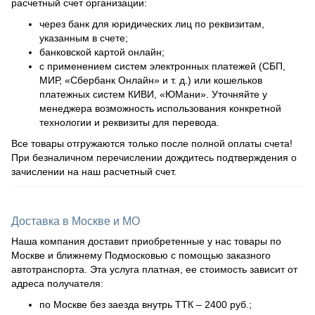
расчетный счет организации:
через банк для юридических лиц по реквизитам,
указанным в счете;
банковской картой онлайн;
с применением систем электронных платежей (СБП,
МИР, «Сбербанк Онлайн» и т. д.) или кошельков
платежных систем КИВИ, «ЮМани». Уточняйте у
менеджера возможность использования конкретной
технологии и реквизиты для перевода.
Все товары отгружаются только после полной оплаты счета!
При безналичном перечислении дождитесь подтверждения о
зачислении на наш расчетный счет.
Доставка в Москве и МО
Наша компания доставит приобретенные у нас товары по
Москве и ближнему Подмосковью с помощью заказного
автотранспорта. Эта услуга платная, ее стоимость зависит от
адреса получателя:
по Москве без заезда внутрь ТТК – 2400 руб.;