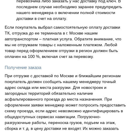
перевозчика либо заказать у нас доставку под ключ. В
последнем случае необходимо заранее предупредить
нашего менеджера о включении полной стоимости
доставки в счет на оплату.
Если покупатель выбрал самостоятельную оплату доставки
ТК, отгрузка до ее терминала в г. Москве нашим
автотранспортом – платная услуга. Обратите внимание, что
мы не отгружаем товары с наложенным платежом. Любой
товар перед оформлением отгрузки в регион должен быть
оплачен на 100 %, включая счет за перевозку.
Получение заказа
При отгрузке с доставкой по Москве и ближайшим регионам
покупатель должен сообщить нашему менеджеру точный
адрес склада или места разгрузки. Для новостроек и
загородных территорий обязательно наличие
асфальтированного проезда до места назначения. При
оформлении заявки менеджер может попросить предоставить
схему проезда, если адрес невозможно идентифицировать в
общедоступных сервисах навигации. Погрузочно-
разгрузочные работы, переноска грузов, подъем на этаж,
сборка и т. д. в цену доставки не входят. Их можно заказать