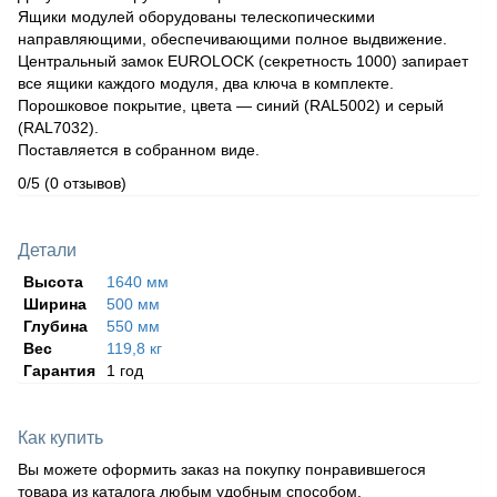
Ящики модулей оборудованы телескопическими
направляющими, обеспечивающими полное выдвижение.
Центральный замок EUROLOCK (секретность 1000) запирает
все ящики каждого модуля, два ключа в комплекте.
Порошковое покрытие, цвета — синий (RAL5002) и серый
(RAL7032).
Поставляется в собранном виде.
0/5
(0 отзывов)
Детали
Высота
1640 мм
Ширина
500 мм
Глубина
550 мм
Вес
119,8 кг
Гарантия
1 год
Как купить
Вы можете оформить заказ на покупку понравившегося
товара из каталога любым удобным способом.