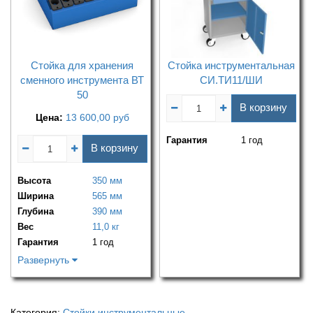
Стойка для хранения
Стойка инструментальная
сменного инструмента ВТ
СИ.ТИ11/ШИ
50
В корзину
Цена:
13 600,00
руб
Гарантия
1 год
В корзину
Высота
350 мм
Ширина
565 мм
Глубина
390 мм
Вес
11,0 кг
Гарантия
1 год
Развернуть
Категория:
Стойки инструментальные