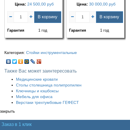
Цена:
24 500,00
руб
Цена:
30 000,00
руб
В корзину
В корзину
Гарантия
1 год
Гарантия
1 год
Категория:
Стойки инструментальные
Также Вас может заинтересовать
Медицинские кровати
Столы столешница полипропилен
Ключницы и кэшбоксы
Мебель для офиса
Верстаки трехтумбовые ГЕФЕСТ
закрыть
Заказ в 1 клик