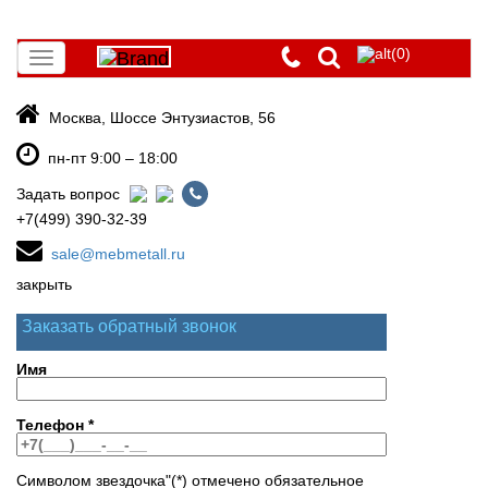
(0)
Toggle
navigation
Москва, Шоссе Энтузиастов, 56
пн-пт 9:00 – 18:00
Задать вопрос
+7(499) 390-32-39
sale@mebmetall.ru
закрыть
Заказать обратный звонок
Имя
Телефон
*
Символом звездочка"(*) отмечено обязательное