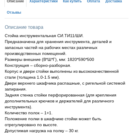
Описание
Характеристики
Как купить
Оплата
Доставка
Отзывы
Описание товара
Стойка инструментальная СИ.ТИ11/ШИ.
Предназначена для хранения инструмента, деталей и
запасных частей на рабочих местах различных
производственных помещений.
Размеры внешние (В*Ш*Г), мм: 1820*590*500
Конструкция – сборно-разборная.
Корпус и двери стойки выполнены из высококачественной
стали (толщина 1.0-1.5 мм).
Двери верхнего шкафчика распашные, с ригельной системой
запирания.
Задняя стенка стойки перфорированная (для крепления
дополнительных крючков и держателей для различного
инструмента).
Количество полок – 1+1.
Положение полки в шкафчике стойки может быть
отрегулировано по высоте.
Допустимая нагрузка на полку – 30 кг.