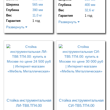
Ширина
565 мм
Глубина
400 мм
Глубина
390 мм
Вес
32,6 кг
Вес
11,0 кг
Гарантия
1 год
Гарантия
1 год
Развернуть
Развернуть
Стойка инструментальная
Стойка инструментальная
ЛИ-ТВ8.ТП4.00
CИ-ТВ5.ТП4.00