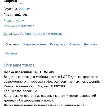
Ширина
мм
Глубина
200 мм
Гарантия
1 год
Развернуть
Все характеристики
Условия доставки и оплаты
Описание
Характеристики
Как купить
Оплата
Доставка
Отзывы
Описание товара
Полка настенная LOFT R51-08.
Входит в коллекцию мебели в стиле LOFT для контрастного
современного интерьера кафе, офисов и жилых помещений.
Размеры внешние (Ш*Г), мм: 1500*200
Количество полок – 3
Конструкция состоит из сварных металлических оснований-
креплений и деревянных полок.
Деревянные полки выполнены из сращенного дуба.