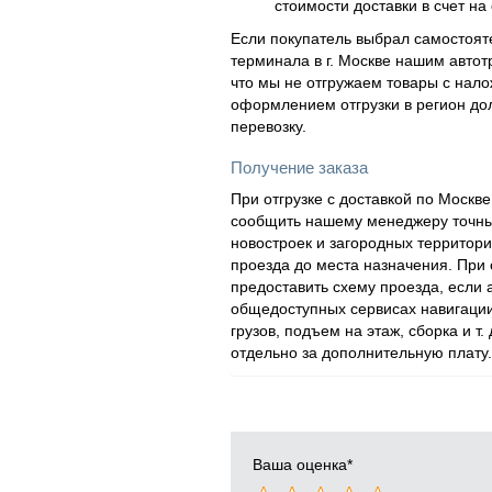
стоимости доставки в счет на 
Если покупатель выбрал самостояте
терминала в г. Москве нашим автот
что мы не отгружаем товары с нал
оформлением отгрузки в регион дол
перевозку.
Получение заказа
При отгрузке с доставкой по Моск
сообщить нашему менеджеру точный
новостроек и загородных территор
проезда до места назначения. При
предоставить схему проезда, если
общедоступных сервисах навигации
грузов, подъем на этаж, сборка и т.
отдельно за дополнительную плату.
Ваша оценка
*