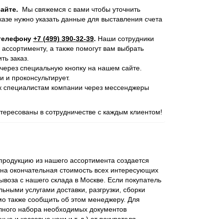
айте.
Мы свяжемся с вами чтобы уточнить
казе нужно указать данные для выставления счета
 телефону
+7 (499) 390-32-39
.
Наши сотрудники
 ассортименту, а также помогут вам выбрать
ь заказ.
через специальную кнопку на нашем сайте.
и и проконсультирует.
 к специалистам компании через мессенджеры
ересованы в сотрудничестве с каждым клиентом!
родукцию из нашего ассортимента создается
ена окончательная стоимость всех интересующих
ывоза с нашего склада в Москве. Если покупатель
ьными услугами доставки, разгрузки, сборки
мо также сообщить об этом менеджеру. Для
лного набора необходимых документов