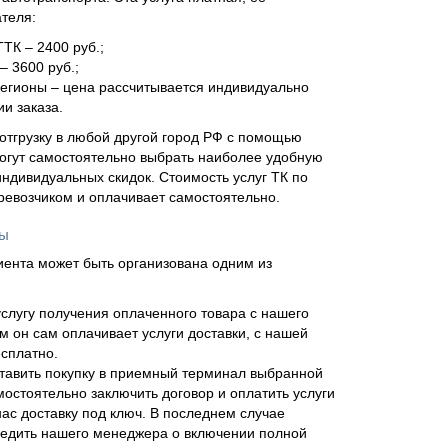
ателя:
ТТК – 2400 руб.;
– 3600 руб.;
регионы – цена рассчитывается индивидуально
и заказа.
отгрузку в любой другой город РФ с помощью
огут самостоятельно выбрать наиболее удобную
ндивидуальных скидок. Стоимость услуг ТК по
еревозчиком и оплачивает самостоятельно.
ны
иента может быть организована одним из
слугу получения оплаченного товара с нашего
м он сам оплачивает услуги доставки, с нашей
сплатно.
тавить покупку в приемный терминал выбранной
мостоятельно заключить договор и оплатить услуги
нас доставку под ключ. В последнем случае
едить нашего менеджера о включении полной