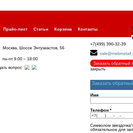
Прайс-лист
Статьи
Корзина
Контакты
+7(499) 390-32-39
Москва, Шоссе Энтузиастов, 56
sale@mebmetall.
пн-пт 9:00 – 18:00
Заказать обратный 
дать вопрос
закрыть
Заказать обратны
Имя
Телефон
*
Символом звездочка"
обязательное для за