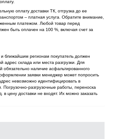
оплату.
льную оплату доставки ТК, отгрузка до ее
ранспортом – платная услуга. Обратите внимание,
оженным платежом. Любой товар перед
жен быть оплачен на 100 %, включая счет за
ве и ближайшим регионам покупатель должен
 адрес склада или места разгрузки. Для
ий обязательно наличие асфальтированного
 оформлении заявки менеджер может попросить
 адрес невозможно идентифицировать в
. Погрузочно-разгрузочные работы, переноска
 д. в цену доставки не входят. Их можно заказать