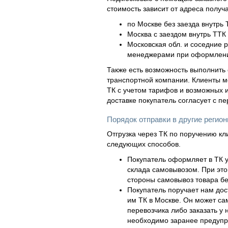
стоимость зависит от адреса получ
по Москве без заезда внутрь 
Москва с заездом внутрь ТТК 
Московская обл. и соседние 
менеджерами при оформлени
Также есть возможность выполнить 
транспортной компании. Клиенты м
ТК с учетом тарифов и возможных и
доставке покупатель согласует с п
Порядок отправки в другие регио
Отгрузка через ТК по поручению кл
следующих способов.
Покупатель оформляет в ТК у
склада самовывозом. При это
стороны самовывоз товара бе
Покупатель поручает нам дос
им ТК в Москве. Он может са
перевозчика либо заказать у 
необходимо заранее предупр