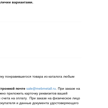
личии вариантами.
пку понравившегося товара из каталога любым
ктронной почте
sale@mebmetall.ru
. При заказе на
ужно приложить карточку реквизитов вашей
 счета на оплату. При заказе на физическое лицо
покупателя и данные документа удостоверяющего