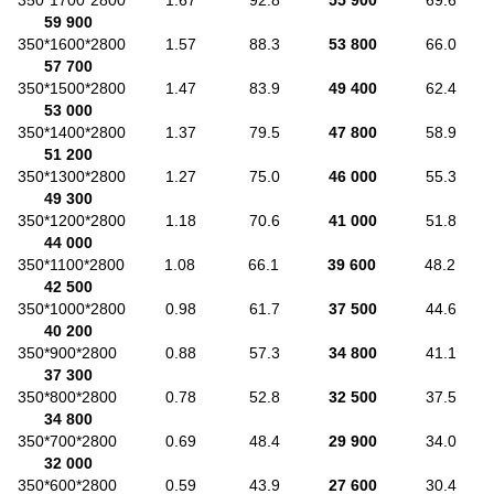
59 900
350*1600*2800 1.57 88.3
53 800
66.0
57 700
350*1500*2800 1.47 83.9
49 400
62.4
53 000
350*1400*2800 1.37 79.5
47 800
58.9
51 200
350*1300*2800 1.27 75.0
46 000
55.3
49 300
350*1200*2800 1.18 70.6
41 000
51.8
44 000
350*1100*2800 1.08 66.1
39 600
48.2
42 500
350*1000*2800 0.98 61.7
37 500
44.6
40 200
350*900*2800 0.88 57.3
34 800
41.1
37 300
350*800*2800 0.78 52.8
32 500
37.5
34 800
350*700*2800 0.69 48.4
29 900
34.0
32 000
350*600*2800 0.59 43.9
27 600
30.4