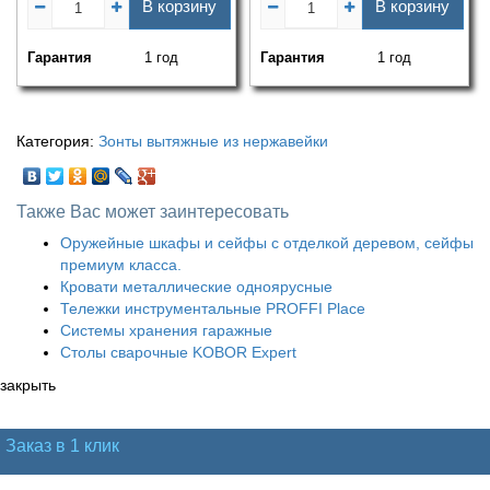
В корзину
В корзину
Гарантия
1 год
Гарантия
1 год
Категория:
Зонты вытяжные из нержавейки
Также Вас может заинтересовать
Оружейные шкафы и сейфы с отделкой деревом, сейфы
премиум класса.
Кровати металлические одноярусные
Тележки инструментальные PROFFI Place
Системы хранения гаражные
Столы сварочные KOBOR Expert
закрыть
Заказ в 1 клик