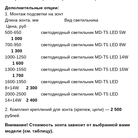
Дополнительные опции:
1. Монтаж подсветки на зонт
Длина зонта, мм Вид светильника
Цена, руб
500-650 светодиодный светильник MD-T5 LED 5W
1 000
700-950 светодиодный светильник MD-T5 LED 8W
1 300
1000-1250 светодиодный светильник MD-T5 LED 14W
1 600
1300-1550 светодиодный светильник MD-T5 LED 16W
1 700
1600-1950 светодиодный светильник MD-T5 LED
8+14W
2 300
2000-2500 светодиодный светильник MD-T5 LED
14+14W
2 400
2. Комплект креплений для зонта (крепеж, цепи) —
2 500
рублей.
Внимание! Стоимость зонта зависит от выбранной вами
модели (см. таблицу).