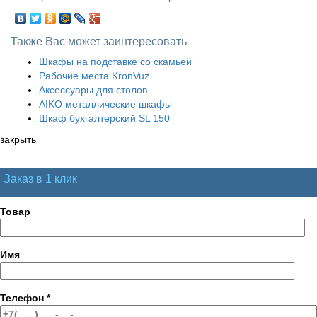
Также Вас может заинтересовать
Шкафы на подставке со скамьей
Рабочие места KronVuz
Аксессуары для столов
AIKO металлические шкафы
Шкаф бухгалтерский SL 150
закрыть
Заказ в 1 клик
Товар
Имя
Телефон
*