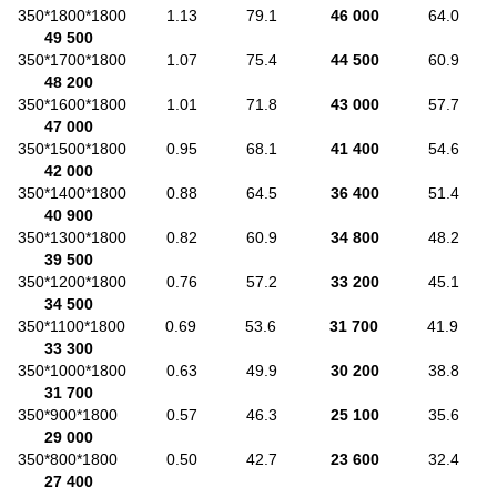
350*1800*1800 1.13 79.1
46 000
64.0
49 500
350*1700*1800 1.07 75.4
44 500
60.9
48 200
350*1600*1800 1.01 71.8
43 000
57.7
47 000
350*1500*1800 0.95 68.1
41 400
54.6
42 000
350*1400*1800 0.88 64.5
36 400
51.4
40 900
350*1300*1800 0.82 60.9
34 800
48.2
39 500
350*1200*1800 0.76 57.2
33 200
45.1
34 500
350*1100*1800 0.69 53.6
31 700
41.9
33 300
350*1000*1800 0.63 49.9
30 200
38.8
31 700
350*900*1800 0.57 46.3
25 100
35.6
29 000
350*800*1800 0.50 42.7
23 600
32.4
27 400