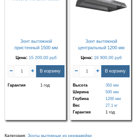
Зонт вытяжной
Зонт вытяжной
пристенный 1500 мм
центральный 1200 мм
Цена:
15 200,00
руб
Цена:
16 900,00
руб
В корзину
В корзину
Гарантия
1 год
Высота
350 мм
Ширина
500 мм
Глубина
1200 мм
Вес
27,1 кг
Гарантия
1 год
Категория:
Зонты вытяжные из нержавейки