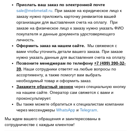
Прислать ваш заказ по электронной почте
sale@mebmetall.ru
. При заказе на юридическое лицо к
заказу нужно приложить карточку реквизитов вашей
организации для выставления счета на оплату. При
заказе на физическое лицо к заказу нужно указать ФИО
покупателя и данные документа удостоверяющего
личность.
Оформить заказ на нашем сайте.
Мы свяжемся с
вами чтобы уточнить детали вашего заказа. При заказе
нужно указать данные для выставления счета на оплату.
Позвоните менеджерам по телефону
+7 (499) 390-32-
39
.
Наши сотрудники ответят на любые вопросы по
ассортименту, а также помогут вам выбрать
необходимый товар и оформить заказ.
Закажите обратный звонок
через специальную кнопку
на нашем сайте. Оператор сам свяжется с вами и
проконсультирует.
Вы также можете обратиться к специалистам компании
через мессенджеры
WhatsApp
и
Telegram
.
Мы ждем вашего обращения и заинтересованы в
сотрудничестве с каждым клиентом!