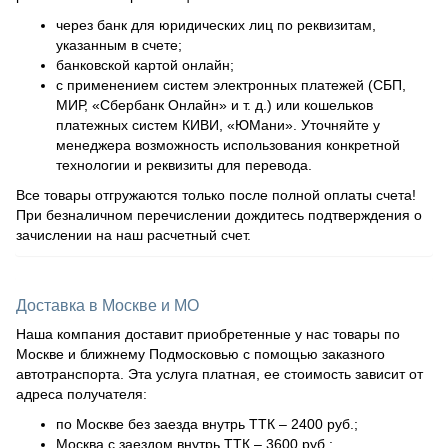
через банк для юридических лиц по реквизитам,
указанным в счете;
банковской картой онлайн;
с применением систем электронных платежей (СБП,
МИР, «Сбербанк Онлайн» и т. д.) или кошельков
платежных систем КИВИ, «ЮМани». Уточняйте у
менеджера возможность использования конкретной
технологии и реквизиты для перевода.
Все товары отгружаются только после полной оплаты счета!
При безналичном перечислении дождитесь подтверждения о
зачислении на наш расчетный счет.
Доставка в Москве и МО
Наша компания доставит приобретенные у нас товары по
Москве и ближнему Подмосковью с помощью заказного
автотранспорта. Эта услуга платная, ее стоимость зависит от
адреса получателя:
по Москве без заезда внутрь ТТК – 2400 руб.;
Москва с заездом внутрь ТТК – 3600 руб.;