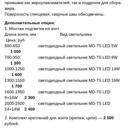
промывки как жироулавливателей, так и поддонов для сбора
жира.
Поверхность глянцевая, сварные швы обесцвечены.
Дополнительные опции:
1. Монтаж подсветки на зонт
Длина зонта, мм Вид светильника
Цена, руб
500-650 светодиодный светильник MD-T5 LED 5W
1 000
700-950 светодиодный светильник MD-T5 LED 8W
1 300
1000-1250 светодиодный светильник MD-T5 LED 14W
1 600
1300-1550 светодиодный светильник MD-T5 LED 16W
1 700
1600-1950 светодиодный светильник MD-T5 LED
8+14W
2 300
2000-2500 светодиодный светильник MD-T5 LED
14+14W
2 400
2. Комплект креплений для зонта (крепеж, цепи) —
2 500
рублей.