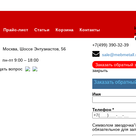
Прайс-лист
Статьи
Корзина
Контакты
+7(499) 390-32-39
Москва, Шоссе Энтузиастов, 56
sale@mebmetall.
пн-пт 9:00 – 18:00
Заказать обратный 
дать вопрос
закрыть
Заказать обратны
Имя
Телефон
*
Символом звездочка"
обязательное для за