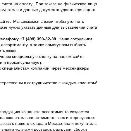
 счета на оплату. При заказе на физическое лицо
покупателя и данные документа удостоверяющего
айте.
Мы свяжемся с вами чтобы уточнить
казе нужно указать данные для выставления счета
 телефону
+7 (499) 390-32-39
.
Наши сотрудники
 ассортименту, а также помогут вам выбрать
ь заказ.
через специальную кнопку на нашем сайте.
и и проконсультирует.
 к специалистам компании через мессенджеры
ересованы в сотрудничестве с каждым клиентом!
родукцию из нашего ассортимента создается
ена окончательная стоимость всех интересующих
ывоза с нашего склада в Москве. Если покупатель
ьными услугами доставки, разгрузки, сборки