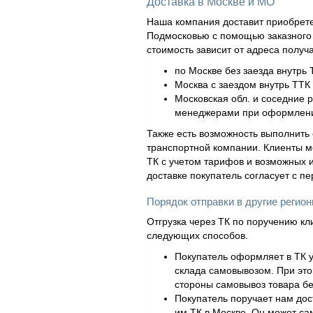
Доставка в Москве и МО
Наша компания доставит приобрете
Подмосковью с помощью заказного а
стоимость зависит от адреса получ
по Москве без заезда внутрь 
Москва с заездом внутрь ТТК 
Московская обл. и соседние 
менеджерами при оформлени
Также есть возможность выполнить 
транспортной компании. Клиенты м
ТК с учетом тарифов и возможных и
доставке покупатель согласует с п
Порядок отправки в другие регио
Отгрузка через ТК по поручению кл
следующих способов.
Покупатель оформляет в ТК у
склада самовывозом. При это
стороны самовывоз товара бе
Покупатель поручает нам дос
им ТК в Москве. Он может са