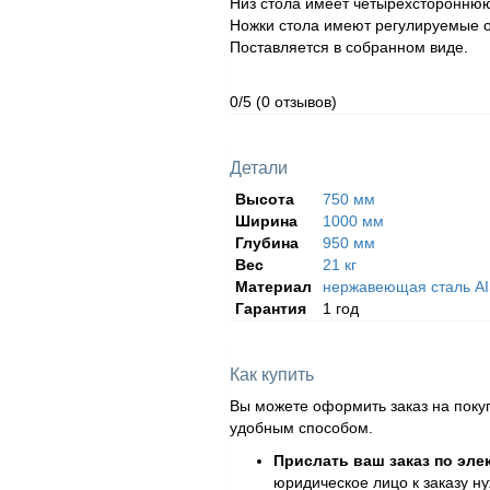
Низ стола имеет четырехстороннюю
Ножки стола имеют регулируемые о
Поставляется в собранном виде.
0/5
(0 отзывов)
Детали
Высота
750 мм
Ширина
1000 мм
Глубина
950 мм
Вес
21 кг
Материал
нержавеющая сталь AI
Гарантия
1 год
Как купить
Вы можете оформить заказ на поку
удобным способом.
Прислать ваш заказ по эле
юридическое лицо к заказу н