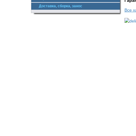
Гара
Доставка, сборка, занос
Все х