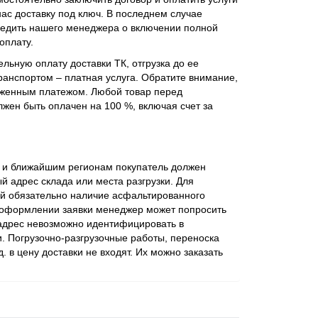
нас доставку под ключ. В последнем случае
едить нашего менеджера о включении полной
оплату.
льную оплату доставки ТК, отгрузка до ее
ранспортом – платная услуга. Обратите внимание,
оженным платежом. Любой товар перед
жен быть оплачен на 100 %, включая счет за
ве и ближайшим регионам покупатель должен
 адрес склада или места разгрузки. Для
ий обязательно наличие асфальтированного
 оформлении заявки менеджер может попросить
 адрес невозможно идентифицировать в
. Погрузочно-разгрузочные работы, переноска
 д. в цену доставки не входят. Их можно заказать