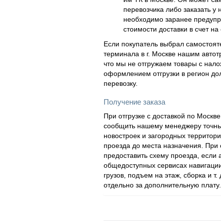
перевозчика либо заказать у 
необходимо заранее предупр
стоимости доставки в счет на 
Если покупатель выбрал самостояте
терминала в г. Москве нашим автот
что мы не отгружаем товары с нал
оформлением отгрузки в регион дол
перевозку.
Получение заказа
При отгрузке с доставкой по Моск
сообщить нашему менеджеру точный
новостроек и загородных территор
проезда до места назначения. При
предоставить схему проезда, если
общедоступных сервисах навигации
грузов, подъем на этаж, сборка и т.
отдельно за дополнительную плату.