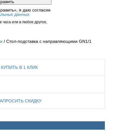
равить», я даю согласие
альных данных
 часа или в любое другое,
ки
Стол-подставка c направляющими GN1/1
КУПИТЬ В 1 КЛИК
ЗАПРОСИТЬ СКИДКУ