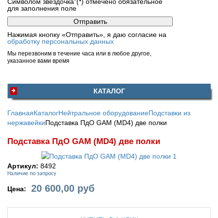
Символом звездочка"(*) отмечено обязательное
для заполнения поле
Нажимая кнопку «Отправить», я даю согласие на
обработку персональных данных
Мы перезвоним в течение часа или в любое другое,
указанное вами время
КАТАЛОГ
Главная
Каталог
Нейтральное оборудование
Подставки из
нержавейки
Подставка ПдО GAM (MD4) две полки
Подставка ПдО GAM (MD4) две полки
Артикул:
8492
Наличие по запросу
20 600,00
руб
Цена: