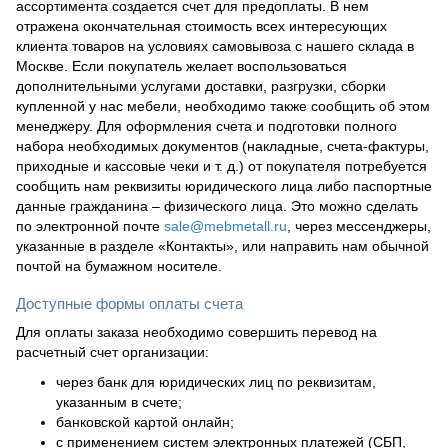
ассортимента создается счет для предоплаты. В нем
отражена окончательная стоимость всех интересующих
клиента товаров на условиях самовывоза с нашего склада в
Москве. Если покупатель желает воспользоваться
дополнительными услугами доставки, разгрузки, сборки
купленной у нас мебели, необходимо также сообщить об этом
менеджеру. Для оформления счета и подготовки полного
набора необходимых документов (накладные, счета-фактуры,
приходные и кассовые чеки и т. д.) от покупателя потребуется
сообщить нам реквизиты юридического лица либо паспортные
данные гражданина – физического лица. Это можно сделать
по электронной почте
sale@mebmetall.ru
, через мессенджеры,
указанные в разделе «Контакты», или направить нам обычной
почтой на бумажном носителе.
Доступные формы оплаты счета
Для оплаты заказа необходимо совершить перевод на
расчетный счет организации:
через банк для юридических лиц по реквизитам,
указанным в счете;
банковской картой онлайн;
с применением систем электронных платежей (СБП,