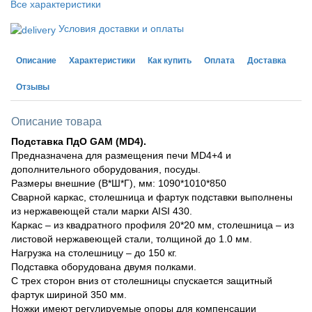
Все характеристики
Условия доставки и оплаты
Описание
Характеристики
Как купить
Оплата
Доставка
Отзывы
Описание товара
Подставка ПдО GAM (MD4).
Предназначена для размещения печи MD4+4 и
дополнительного оборудования, посуды.
Размеры внешние (В*Ш*Г), мм: 1090*1010*850
Сварной каркас, столешница и фартук подставки выполнены
из нержавеющей стали марки AISI 430.
Каркас – из квадратного профиля 20*20 мм, столешница – из
листовой нержавеющей стали, толщиной до 1.0 мм.
Нагрузка на столешницу – до 150 кг.
Подставка оборудована двумя полками.
С трех сторон вниз от столешницы спускается защитный
фартук шириной 350 мм.
Ножки имеют регулируемые опоры для компенсации