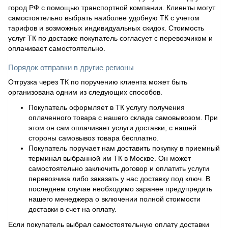
город РФ с помощью транспортной компании. Клиенты могут
самостоятельно выбрать наиболее удобную ТК с учетом
тарифов и возможных индивидуальных скидок. Стоимость
услуг ТК по доставке покупатель согласует с перевозчиком и
оплачивает самостоятельно.
Порядок отправки в другие регионы
Отгрузка через ТК по поручению клиента может быть
организована одним из следующих способов.
Покупатель оформляет в ТК услугу получения
оплаченного товара с нашего склада самовывозом. При
этом он сам оплачивает услуги доставки, с нашей
стороны самовывоз товара бесплатно.
Покупатель поручает нам доставить покупку в приемный
терминал выбранной им ТК в Москве. Он может
самостоятельно заключить договор и оплатить услуги
перевозчика либо заказать у нас доставку под ключ. В
последнем случае необходимо заранее предупредить
нашего менеджера о включении полной стоимости
доставки в счет на оплату.
Если покупатель выбрал самостоятельную оплату доставки