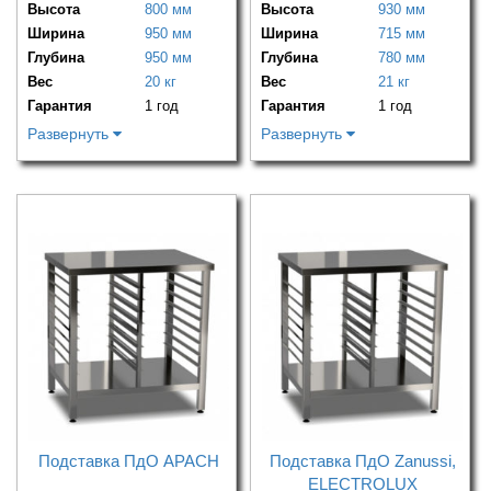
Высота
800 мм
Высота
930 мм
Ширина
950 мм
Ширина
715 мм
Глубина
950 мм
Глубина
780 мм
Вес
20 кг
Вес
21 кг
Гарантия
1 год
Гарантия
1 год
Развернуть
Развернуть
Подставка ПдО APACH
Подставка ПдО Zanussi,
ELECTROLUX