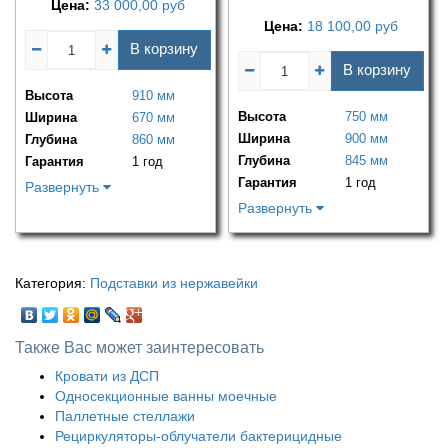
Цена:
33 000,00
руб
Цена:
18 100,00
руб
В корзину
В корзину
Высота
910 мм
Высота
750 мм
Ширина
670 мм
Ширина
900 мм
Глубина
860 мм
Глубина
845 мм
Гарантия
1 год
Гарантия
1 год
Развернуть
Развернуть
Категория:
Подставки из нержавейки
Также Вас может заинтересовать
Кровати из ДСП
Односекционные ванны моечные
Паллетные стеллажи
Рециркуляторы-облучатели бактерицидные