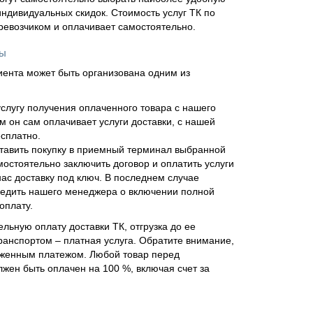
ндивидуальных скидок. Стоимость услуг ТК по
еревозчиком и оплачивает самостоятельно.
ны
иента может быть организована одним из
слугу получения оплаченного товара с нашего
м он сам оплачивает услуги доставки, с нашей
сплатно.
тавить покупку в приемный терминал выбранной
мостоятельно заключить договор и оплатить услуги
нас доставку под ключ. В последнем случае
едить нашего менеджера о включении полной
оплату.
льную оплату доставки ТК, отгрузка до ее
ранспортом – платная услуга. Обратите внимание,
оженным платежом. Любой товар перед
жен быть оплачен на 100 %, включая счет за