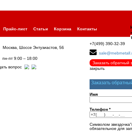
Прайс-лист
Статьи
Корзина
Контакты
+7(499) 390-32-39
Москва, Шоссе Энтузиастов, 56
sale@mebmetall.
пн-пт 9:00 – 18:00
Заказать обратный 
дать вопрос
закрыть
Заказать обратны
Имя
Телефон
*
Символом звездочка"
обязательное для за