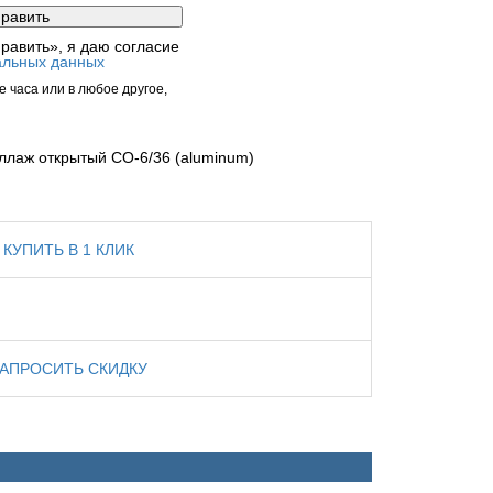
равить», я даю согласие
альных данных
 часа или в любое другое,
ллаж открытый СО-6/36 (aluminum)
КУПИТЬ В 1 КЛИК
ЗАПРОСИТЬ СКИДКУ
ты