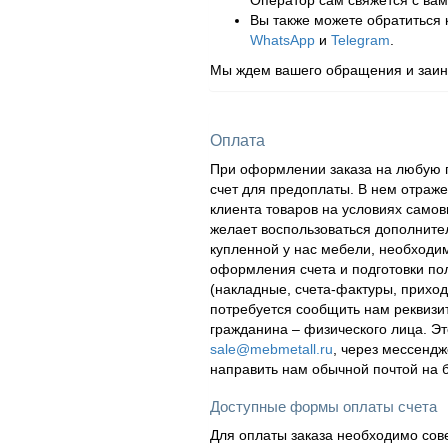
Оператор сам свяжется с вам
Вы также можете обратиться
WhatsApp
и
Telegram
.
Мы ждем вашего обращения и заинт
Оплата
При оформлении заказа на любую п
счет для предоплаты. В нем отраж
клиента товаров на условиях самов
желает воспользоваться дополнител
купленной у нас мебели, необходи
оформления счета и подготовки по
(накладные, счета-фактуры, приходн
потребуется сообщить нам реквизи
гражданина – физического лица. Эт
sale@mebmetall.ru
, через мессендж
направить нам обычной почтой на 
Доступные формы оплаты счета
Для оплаты заказа необходимо сов