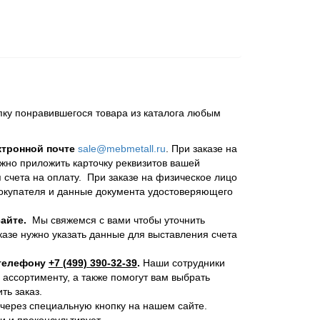
пку понравившегося товара из каталога любым
ктронной почте
sale@mebmetall.ru
. При заказе на
ужно приложить карточку реквизитов вашей
 счета на оплату. При заказе на физическое лицо
покупателя и данные документа удостоверяющего
айте.
Мы свяжемся с вами чтобы уточнить
казе нужно указать данные для выставления счета
 телефону
+7 (499) 390-32-39
.
Наши сотрудники
 ассортименту, а также помогут вам выбрать
ь заказ.
через специальную кнопку на нашем сайте.