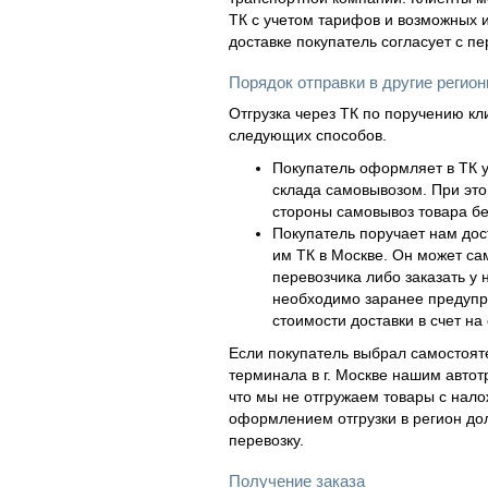
ТК с учетом тарифов и возможных и
доставке покупатель согласует с п
Порядок отправки в другие регио
Отгрузка через ТК по поручению кл
следующих способов.
Покупатель оформляет в ТК у
склада самовывозом. При это
стороны самовывоз товара бе
Покупатель поручает нам дос
им ТК в Москве. Он может са
перевозчика либо заказать у 
необходимо заранее предупр
стоимости доставки в счет на 
Если покупатель выбрал самостояте
терминала в г. Москве нашим автот
что мы не отгружаем товары с нал
оформлением отгрузки в регион дол
перевозку.
Получение заказа