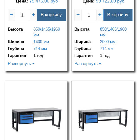
Цена:
75 475,00
руб
Цена:
99 722,00
руб
В корзину
В корзину
Высота
850/1465/1960
Высота
850/1465/1960
мм
мм
Ширина
1400 мм
Ширина
2000 мм
Глубина
714 мм
Глубина
714 мм
Гарантия
1 год
Гарантия
1 год
Развернуть
Развернуть