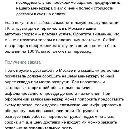
последнем случае необходимо заранее предупредить
нашего менеджера о включении полной стоимости
доставки в счет на оплату.
Если покупатель выбрал самостоятельную оплату доставки
ТК, отгрузка до ее терминала в г. Москве нашим
автотранспортом – платная услуга. Обратите внимание, что
мы не отгружаем товары с наложенным платежом. Любой
товар перед оформлением отгрузки в регион должен быть
оплачен на 100 %, включая счет за перевозку.
Получение заказа
При отгрузке с доставкой по Москве и ближайшим регионам
покупатель должен сообщить нашему менеджеру точный
адрес склада или места разгрузки. Для новостроек и
загородных территорий обязательно наличие
асфальтированного проезда до места назначения. При
оформлении заявки менеджер может попросить предоставить
схему проезда, если адрес невозможно идентифицировать в
общедоступных сервисах навигации. Погрузочно-
разгрузочные работы, переноска грузов, подъем на этаж,
сборка и т. д. в цену доставки не входят. Их можно заказать
отдельно за дополнительную плату.