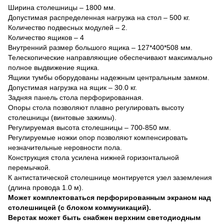
Ширина столешницы – 1800 мм.
Допустимая распределенная нагрузка на стол – 500 кг.
Количество подвесных модулей – 2.
Количество ящиков – 4
Внутренний размер большого ящика – 127*400*508 мм.
Телескопические направляющие обеспечивают максимально
полное выдвижение ящика.
Ящики тумбы оборудованы надежным центральным замком.
Допустимая нагрузка на ящик – 30.0 кг.
Задняя панель стола перфорированная.
Опоры стола позволяют плавно регулировать высоту
столешницы (винтовые зажимы).
Регулируемая высота столешницы – 700-850 мм.
Регулируемые ножки опор позволяют компенсировать
незначительные неровности пола.
Конструкция стола усилена нижней горизонтальной
перемычкой.
К антистатической столешнице монтируется узел заземления
(длина провода 1.0 м).
Может комплектоваться перфорированным экраном над
столешницей (с блоком коммуникаций).
Верстак может быть снабжен верхним светодиодным