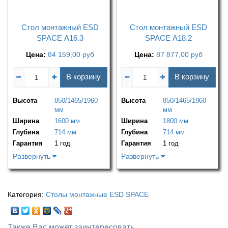
Стол монтажный ESD
Стол монтажный ESD
SPACE А16.3
SPACE А18.2
Цена:
84 159,00
руб
Цена:
87 877,00
руб
В корзину
В корзину
Высота
850/1465/1960
Высота
850/1465/1960
мм
мм
Ширина
1600 мм
Ширина
1800 мм
Глубина
714 мм
Глубина
714 мм
Гарантия
1 год
Гарантия
1 год
Развернуть
Развернуть
Категория:
Столы монтажные ESD SPACE
Также Вас может заинтересовать