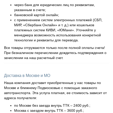
через банк для юридических лиц по реквизитам,
указанным в счете;
банковской картой онлайн;
с применением систем электронных платежей (СБП,
МИР, «Сбербанк Онлайн» и т. д.) или кошельков
платежных систем КИВИ, «ЮМани». Уточняйте у
менеджера возможность использования конкретной
технологии и реквизиты для перевода.
Все товары отгружаются только после полной оплаты счета!
При безналичном перечислении дождитесь подтверждения о
зачислении на наш расчетный счет.
Доставка в Москве и МО
Наша компания доставит приобретенные у нас товары по
Москве и ближнему Подмосковью с помощью заказного
автотранспорта. Эта услуга платная, ее стоимость зависит от
адреса получателя:
по Москве без заезда внутрь ТТК – 2400 руб.;
Москва с заездом внутрь ТТК – 3600 руб.;