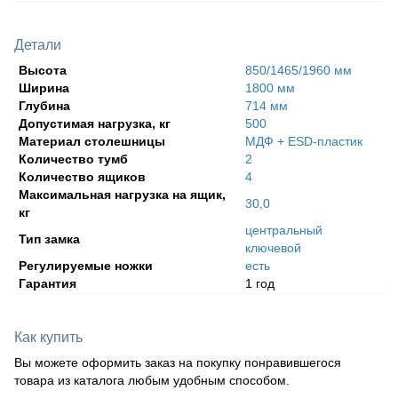
Детали
Высота
850/1465/1960 мм
Ширина
1800 мм
Глубина
714 мм
Допустимая нагрузка, кг
500
Материал столешницы
МДФ + ESD-пластик
Количество тумб
2
Количество ящиков
4
Максимальная нагрузка на ящик,
30,0
кг
центральный
Тип замка
ключевой
Регулируемые ножки
есть
Гарантия
1 год
Как купить
Вы можете оформить заказ на покупку понравившегося
товара из каталога любым удобным способом.