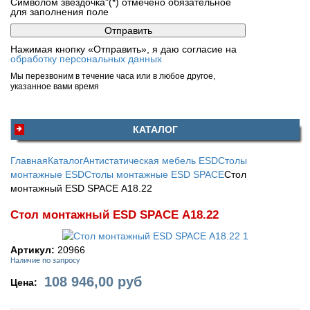
Символом звездочка"(*) отмечено обязательное
для заполнения поле
Нажимая кнопку «Отправить», я даю согласие на
обработку персональных данных
Мы перезвоним в течение часа или в любое другое,
указанное вами время
КАТАЛОГ
Главная
Каталог
Антистатическая мебель ESD
Столы
монтажные ESD
Столы монтажные ESD SPACE
Стол
монтажный ESD SPACE А18.22
Стол монтажный ESD SPACE А18.22
Артикул:
20966
Наличие по запросу
108 946,00
руб
Цена: