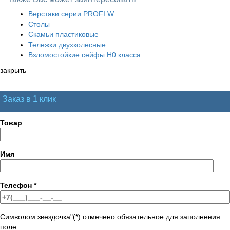
Верстаки серии PROFI W
Столы
Скамьи пластиковые
Тележки двухколесные
Взломостойкие сейфы H0 класса
закрыть
Заказ в 1 клик
Товар
Имя
Телефон
*
Символом звездочка"(*) отмечено обязательное для заполнения
поле