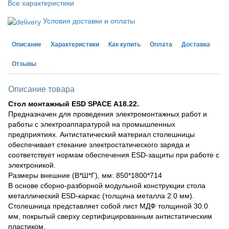
Все характеристики
Условия доставки и оплаты
Описание
Характеристики
Как купить
Оплата
Доставка
Отзывы
Описание товара
Стол монтажный ESD SPACE А18.22.
Предназначен для проведения электромонтажных работ и
работы с электроаппаратурой на промышленных
предприятиях. Антистатический материал столешницы
обеспечивает стекание электростатического заряда и
соответствует нормам обеспечения ESD-защиты при работе с
электроникой.
Размеры внешние (В*Ш*Г), мм: 850*1800*714
В основе сборно-разборной модульной конструкции стола
металлический ESD-каркас (толщина металла 2.0 мм).
Столешница представляет собой лист МДФ толщиной 30.0
мм, покрытый сверху сертифицированным антистатическим
пластиком.