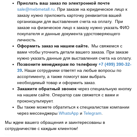
Прислать ваш заказ по электронной почте
sale@mebmetall.ru
. При заказе на юридическое лицо к
заказу нужно приложить карточку реквизитов вашей
организации для выставления счета на оплату. При
заказе на физическое лицо к заказу нужно указать ФИО
покупателя и данные документа удостоверяющего
личность.
Оформить заказ на нашем сайте.
Мы свяжемся с
вами чтобы уточнить детали вашего заказа. При заказе
нужно указать данные для выставления счета на оплату.
Позвоните менеджерам по телефону
+7 (499) 390-32-
39
.
Наши сотрудники ответят на любые вопросы по
ассортименту, а также помогут вам выбрать
необходимый товар и оформить заказ.
Закажите обратный звонок
через специальную кнопку
на нашем сайте. Оператор сам свяжется с вами и
проконсультирует.
Вы также можете обратиться к специалистам компании
через мессенджеры
WhatsApp
и
Telegram
.
Мы ждем вашего обращения и заинтересованы в
сотрудничестве с каждым клиентом!