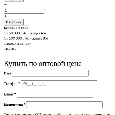
В корзину
Купить в 1 клик
От 50 000 руб. - скидка 4%
От 100 000 руб. - скидка 8%
Запросить скидку
закрыть
Купить по оптовой цене
Имя
Телефон
*
E-mail
*
Количество
*
Символом звездочка"(*) отмечено обязательное для заполнения поле