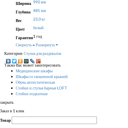
990 мм
Ширина
485 мм
Глубина
23,0 кг
Вес
белый
Цвет
1 год
Гарантия
Свернуть
Развернуть
Категория:
Стулья для раздевалок
Также Вас может заинтересовать
Медицинские шкафы
Шкафы со скошенной крышей
Обувь антистатическая
Стойки и стулья барные LOFT
Стойки подкатные
закрыть
Заказ в 1 клик
Товар