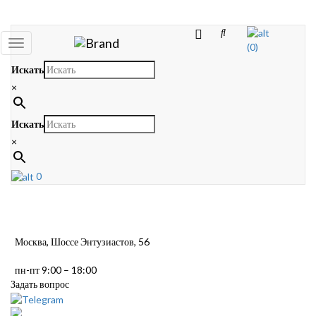
Toggle
(0)
navigation
Искать
×
Искать
×
0
Москва, Шоссе Энтузиастов, 56
пн-пт 9:00 – 18:00
Задать вопрос