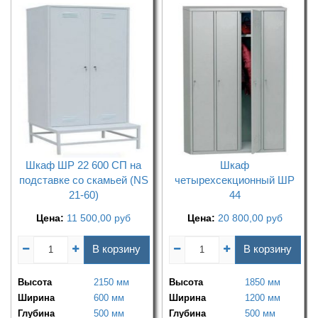
Шкаф ШР 22 600 СП на
Шкаф
подставке со скамьей (NS
четырехсекционный ШР
21-60)
44
Цена:
11 500,00
руб
Цена:
20 800,00
руб
В корзину
В корзину
Высота
2150 мм
Высота
1850 мм
Ширина
600 мм
Ширина
1200 мм
Глубина
500 мм
Глубина
500 мм