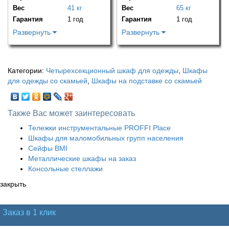
Вес
41 кг
Вес
65 кг
Гарантия
1 год
Гарантия
1 год
Развернуть
Развернуть
Категории:
Четырехсекционный шкаф для одежды
,
Шкафы
для одежды со скамьей
,
Шкафы на подставке со скамьей
Также Вас может заинтересовать
Тележки инструментальные PROFFI Place
Шкафы для маломобильных групп населения
Сейфы ВМI
Металлические шкафы на заказ
Консольные стеллажи
закрыть
Заказ в 1 клик