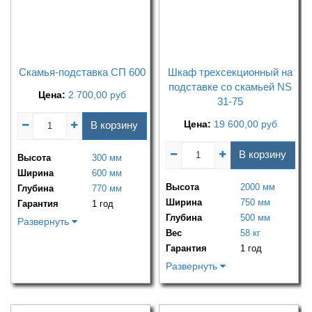
Скамья-подставка СП 600
Шкаф трехсекционный на
подставке со скамьей NS
Цена:
2 700,00
руб
31-75
Цена:
19 600,00
руб
В корзину
В корзину
Высота
300 мм
Ширина
600 мм
Высота
2000 мм
Глубина
770 мм
Ширина
750 мм
Гарантия
1 год
Глубина
500 мм
Развернуть
Вес
58 кг
Гарантия
1 год
Развернуть