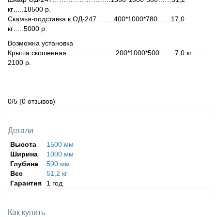
кг…..18500 р.
Скамья-подставка к ОД-247……..400*1000*780……17,0
кг…..5000 р.
Возможна установка
Крыша скошенная………………….200*1000*500…….7,0 кг……
2100 р.
0/5
(0 отзывов)
Детали
Высота
1500 мм
Ширина
1000 мм
Глубина
500 мм
Вес
51,2 кг
Гарантия
1 год
Как купить