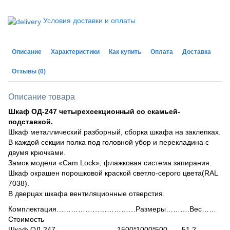
Условия доставки и оплаты
Описание
Характеристики
Как купить
Оплата
Доставка
Отзывы
(0)
Описание товара
Шкаф ОД-247 четырехсекционный со скамьей-
подставкой.
Шкаф металлический разборный, сборка шкафа на заклепках.
В каждой секции полка под головной убор и перекладина с
двумя крючками.
Замок модели «Cam Lock», флажковая система запирания.
Шкаф окрашен порошковой краской светло-серого цвета(RAL
7038).
В дверцах шкафа вентиляционные отверстия.
Комплектация……………………………Размеры……….Вес……
Стоимость
Шкаф ОД-247……………………..1500*1000*500……51,2