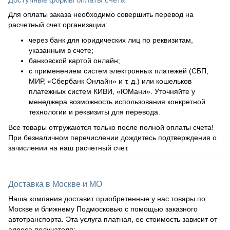
Для оплаты заказа необходимо совершить перевод на
расчетный счет организации:
через банк для юридических лиц по реквизитам,
указанным в счете;
банковской картой онлайн;
с применением систем электронных платежей (СБП,
МИР, «Сбербанк Онлайн» и т. д.) или кошельков
платежных систем КИВИ, «ЮМани». Уточняйте у
менеджера возможность использования конкретной
технологии и реквизиты для перевода.
Все товары отгружаются только после полной оплаты счета!
При безналичном перечислении дождитесь подтверждения о
зачислении на наш расчетный счет.
Доставка в Москве и МО
Наша компания доставит приобретенные у нас товары по
Москве и ближнему Подмосковью с помощью заказного
автотранспорта. Эта услуга платная, ее стоимость зависит от
адреса получателя: