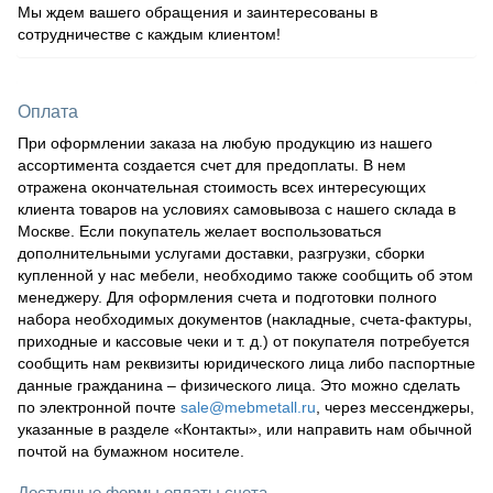
Мы ждем вашего обращения и заинтересованы в
сотрудничестве с каждым клиентом!
Оплата
При оформлении заказа на любую продукцию из нашего
ассортимента создается счет для предоплаты. В нем
отражена окончательная стоимость всех интересующих
клиента товаров на условиях самовывоза с нашего склада в
Москве. Если покупатель желает воспользоваться
дополнительными услугами доставки, разгрузки, сборки
купленной у нас мебели, необходимо также сообщить об этом
менеджеру. Для оформления счета и подготовки полного
набора необходимых документов (накладные, счета-фактуры,
приходные и кассовые чеки и т. д.) от покупателя потребуется
сообщить нам реквизиты юридического лица либо паспортные
данные гражданина – физического лица. Это можно сделать
по электронной почте
sale@mebmetall.ru
, через мессенджеры,
указанные в разделе «Контакты», или направить нам обычной
почтой на бумажном носителе.
Доступные формы оплаты счета