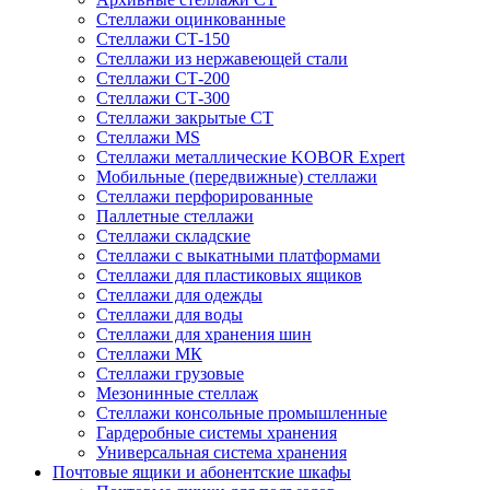
Стеллажи оцинкованные
Стеллажи СТ-150
Стеллажи из нержавеющей стали
Стеллажи СТ-200
Стеллажи СТ-300
Стеллажи закрытые СТ
Стеллажи MS
Стеллажи металлические KOBOR Expert
Мобильные (передвижные) стеллажи
Стеллажи перфорированные
Паллетные стеллажи
Стеллажи складские
Стеллажи с выкатными платформами
Стеллажи для пластиковых ящиков
Стеллажи для одежды
Стеллажи для воды
Стеллажи для хранения шин
Стеллажи МК
Стеллажи грузовые
Мезонинные стеллаж
Стеллажи консольные промышленные
Гардеробные системы хранения
Универсальная система хранения
Почтовые ящики и абонентские шкафы