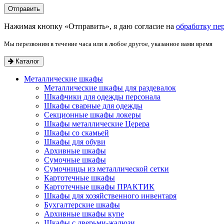
Нажимая кнопку «Отправить», я даю согласие на
обработку пе
Мы перезвоним в течение часа или в любое другое, указанное вами время
Каталог
Металлические шкафы
Металлические шкафы для раздевалок
Шкафчики для одежды персонала
Шкафы сварные для одежды
Секционные шкафы локеры
Шкафы металлические Церера
Шкафы со скамьей
Шкафы для обуви
Архивные шкафы
Сумочные шкафы
Сумочницы из металлической сетки
Картотечные шкафы
Картотечные шкафы ПРАКТИК
Шкафы для хозяйственного инвентаря
Бухгалтерские шкафы
Архивные шкафы купе
Шкафы с дверьми-жалюзи