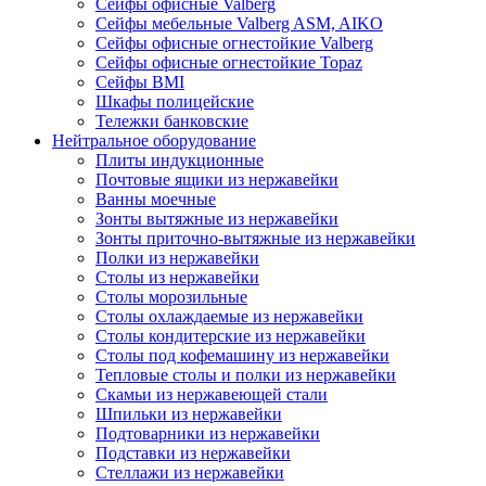
Сейфы офисные Valberg
Сейфы мебельные Valberg ASM, AIKO
Сейфы офисные огнестойкие Valberg
Сейфы офисные огнестойкие Topaz
Сейфы ВМI
Шкафы полицейские
Тележки банковские
Нейтральное оборудование
Плиты индукционные
Почтовые ящики из нержавейки
Ванны моечные
Зонты вытяжные из нержавейки
Зонты приточно-вытяжные из нержавейки
Полки из нержавейки
Столы из нержавейки
Столы морозильные
Столы охлаждаемые из нержавейки
Столы кондитерские из нержавейки
Столы под кофемашину из нержавейки
Тепловые столы и полки из нержавейки
Скамьи из нержавеющей стали
Шпильки из нержавейки
Подтоварники из нержавейки
Подставки из нержавейки
Стеллажи из нержавейки