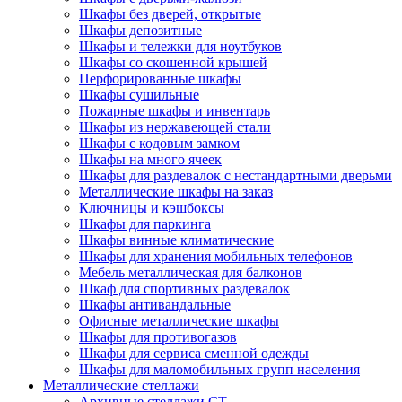
Шкафы без дверей, открытые
Шкафы депозитные
Шкафы и тележки для ноутбуков
Шкафы со скошенной крышей
Перфорированные шкафы
Шкафы сушильные
Пожарные шкафы и инвентарь
Шкафы из нержавеющей стали
Шкафы с кодовым замком
Шкафы на много ячеек
Шкафы для раздевалок с нестандартными дверьми
Металлические шкафы на заказ
Ключницы и кэшбоксы
Шкафы для паркинга
Шкафы винные климатические
Шкафы для хранения мобильных телефонов
Мебель металлическая для балконов
Шкаф для спортивных раздевалок
Шкафы антивандальные
Офисные металлические шкафы
Шкафы для противогазов
Шкафы для сервиса сменной одежды
Шкафы для маломобильных групп населения
Металлические стеллажи
Архивные стеллажи СТ