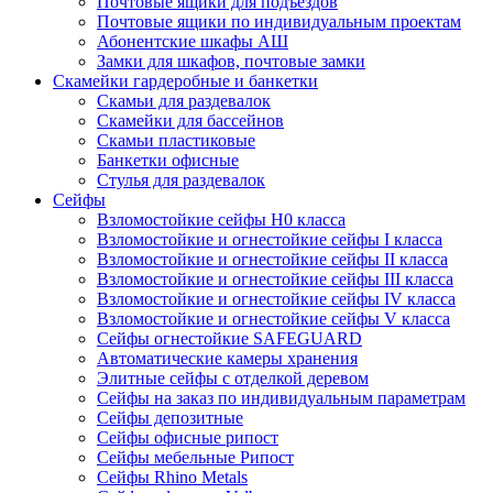
Почтовые ящики для подъездов
Почтовые ящики по индивидуальным проектам
Абонентские шкафы АШ
Замки для шкафов, почтовые замки
Скамейки гардеробные и банкетки
Скамьи для раздевалок
Скамейки для бассейнов
Скамьи пластиковые
Банкетки офисные
Стулья для раздевалок
Сейфы
Взломостойкие сейфы H0 класса
Взломостойкие и огнестойкие сейфы I класса
Взломостойкие и огнестойкие сейфы II класса
Взломостойкие и огнестойкие сейфы III класса
Взломостойкие и огнестойкие сейфы IV класса
Взломостойкие и огнестойкие сейфы V класса
Сейфы огнестойкие SAFEGUARD
Автоматические камеры хранения
Элитные сейфы с отделкой деревом
Сейфы на заказ по индивидуальным параметрам
Сейфы депозитные
Сейфы офисные рипост
Сейфы мебельные Рипост
Сейфы Rhino Metals