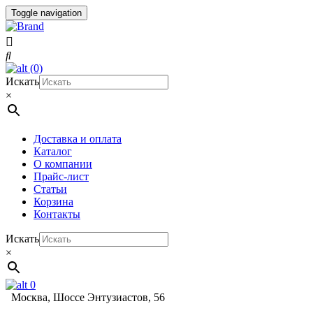
Toggle navigation
(0)
Искать
×
Доставка и оплата
Каталог
О компании
Прайс-лист
Статьи
Корзина
Контакты
Искать
×
0
Москва, Шоссе Энтузиастов, 56