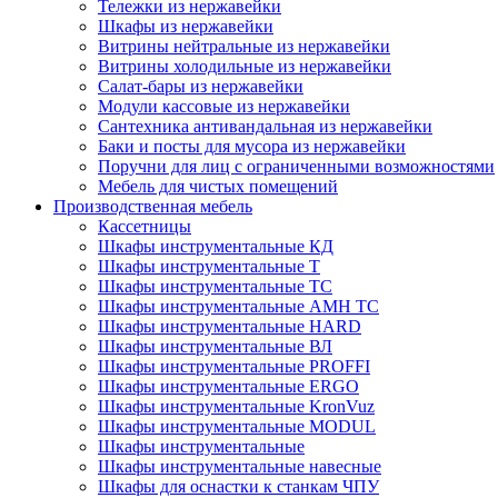
Тележки из нержавейки
Шкафы из нержавейки
Витрины нейтральные из нержавейки
Витрины холодильные из нержавейки
Салат-бары из нержавейки
Модули кассовые из нержавейки
Сантехника антивандальная из нержавейки
Баки и посты для мусора из нержавейки
Поручни для лиц с ограниченными возможностями
Мебель для чистых помещений
Производственная мебель
Кассетницы
Шкафы инструментальные КД
Шкафы инструментальные Т
Шкафы инструментальные ТС
Шкафы инструментальные AMH TC
Шкафы инструментальные HARD
Шкафы инструментальные ВЛ
Шкафы инструментальные PROFFI
Шкафы инструментальные ERGO
Шкафы инструментальные KronVuz
Шкафы инструментальные MODUL
Шкафы инструментальные
Шкафы инструментальные навесные
Шкафы для оснастки к станкам ЧПУ