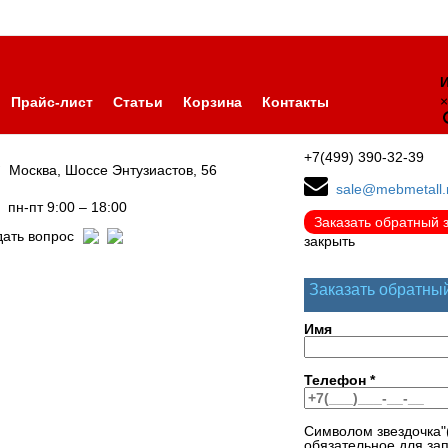
И
×
Прайс-лист
Статьи
Корзина
Контакты
+7(499) 390-32-39
Москва, Шоссе Энтузиастов, 56
sale@mebmetall.
пн-пт 9:00 – 18:00
Заказать обратный 
дать вопрос
закрыть
Заказать обратны
Имя
Телефон
*
Символом звездочка"
обязательное для за