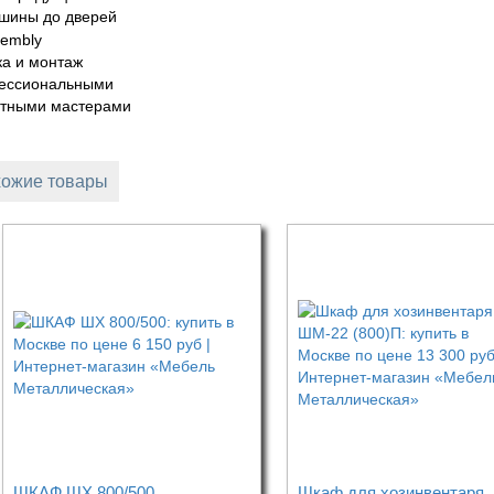
шины до дверей
а и монтаж
ессиональными
ытными мастерами
ожие товары
ШКАФ ШХ 800/500
Шкаф для хозинвентаря