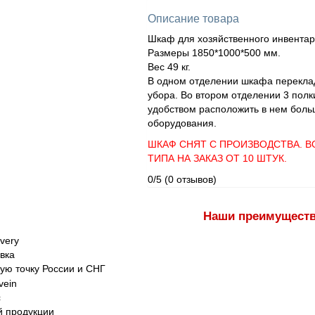
Описание товара
Шкаф для хозяйственного инвента
Размеры 1850*1000*500 мм.
Вес 49 кг.
В одном отделении шкафа переклад
убора. Во втором отделении 3 пол
удобством расположить в нем боль
оборудования.
ШКАФ СНЯТ С ПРОИЗВОДСТВА. 
ТИПА НА ЗАКАЗ ОТ 10 ШТУК.
0/5
(0 отзывов)
Наши преимущест
вка
ую точку России и СНГ
с
 продукции