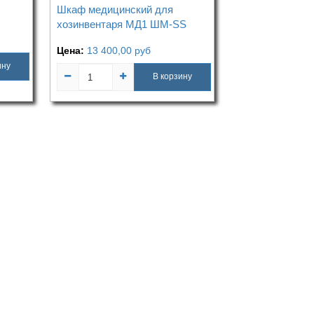
Шкаф медицинский для
хозинвентаря МД1 ШМ-SS
Цена:
13 400,00
руб
ину
В корзину