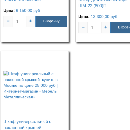
ШМ-22 (800)П
Цена:
6 150,00
руб
Цена:
13 300,00
руб
В корзину
В корз
Шкаф универсальный с
наклонной крышей