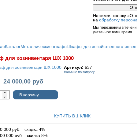
Нажимая кнопку «Отп
на
обработку персон
Мы перезвоним в течение
указанное вами время
ная
Каталог
Металлические шкафы
Шкафы для хозяйственного инвен
 для хозинвентаря ШХ 1000
Артикул:
637
Наличие по запросу
24 000,00
руб
:
В корзину
КУПИТЬ В 1 КЛИК
0 000 руб. - скидка 4%
00 000 руб. - скидка 8%