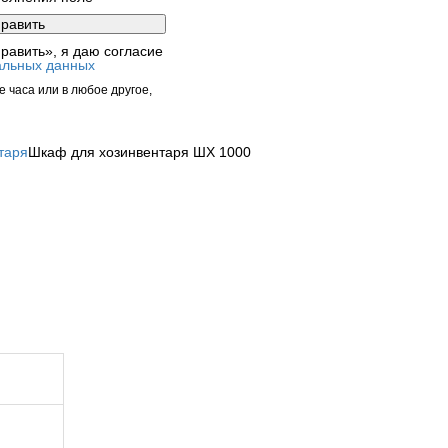
равить», я даю согласие
альных данных
 часа или в любое другое,
таря
Шкаф для хозинвентаря ШХ 1000