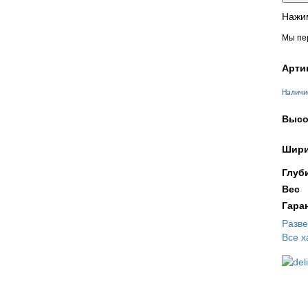
Нажим
Мы пер
Арти
Наличи
Высо
Шири
Глуб
Вес
Гара
Разв
Все х