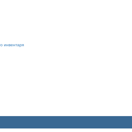
о инвентаря