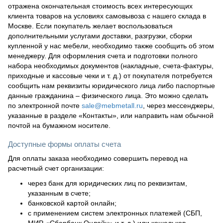
отражена окончательная стоимость всех интересующих
клиента товаров на условиях самовывоза с нашего склада в
Москве. Если покупатель желает воспользоваться
дополнительными услугами доставки, разгрузки, сборки
купленной у нас мебели, необходимо также сообщить об этом
менеджеру. Для оформления счета и подготовки полного
набора необходимых документов (накладные, счета-фактуры,
приходные и кассовые чеки и т. д.) от покупателя потребуется
сообщить нам реквизиты юридического лица либо паспортные
данные гражданина – физического лица. Это можно сделать
по электронной почте
sale@mebmetall.ru
, через мессенджеры,
указанные в разделе «Контакты», или направить нам обычной
почтой на бумажном носителе.
Доступные формы оплаты счета
Для оплаты заказа необходимо совершить перевод на
расчетный счет организации:
через банк для юридических лиц по реквизитам,
указанным в счете;
банковской картой онлайн;
с применением систем электронных платежей (СБП,
МИР, «Сбербанк Онлайн» и т. д.) или кошельков