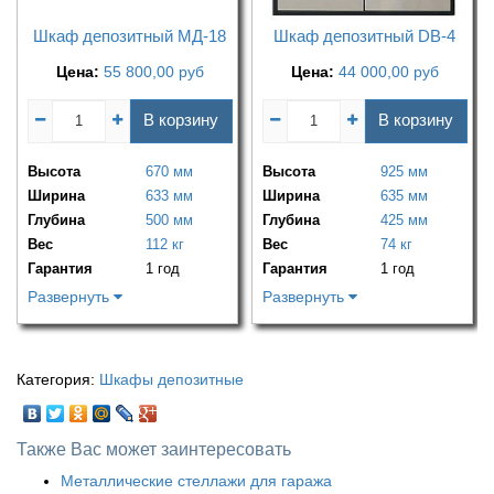
Шкаф депозитный МД-18
Шкаф депозитный DB-4
Цена:
55 800,00
руб
Цена:
44 000,00
руб
В корзину
В корзину
Высота
670 мм
Высота
925 мм
Ширина
633 мм
Ширина
635 мм
Глубина
500 мм
Глубина
425 мм
Вес
112 кг
Вес
74 кг
Гарантия
1 год
Гарантия
1 год
Развернуть
Развернуть
Категория:
Шкафы депозитные
Также Вас может заинтересовать
Металлические стеллажи для гаража