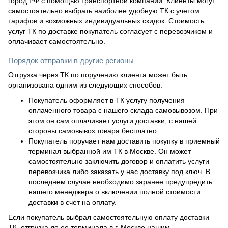
город РФ с помощью транспортной компании. Клиенты могут
самостоятельно выбрать наиболее удобную ТК с учетом
тарифов и возможных индивидуальных скидок. Стоимость
услуг ТК по доставке покупатель согласует с перевозчиком и
оплачивает самостоятельно.
Порядок отправки в другие регионы
Отгрузка через ТК по поручению клиента может быть
организована одним из следующих способов.
Покупатель оформляет в ТК услугу получения
оплаченного товара с нашего склада самовывозом. При
этом он сам оплачивает услуги доставки, с нашей
стороны самовывоз товара бесплатно.
Покупатель поручает нам доставить покупку в приемный
терминал выбранной им ТК в Москве. Он может
самостоятельно заключить договор и оплатить услуги
перевозчика либо заказать у нас доставку под ключ. В
последнем случае необходимо заранее предупредить
нашего менеджера о включении полной стоимости
доставки в счет на оплату.
Если покупатель выбрал самостоятельную оплату доставки
ТК, отгрузка до ее терминала в г. Москве нашим