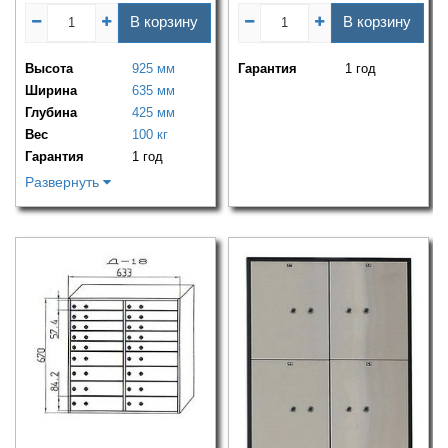
В корзину
В корзину
Высота
925 мм
Гарантия
1 год
Ширина
635 мм
Глубина
425 мм
Вес
100 кг
Гарантия
1 год
Развернуть