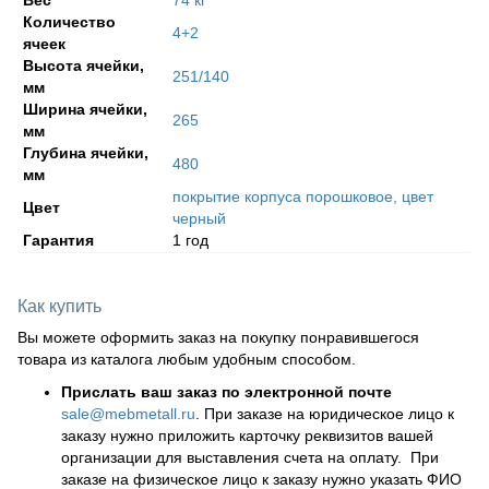
Количество
4+2
ячеек
Высота ячейки,
251/140
мм
Ширина ячейки,
265
мм
Глубина ячейки,
480
мм
покрытие корпуса порошковое, цвет
Цвет
черный
Гарантия
1 год
Как купить
Вы можете оформить заказ на покупку понравившегося
товара из каталога любым удобным способом.
Прислать ваш заказ по электронной почте
sale@mebmetall.ru
. При заказе на юридическое лицо к
заказу нужно приложить карточку реквизитов вашей
организации для выставления счета на оплату. При
заказе на физическое лицо к заказу нужно указать ФИО