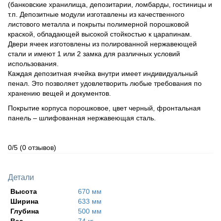
(банковские хранилища, депозитарии, ломбарды, гостиницы и
т.п. Депозитные модули изготавлены из качественного
листового металла и покрыты полимерной порошковой
краской, обладающей высокой стойкостью к царапинам.
Двери ячеек изготовлены из полированной нержавеющей
стали и имеют 1 или 2 замка для различных условий
использования.
Каждая депозитная ячейка внутри имеет индивидуальный
пенал. Это позволяет удовлетворить любые требования по
хранению вещей и документов.
Покрытие корпуса порошковое, цвет черный, фронтальная
панель – шлифованная нержавеющая сталь.
0/5
(0 отзывов)
Детали
Высота
670 мм
Ширина
633 мм
Глубина
500 мм
Вес
74 кг