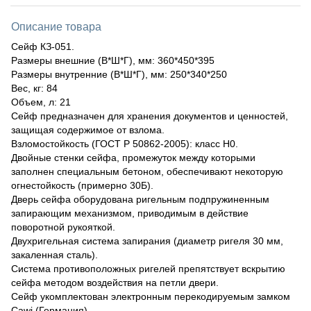
Описание товара
Сейф КЗ-051.
Размеры внешние (В*Ш*Г), мм: 360*450*395
Размеры внутренние (В*Ш*Г), мм: 250*340*250
Вес, кг: 84
Объем, л: 21
Сейф предназначен для хранения документов и ценностей,
защищая содержимое от взлома.
Взломостойкость (ГОСТ Р 50862-2005): класс Н0.
Двойные стенки сейфа, промежуток между которыми
заполнен специальным бетоном, обеспечивают некоторую
огнестойкость (примерно 30Б).
Дверь сейфа оборудована ригельным подпружиненным
запирающим механизмом, приводимым в действие
поворотной рукояткой.
Двухригельная система запирания (диаметр ригеля 30 мм,
закаленная сталь).
Система противоположных ригелей препятствует вскрытию
сейфа методом воздействия на петли двери.
Сейф укомплектован электронным перекодируемым замком
Cawi (Германия).