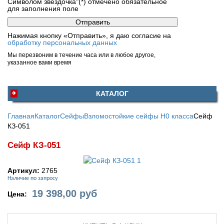
Символом звездочка"(*) отмечено обязательное
для заполнения поле
Нажимая кнопку «Отправить», я даю согласие на
обработку персональных данных
Мы перезвоним в течение часа или в любое другое,
указанное вами время
КАТАЛОГ
Главная
Каталог
Сейфы
Взломостойкие сейфы H0 класса
Сейф
КЗ-051
Сейф КЗ-051
Артикул:
2765
Наличие по запросу
19 398,00
руб
Цена: