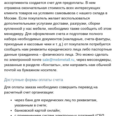
ассортимента создается счет для предоплаты. В нем
отражена окончательная стоимость всех интересующих
клиента товаров на условиях самовывоза с нашего склада в
Москве. Если покупатель желает воспользоваться
дополнительными услугами доставки, разгрузки, сборки
купленной у нас мебели, необходимо также сообщить об этом
менеджеру. Для оформления счета и подготовки полного
набора необходимых документов (накладные, счета-фактуры,
приходные и кассовые чеки и т. д.) от покупателя потребуется
сообщить нам реквизиты юридического лица либо паспортные
данные гражданина – физического лица. Это можно сделать
по электронной почте
sale@mebmetall.ru
, через мессенджеры,
указанные в разделе «Контакты», или направить нам обычной
почтой на бумажном носителе.
Доступные формы оплаты счета
Для оплаты заказа необходимо совершить перевод на
расчетный счет организации:
через банк для юридических лиц по реквизитам,
указанным в счете;
банковской картой онлайн;
с применением систем электронных платежей (СБП,