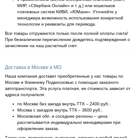
МИР, «Сбербанк Онлайн» и т. д.) или кошельков
платежных систем КИВИ, «ЮМани». Уточняйте у
менеджера возможность использования конкретной
технологии и реквизиты для перевода.
Все товары отгружаются только после полной оплаты счета!
При безналичном перечислении дождитесь подтверждения о
зачислении на наш расчетный счет.
Доставка в Москве и МО
Наша компания доставит приобретенные у нас товары по
Москве и ближнему Подмосковью с помощью заказного
автотранспорта. Эта услуга платная, ее стоимость зависит от
адреса получателя:
по Москве без заезда внутрь ТТК – 2400 руб.;
Москва с заездом внутрь ТТК – 3600 руб.;
Московская обл. и соседние регионы – цена
рассчитывается индивидуально менеджерами при
оформлении заказа.
Также есть возможность выполнить отгрузку в любой другой