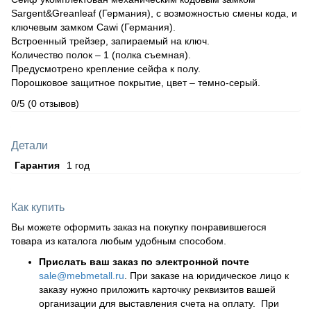
Sargent&Greanleaf (Германия), с возможностью смены кода, и
ключевым замком Cawi (Германия).
Встроенный трейзер, запираемый на ключ.
Количество полок – 1 (полка съемная).
Предусмотрено крепление сейфа к полу.
Порошковое защитное покрытие, цвет – темно-серый.
0/5
(0 отзывов)
Детали
Гарантия
1 год
Как купить
Вы можете оформить заказ на покупку понравившегося
товара из каталога любым удобным способом.
Прислать ваш заказ по электронной почте
sale@mebmetall.ru
. При заказе на юридическое лицо к
заказу нужно приложить карточку реквизитов вашей
организации для выставления счета на оплату. При