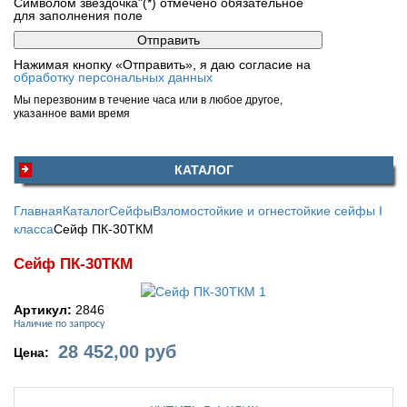
Символом звездочка"(*) отмечено обязательное
для заполнения поле
Нажимая кнопку «Отправить», я даю согласие на
обработку персональных данных
Мы перезвоним в течение часа или в любое другое,
указанное вами время
КАТАЛОГ
Главная
Каталог
Сейфы
Взломостойкие и огнестойкие сейфы I
класса
Сейф ПК-30ТКМ
Сейф ПК-30ТКМ
Артикул:
2846
Наличие по запросу
28 452,00
руб
Цена: