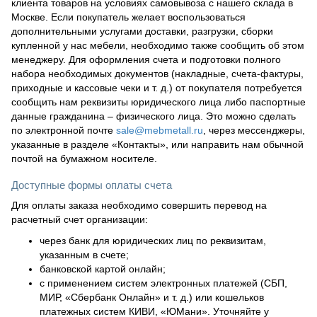
клиента товаров на условиях самовывоза с нашего склада в
Москве. Если покупатель желает воспользоваться
дополнительными услугами доставки, разгрузки, сборки
купленной у нас мебели, необходимо также сообщить об этом
менеджеру. Для оформления счета и подготовки полного
набора необходимых документов (накладные, счета-фактуры,
приходные и кассовые чеки и т. д.) от покупателя потребуется
сообщить нам реквизиты юридического лица либо паспортные
данные гражданина – физического лица. Это можно сделать
по электронной почте
sale@mebmetall.ru
, через мессенджеры,
указанные в разделе «Контакты», или направить нам обычной
почтой на бумажном носителе.
Доступные формы оплаты счета
Для оплаты заказа необходимо совершить перевод на
расчетный счет организации:
через банк для юридических лиц по реквизитам,
указанным в счете;
банковской картой онлайн;
с применением систем электронных платежей (СБП,
МИР, «Сбербанк Онлайн» и т. д.) или кошельков
платежных систем КИВИ, «ЮМани». Уточняйте у