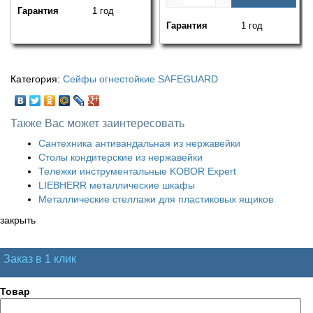
Гарантия
1 год
Гарантия
1 год
Категория:
Сейфы огнестойкие SAFEGUARD
Также Вас может заинтересовать
Сантехника антивандальная из нержавейки
Столы кондитерские из нержавейки
Тележки инструментальные KOBOR Expert
LIEBHERR металлические шкафы
Металлические стеллажи для пластиковых ящиков
закрыть
Заказ в 1 клик
Товар