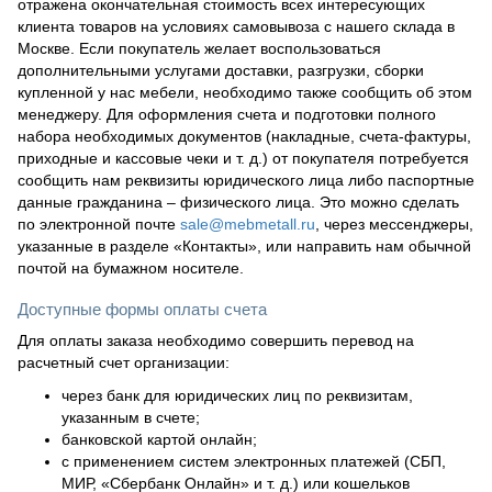
отражена окончательная стоимость всех интересующих
клиента товаров на условиях самовывоза с нашего склада в
Москве. Если покупатель желает воспользоваться
дополнительными услугами доставки, разгрузки, сборки
купленной у нас мебели, необходимо также сообщить об этом
менеджеру. Для оформления счета и подготовки полного
набора необходимых документов (накладные, счета-фактуры,
приходные и кассовые чеки и т. д.) от покупателя потребуется
сообщить нам реквизиты юридического лица либо паспортные
данные гражданина – физического лица. Это можно сделать
по электронной почте
sale@mebmetall.ru
, через мессенджеры,
указанные в разделе «Контакты», или направить нам обычной
почтой на бумажном носителе.
Доступные формы оплаты счета
Для оплаты заказа необходимо совершить перевод на
расчетный счет организации:
через банк для юридических лиц по реквизитам,
указанным в счете;
банковской картой онлайн;
с применением систем электронных платежей (СБП,
МИР, «Сбербанк Онлайн» и т. д.) или кошельков