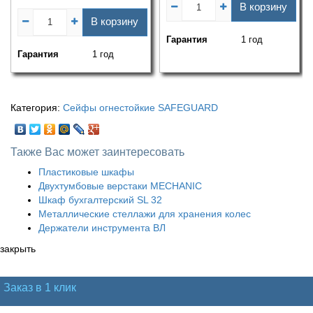
В корзину
В корзину
Гарантия
1 год
Гарантия
1 год
Категория:
Сейфы огнестойкие SAFEGUARD
Также Вас может заинтересовать
Пластиковые шкафы
Двухтумбовые верстаки MECHANIC
Шкаф бухгалтерский SL 32
Металлические стеллажи для хранения колес
Держатели инструмента ВЛ
закрыть
Заказ в 1 клик