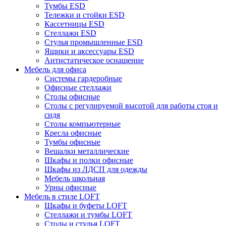
Тумбы ESD
Тележки и стойки ESD
Кассетницы ESD
Стеллажи ESD
Стулья промышленные ESD
Ящики и аксессуары ESD
Антистатическое оснащение
Мебель для офиса
Системы гардеробные
Офисные стеллажи
Столы офисные
Столы с регулируемой высотой для работы стоя и
сидя
Столы компьютерные
Кресла офисные
Тумбы офисные
Вешалки металлические
Шкафы и полки офисные
Шкафы из ЛДСП для одежды
Мебель школьная
Урны офисные
Мебель в стиле LOFT
Шкафы и буфеты LOFT
Стеллажи и тумбы LOFT
Столы и стулья LOFT