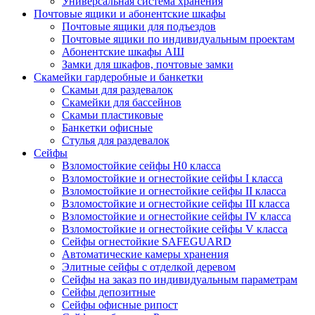
Универсальная система хранения
Почтовые ящики и абонентские шкафы
Почтовые ящики для подъездов
Почтовые ящики по индивидуальным проектам
Абонентские шкафы АШ
Замки для шкафов, почтовые замки
Скамейки гардеробные и банкетки
Скамьи для раздевалок
Скамейки для бассейнов
Скамьи пластиковые
Банкетки офисные
Стулья для раздевалок
Сейфы
Взломостойкие сейфы H0 класса
Взломостойкие и огнестойкие сейфы I класса
Взломостойкие и огнестойкие сейфы II класса
Взломостойкие и огнестойкие сейфы III класса
Взломостойкие и огнестойкие сейфы IV класса
Взломостойкие и огнестойкие сейфы V класса
Сейфы огнестойкие SAFEGUARD
Автоматические камеры хранения
Элитные сейфы с отделкой деревом
Сейфы на заказ по индивидуальным параметрам
Сейфы депозитные
Сейфы офисные рипост