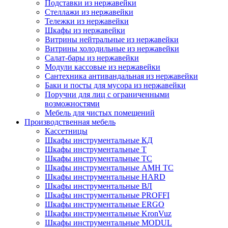
Подставки из нержавейки
Стеллажи из нержавейки
Тележки из нержавейки
Шкафы из нержавейки
Витрины нейтральные из нержавейки
Витрины холодильные из нержавейки
Салат-бары из нержавейки
Модули кассовые из нержавейки
Сантехника антивандальная из нержавейки
Баки и посты для мусора из нержавейки
Поручни для лиц с ограниченными
возможностями
Мебель для чистых помещений
Производственная мебель
Кассетницы
Шкафы инструментальные КД
Шкафы инструментальные Т
Шкафы инструментальные ТС
Шкафы инструментальные AMH TC
Шкафы инструментальные HARD
Шкафы инструментальные ВЛ
Шкафы инструментальные PROFFI
Шкафы инструментальные ERGO
Шкафы инструментальные KronVuz
Шкафы инструментальные MODUL