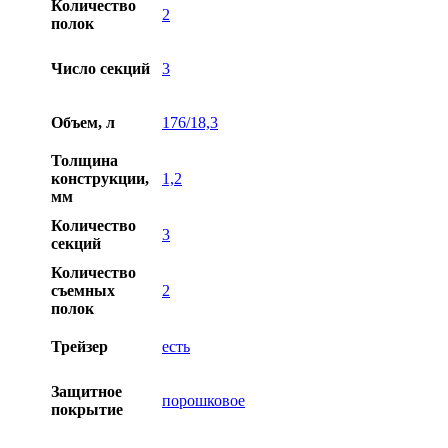
Количество
2
полок
Число секций
3
Объем, л
176/18,3
Толщина
конструкции,
1,2
мм
Количество
3
секций
Количество
съемных
2
полок
Трейзер
есть
Защитное
порошковое
покрытие