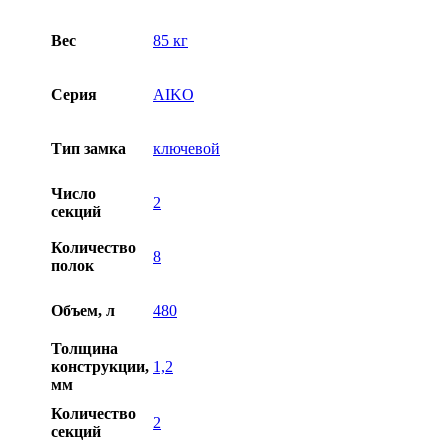
Вес
85 кг
Серия
AIKO
Тип замка
ключевой
Число
2
секций
Количество
8
полок
Объем, л
480
Толщина
конструкции,
1,2
мм
Количество
2
секций