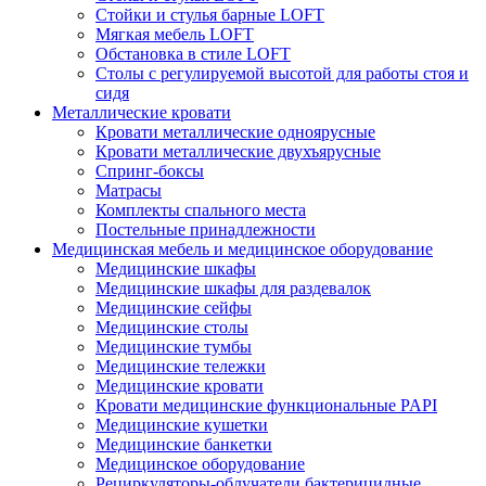
Стойки и стулья барные LOFT
Мягкая мебель LOFT
Обстановка в стиле LOFT
Столы с регулируемой высотой для работы стоя и
сидя
Металлические кровати
Кровати металлические одноярусные
Кровати металлические двухъярусные
Спринг-боксы
Матрасы
Комплекты спального места
Постельные принадлежности
Медицинская мебель и медицинское оборудование
Медицинские шкафы
Медицинские шкафы для раздевалок
Медицинские сейфы
Медицинские столы
Медицинские тумбы
Медицинские тележки
Медицинские кровати
Кровати медицинские функциональные PAPI
Медицинские кушетки
Медицинские банкетки
Медицинское оборудование
Рециркуляторы-облучатели бактерицидные