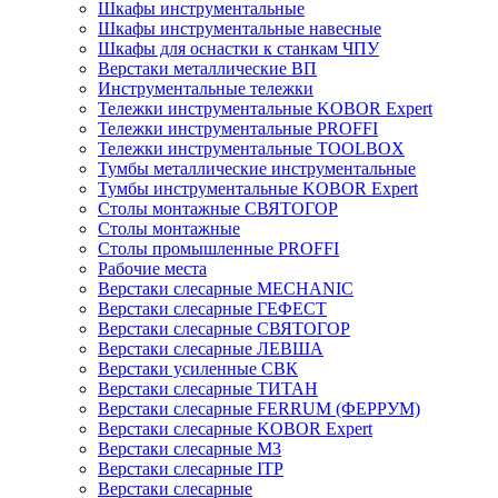
Шкафы инструментальные
Шкафы инструментальные навесные
Шкафы для оснастки к станкам ЧПУ
Верстаки металлические ВП
Инструментальные тележки
Тележки инструментальные KOBOR Expert
Тележки инструментальные PROFFI
Тележки инструментальные TOOLBOX
Тумбы металлические инструментальные
Тумбы инструментальные KOBOR Expert
Столы монтажные СВЯТОГОР
Столы монтажные
Столы промышленные PROFFI
Рабочие места
Верстаки слесарные MECHANIC
Верстаки слесарные ГЕФЕСТ
Верстаки слесарные СВЯТОГОР
Верстаки слесарные ЛЕВША
Верстаки усиленные СВК
Верстаки слесарные ТИТАН
Верстаки слесарные FERRUM (ФЕРРУМ)
Верстаки слесарные KOBOR Expert
Верстаки слесарные М3
Верстаки слесарные ITP
Верстаки слесарные