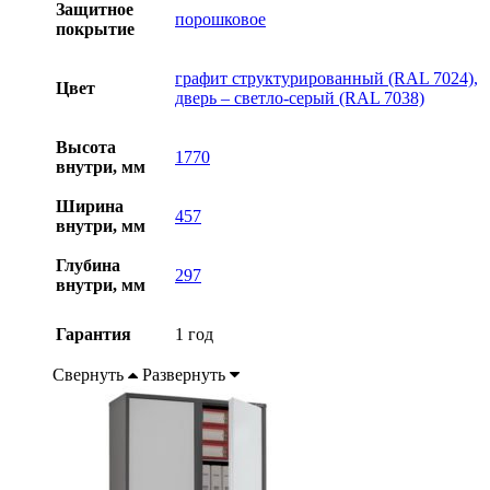
Защитное
порошковое
покрытие
графит структурированный (RAL 7024),
Цвет
дверь – светло-серый (RAL 7038)
Высота
1770
внутри, мм
Ширина
457
внутри, мм
Глубина
297
внутри, мм
Гарантия
1 год
Свернуть
Развернуть