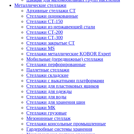
Металлические стеллажи
Архивные стеллажи СТ
Стеллажи оцинкованные
Стеллажи СТ-150
Стеллажи из нержавеющей стали
Стеллажи СТ-200
Стеллажи СТ-300
Стеллажи закрытые СТ
Стеллажи MS
Стеллажи металлические KOBOR Expert
Мобильные (передвижные) стеллажи
Стеллажи перфорированные
Паллетные стеллажи
Стеллажи складские
Стеллажи с выкатными платформами
Стеллажи для пластиковых ящиков
Стеллажи для одежды
Стеллажи для воды
Стеллажи для хранения шин
Стеллажи МК
Стеллажи грузовые
Мезонинные стеллаж
Стеллажи консольные промышленные
Гардеробные системы хранения