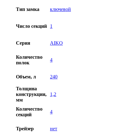
Тип замка
ключевой
Число секций
1
Серия
AIKO
Количество
4
полок
Объем, л
240
Толщина
конструкции,
1,2
мм
Количество
4
секций
Трейзер
нет