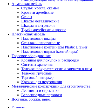
Армейская мебель
Стулья, кресла, скамьи
Кровати армейские
Столы
Шкафы металлические
Шкафы и антресоли
Тумбы армейские и прочее
Пластиковая мебель
Пластиковые шкафы
Стеллажи пластиковые
Пластиковые контейнеры Plastic Drawer
Пластиковые ящики (контейнеры)
Торговое оборудование
Корзины для покупок и распродаж
Системы хранения
Тележки покупательские и запчасти к ним
Тележки грузовые
Торговый интерьер
Крючки для перфорации
Металлические конструкции для строительства
Лестницы и стремянки
Велосипедные парковки
Доставка, сборка, занос
Главная