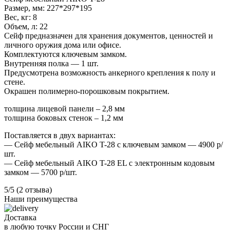
Размер, мм: 227*297*195
Вес, кг: 8
Объем, л: 22
Сейф предназначен для хранения документов, ценностей и
личного оружия дома или офисе.
Комплектуются ключевым замком.
Внутренняя полка — 1 шт.
Предусмотрена возможность анкерного крепления к полу и
стене.
Окрашен полимерно-порошковым покрытием.
толщина лицевой панели – 2,8 мм
толщина боковых стенок – 1,2 мм
Поставляется в двух вариантах:
— Сейф мебельный AIKO T-28 с ключевым замком — 4900 р/
шт.
— Сейф мебельный AIKO T-28 EL с электронным кодовым
замком — 5700 р/шт.
5/5
(2 отзыва)
Наши преимущества
Доставка
в любую точку России и СНГ