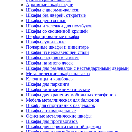
Архивные шкафы купе
Шкафы с дверьми-жалюзи
Шкафы без дверей, открытые
Шкафы депозитные
Шкафы и тележки для ноутбуков
Шкафы со скошенной крышей
Перфорированные шкафы
Шкафы сушильные
Пожарные шкафы и инвентарь
Шкафы из нержавеющей стали
Шкафы с кодовым замком
Шкафы на много ячеек
Шкафы для раздевалок с нестандартными дверьми
Металлические шкафы на заказ
Ключницы и кэшбоксы
Шкафы для паркинга
Шкафы винные климатические
Шкафы для хранения мобильных телефонов
Мебель металлическая для балконов
Шкаф для спортивных раздевалок
Шкафы антивандальные
Офисные металлические шкафы
Шкафы для противогазов
Шкафы для сервиса сменной одежды
Шкафы для маломобильных групп населения