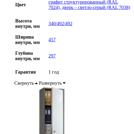
графит структурированный (RAL
Цвет
7024), дверь – светло-серый (RAL 7038)
Высота
340/492/492
внутри, мм
Ширина
457
внутри, мм
Глубина
297
внутри, мм
Гарантия
1 год
Свернуть
Развернуть