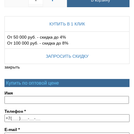
В корзину
КУПИТЬ В 1 КЛИК
От 50 000 руб. - скидка до 4%
От 100 000 руб. - скидка до 8%
ЗАПРОСИТЬ СКИДКУ
закрыть
Купить по оптовой цене
Имя
Телефон
*
E-mail
*