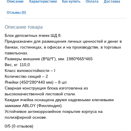
Описание
Характеристики
Как купить
Оплата
Доставка
Отзывы
(0)
Описание товара
Блок депозитных ячеек ШД 8.
Предназначен для размещения личных ценностей и денег в
банках, гостиницах, в офисах и на производстве, в торговых
павильонах.
Размеры внешние (В*Ш*Г), мм: 1980*665*465
Вес, кг: 110,0
Класс взломостойкости – I
Количество секций – 2
Ячейки (450*280*440 мм) – 8 шт.
Сварная конструкция блока изготовлена из
высококачественной листовой стали.
Каждая ячейка оснащена двумя надежными ключевыми
замками ABLOY (Финляндия).
Устойчивое антикоррозийное покрытие корпуса на
полиэфирной основе.
0/5
(0 отзывов)