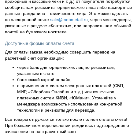
приходные и кассовые чеки и т. д.) от покупателя потребуется
сообщить нам реквизиты юридического лица либо паспортные
данные гражданина – физического лица. Это можно сделать
по электронной почте
sale@mebmetall.ru
, через мессенджеры,
указанные в разделе «Контакты», или направить нам обычной
почтой на бумажном носителе.
Доступные формы оплаты счета
Для оплаты заказа необходимо совершить перевод на
расчетный счет организации:
через банк для юридических лиц по реквизитам,
указанным в счете;
банковской картой онлайн;
с применением систем электронных платежей (СБП,
МИР, «Сбербанк Онлайн» и т. д.) или кошельков
платежных систем КИВИ, «ЮМани». Уточняйте у
менеджера возможность использования конкретной
технологии и реквизиты для перевода.
Все товары отгружаются только после полной оплаты счета!
При безналичном перечислении дождитесь подтверждения о
зачислении на наш расчетный счет.