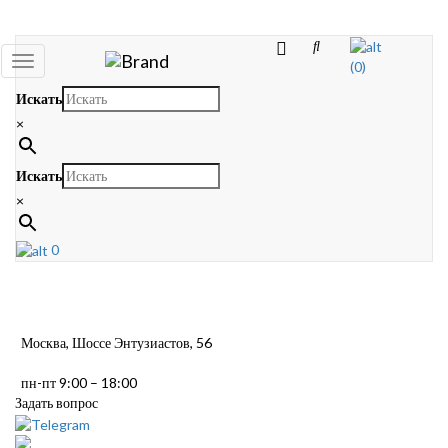
Toggle
(0)
navigation
Искать
×
Искать
×
0
Москва, Шоссе Энтузиастов, 56
пн-пт 9:00 – 18:00
Задать вопрос