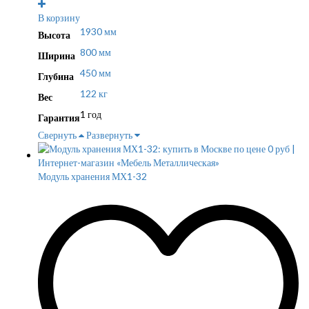
В корзину
1930 мм
Высота
800 мм
Ширина
450 мм
Глубина
122 кг
Вес
1 год
Гарантия
Свернуть
Развернуть
Модуль хранения МХ1-32