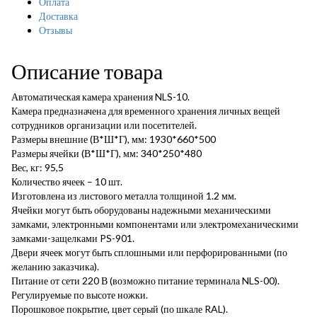
Оплата
Доставка
Отзывы
Описание товара
Автоматическая камера хранения NLS-10.
Камера предназначена для временного хранения личных вещей
сотрудников организации или посетителей.
Размеры внешние (В*Ш*Г), мм: 1930*660*500
Размеры ячейки (В*Ш*Г), мм: 340*250*480
Вес, кг: 95,5
Количество ячеек – 10 шт.
Изготовлена из листового металла толщиной 1.2 мм.
Ячейки могут быть оборудованы надежными механическими
замками, электронными компонентами или электромеханическими
замками-защелками PS-901.
Двери ячеек могут быть сплошными или перфорированными (по
желанию заказчика).
Питание от сети 220 В (возможно питание терминала NLS-00).
Регулируемые по высоте ножки.
Порошковое покрытие, цвет серый (по шкале RAL).