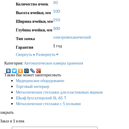
30
Количество ячеек
100
Высота ячейки, мм
250
Ширина ячейки, мм
300
Глубина ячейки, мм
электромеханический
Тип замка
1 год
Гарантия
Свернуть
Развернуть
Категория:
Автоматические камеры хранения
Также Вас может заинтересовать
Медицинское оборудование
Торговый интерьер
Металлические стеллажи для пластиковых ящиков
Шкаф бухгалтерский SL 65 T
Металлические стеллажи с 5 полками
закрыть
Заказ в 1 клик