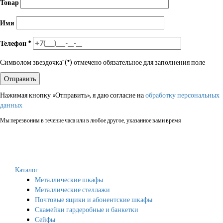
Товар
Имя
Телефон
*
Символом звездочка"(*) отмечено обязательное для заполнения поле
Нажимая кнопку «Отправить», я даю согласие на
обработку персональных
данных
Мы перезвоним в течение часа или в любое другое, указанное вами время
Каталог
Металлические шкафы
Металлические стеллажи
Почтовые ящики и абонентские шкафы
Скамейки гардеробные и банкетки
Сейфы