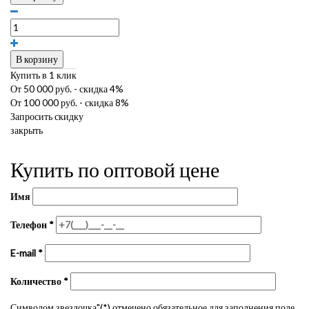
В корзину
Купить в 1 клик
От 50 000 руб. - скидка 4%
От 100 000 руб. - скидка 8%
Запросить скидку
закрыть
Купить по оптовой цене
Имя
Телефон
*
E-mail
*
Количество
*
Символом звездочка"(*) отмечено обязательное для заполнения поле