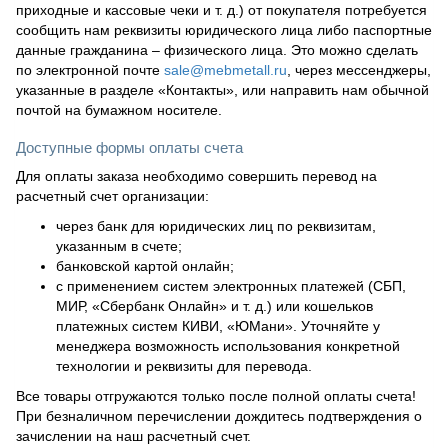
приходные и кассовые чеки и т. д.) от покупателя потребуется
сообщить нам реквизиты юридического лица либо паспортные
данные гражданина – физического лица. Это можно сделать
по электронной почте
sale@mebmetall.ru
, через мессенджеры,
указанные в разделе «Контакты», или направить нам обычной
почтой на бумажном носителе.
Доступные формы оплаты счета
Для оплаты заказа необходимо совершить перевод на
расчетный счет организации:
через банк для юридических лиц по реквизитам,
указанным в счете;
банковской картой онлайн;
с применением систем электронных платежей (СБП,
МИР, «Сбербанк Онлайн» и т. д.) или кошельков
платежных систем КИВИ, «ЮМани». Уточняйте у
менеджера возможность использования конкретной
технологии и реквизиты для перевода.
Все товары отгружаются только после полной оплаты счета!
При безналичном перечислении дождитесь подтверждения о
зачислении на наш расчетный счет.