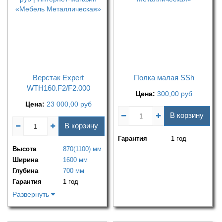
Верстак Expert
Полка малая SSh
WTH160.F2/F2.000
Цена:
300,00
руб
Цена:
23 000,00
руб
В корзину
В корзину
Гарантия
1 год
Высота
870(1100) мм
Ширина
1600 мм
Глубина
700 мм
Гарантия
1 год
Развернуть