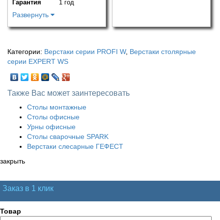
Гарантия
1 год
Развернуть
Категории:
Верстаки серии PROFI W
,
Верстаки столярные
серии EXPERT WS
Также Вас может заинтересовать
Столы монтажные
Столы офисные
Урны офисные
Столы сварочные SPARK
Верстаки слесарные ГЕФЕСТ
закрыть
Заказ в 1 клик
Товар