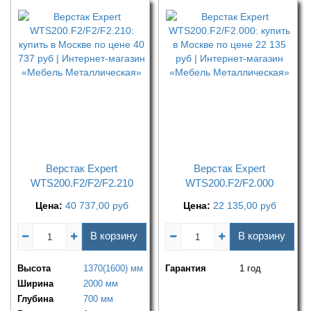
Верстак Expert
Верстак Expert
WTS200.F2/F2/F2.210
WTS200.F2/F2.000
Цена:
40 737,00
руб
Цена:
22 135,00
руб
В корзину
В корзину
Высота
1370(1600) мм
Гарантия
1 год
Ширина
2000 мм
Глубина
700 мм