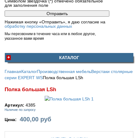
Символом звездочка"(*) отмечено обязательное
для заполнения поле
Нажимая кнопку «Отправить», я даю согласие на
обработку персональных данных
Мы перезвоним в течение часа или в любое другое,
указанное вами время
КАТАЛОГ
Главная
Каталог
Производственная мебель
Верстаки столярные
серии EXPERT WS
Полка большая LSh
Полка большая LSh
Артикул:
4385
Наличие по запросу
400,00
руб
Цена: