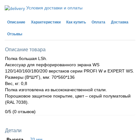
Условия доставки и оплаты
Описание
Характеристики
Как купить
Оплата
Доставка
Отзывы
Описание товара
Полка большая LSh.
Аксессуар для перфорированного экрана WS
120/140/160/180/200 верстаков серии PROFI W и EXPERT WS.
Размеры (В*Ш*Г), мм: 70*560*136
Вес, кг: 0,8
Полка изготовлена из высококачественной стали.
Порошковое защитное покрытие, цвет – серый полуматовый
(RAL 7038).
0/5
(0 отзывов)
Детали
Высота
70 мм