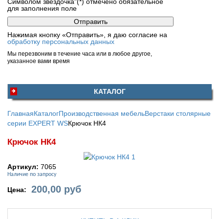
Символом звездочка"(*) отмечено обязательное
для заполнения поле
Нажимая кнопку «Отправить», я даю согласие на
обработку персональных данных
Мы перезвоним в течение часа или в любое другое,
указанное вами время
КАТАЛОГ
Главная
Каталог
Производственная мебель
Верстаки столярные
серии EXPERT WS
Крючок НК4
Крючок НК4
Артикул:
7065
Наличие по запросу
200,00
руб
Цена: