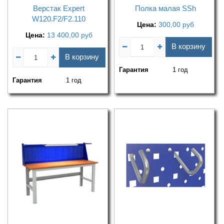
Верстак Expert
Полка малая SSh
W120.F2/F2.110
Цена:
300,00
руб
Цена:
13 400,00
руб
В корзину
В корзину
Гарантия
1 год
Гарантия
1 год