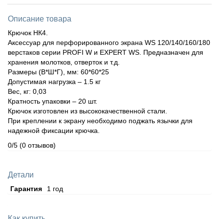
Описание товара
Крючок НК4.
Аксессуар для перфорированного экрана WS 120/140/160/180
верстаков серии PROFI W и EXPERT WS. Предназначен для
хранения молотков, отверток и т.д.
Размеры (В*Ш*Г), мм: 60*60*25
Допустимая нагрузка – 1.5 кг
Вес, кг: 0,03
Кратность упаковки – 20 шт.
Крючок изготовлен из высококачественной стали.
При креплении к экрану необходимо поджать язычки для
надежной фиксации крючка.
0/5
(0 отзывов)
Детали
Гарантия
1 год
Как купить