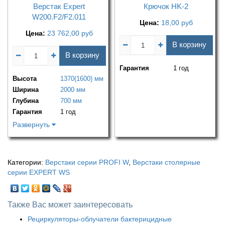
Верстак Expert
Крючок HK-2
W200.F2/F2.011
Цена:
18,00
руб
Цена:
23 762,00
руб
В корзину
В корзину
Гарантия
1 год
Высота
1370(1600) мм
Ширина
2000 мм
Глубина
700 мм
Гарантия
1 год
Развернуть
Категории:
Верстаки серии PROFI W
,
Верстаки столярные
серии EXPERT WS
Также Вас может заинтересовать
Рециркуляторы-облучатели бактерицидные