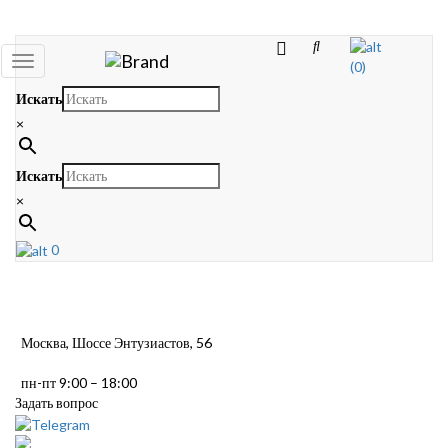
Toggle
(0)
navigation
Искать
×
Искать
×
0
Москва, Шоссе Энтузиастов, 56
пн-пт 9:00 – 18:00
Задать вопрос