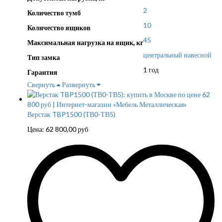
2
Количество тумб
10
Количество ящиков
45
Максимальная нагрузка на ящик, кг
центральный навесной
Тип замка
1 год
Гарантия
Свернуть
Развернуть
Верстак TBP1500 (ТВ0-ТВ5)
Цена:
62 800,00
руб