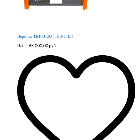
Верстак TBP1800 (ТВ0-ТВ5)
Цена:
68 000,00
руб