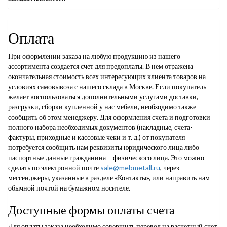
Оплата
При оформлении заказа на любую продукцию из нашего
ассортимента создается счет для предоплаты. В нем отражена
окончательная стоимость всех интересующих клиента товаров на
условиях самовывоза с нашего склада в Москве. Если покупатель
желает воспользоваться дополнительными услугами доставки,
разгрузки, сборки купленной у нас мебели, необходимо также
сообщить об этом менеджеру. Для оформления счета и подготовки
полного набора необходимых документов (накладные, счета-
фактуры, приходные и кассовые чеки и т. д.) от покупателя
потребуется сообщить нам реквизиты юридического лица либо
паспортные данные гражданина – физического лица. Это можно
сделать по электронной почте
sale@mebmetall.ru
, через
мессенджеры, указанные в разделе «Контакты», или направить нам
обычной почтой на бумажном носителе.
Доступные формы оплаты счета
Для оплаты заказа необходимо совершить перевод на расчетный счет