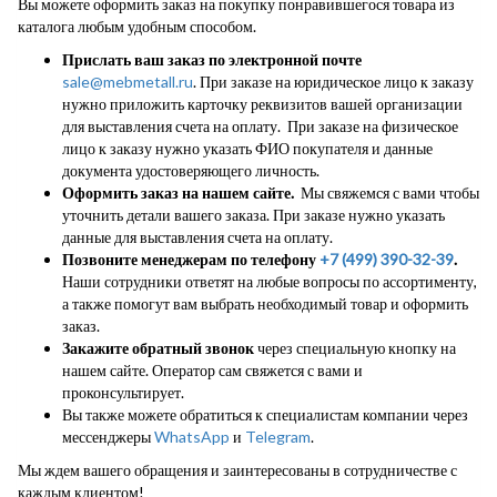
Вы можете оформить заказ на покупку понравившегося товара из
каталога любым удобным способом.
Прислать ваш заказ по электронной почте
sale@mebmetall.ru
. При заказе на юридическое лицо к заказу
нужно приложить карточку реквизитов вашей организации
для выставления счета на оплату. При заказе на физическое
лицо к заказу нужно указать ФИО покупателя и данные
документа удостоверяющего личность.
Оформить заказ на нашем сайте.
Мы свяжемся с вами чтобы
уточнить детали вашего заказа. При заказе нужно указать
данные для выставления счета на оплату.
Позвоните менеджерам по телефону
+7 (499) 390-32-39
.
Наши сотрудники ответят на любые вопросы по ассортименту,
а также помогут вам выбрать необходимый товар и оформить
заказ.
Закажите обратный звонок
через специальную кнопку на
нашем сайте. Оператор сам свяжется с вами и
проконсультирует.
Вы также можете обратиться к специалистам компании через
мессенджеры
WhatsApp
и
Telegram
.
Мы ждем вашего обращения и заинтересованы в сотрудничестве с
каждым клиентом!