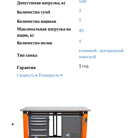
500
Допустимая нагрузка, кг
2
Количество тумб
5
Количество ящиков
Максимальная нагрузка на
45
ящик, кг
1
Количество полок
ключевой
,
центральный
Тип замка
навесной
1 год
Гарантия
Свернуть
Развернуть