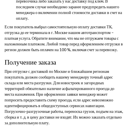
перевозчика либо заказать у нас доставку под ключ. В
последнем случае необходимо заранее предупредить нашего
менеджера о включении полной стоимости доставки в счет на
оплату.
Если покупатель выбрал самостоятельную оплату доставки ТК,
отгрузка до ее терминала в г. Москве нашим автотранспортом –
платная услуга. Обратите внимание, что мы не отгружаем товары с
наложенным платежом. Любой товар перед оформлением отгрузки в
регион должен быть оплачен на 100 %, включая счет за перевозку.
Получение заказа
При отгрузке с доставкой по Москве и ближайшим регионам
покупатель должен сообщить нашему менеджеру точный адрес
склада или места разгрузки. Для новостроек и загородных
территорий обязательно наличие асфальтированного проезда до
места назначения. При оформлении заявки менеджер может
попросить предоставить схему проезда, если адрес невозможно
идентифицировать в общедоступных сервисах навигации.
Погрузочно-разгрузочные работы, переноска грузов, подъем на этаж,
сборка и т. д. в цену доставки не входят. Их можно заказать отдельно
за дополнительную плату.