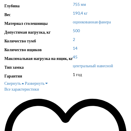
755 мм
Глубина
190,4 кг
Вес
оцинкованная фанера
Материал столешницы
500
Допустимая нагрузка, кг
2
Количество тумб
14
Количество ящиков
45
Максимальная нагрузка на ящик, кг
центральный навесной
Тип замка
1 год
Гарантия
Свернуть
Развернуть
Все характеристики