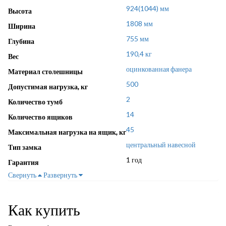
924(1044) мм
Высота
1808 мм
Ширина
755 мм
Глубина
190,4 кг
Вес
оцинкованная фанера
Материал столешницы
500
Допустимая нагрузка, кг
2
Количество тумб
14
Количество ящиков
45
Максимальная нагрузка на ящик, кг
центральный навесной
Тип замка
1 год
Гарантия
Свернуть
Развернуть
Как купить