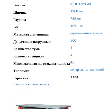
924(1044) мм
Высота
1208 мм
Ширина
755 мм
Глубина
109,1 кг
Вес
оцинкованная фанера
Материал столешницы
500
Допустимая нагрузка, кг
1
Количество тумб
4
Количество ящиков
45
Максимальная нагрузка на ящик, кг
центральный навесной
Тип замка
1 год
Гарантия
Свернуть
Развернуть