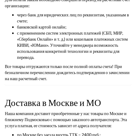
организации:
через банк для юридических лиц по реквизитам, указанным в
счете;
банковской картой онлайн;
с применением систем электронных платежей (СБП, МИР,
«Сбербанк Онлайн» и т. д.) или кошельков платежных систем
КИВИ, «ЮМани». Уточняйте у менеджера возможность
использования конкретной технологии и реквизиты для
перевода.
Все товары отгружаются только после полной оплаты счета! При
безналичном перечислении дождитесь подтверждения о зачислении
на наш расчетный счет.
Доставка в Москве и МО
Наша компания доставит приобретенные у нас товары по Москве и
ближнему Подмосковью с помощью заказного автотранспорта. Эта
услуга платная, ее стоимость зависит от адреса получателя:
по Москве без заезда внутрь ТТК – 2400 руб.;