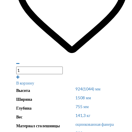
В корзину
924(1044) мм
Высота
1508 мм
Ширина
755 мм
Глубина
141,3 кг
Вес
оцинкованная фанера
Материал столешницы