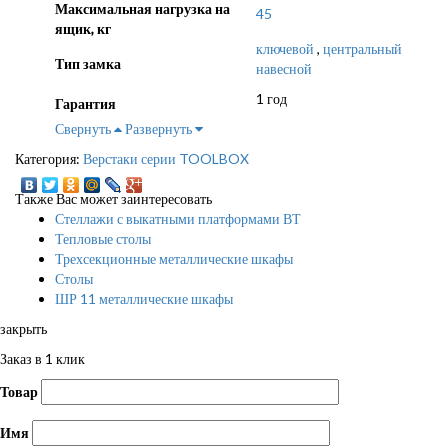
Максимальная нагрузка на
45
ящик, кг
ключевой
,
центральный
Тип замка
навесной
1 год
Гарантия
Свернуть
Развернуть
Категория:
Верстаки серии TOOLBOX
Также Вас может заинтересовать
Стеллажи с выкатными платформами ВТ
Тепловые столы
Трехсекционные металлические шкафы
Столы
ШР 11 металлические шкафы
закрыть
Заказ в 1 клик
Товар
Имя