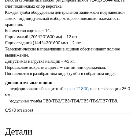
счет подвижных опор верстака.
Каждая тумба оборудована центральной задвижкой под навесной
замок, индивидуальный выбор которого повышает надежность
хранения.
Количество ящиков – 14.
Ящик малый (70*420*600 мм) – 12 шт.
Ящик средний (144*420*600 мм) – 2 шт.
Телескопические направляющие ящиков обеспечивают полное
выдвижение.
Допустимая нагрузка на ящик – 45 кг.
Порошковое покрытие, цвета — синий или оранжевый.
Поставляется в разобранном виде (тумбы в собранном виде).
Дополнительные опции:
— перфорированный защитный
экран Т1800
, шаг перфорации 25.0
мм;
— модульные тумбы ТВ0/ТВ2/ТВ3/ТВ4/ТВ5/ТВ6/ТВ7/ТВ8.
0/5
(0 отзывов)
Детали