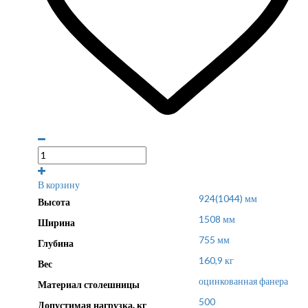
В корзину
924(1044) мм
Высота
1508 мм
Ширина
755 мм
Глубина
160,9 кг
Вес
оцинкованная фанера
Материал столешницы
500
Допустимая нагрузка, кг