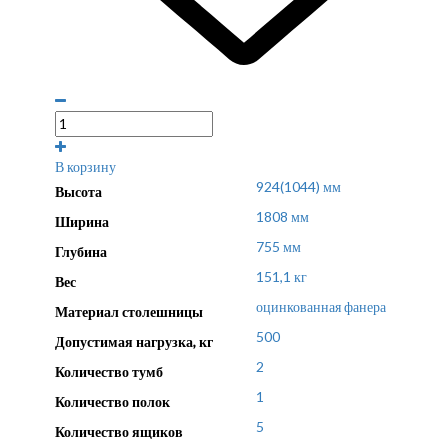
В корзину
924(1044) мм
Высота
1808 мм
Ширина
755 мм
Глубина
151,1 кг
Вес
оцинкованная фанера
Материал столешницы
500
Допустимая нагрузка, кг
2
Количество тумб
1
Количество полок
5
Количество ящиков