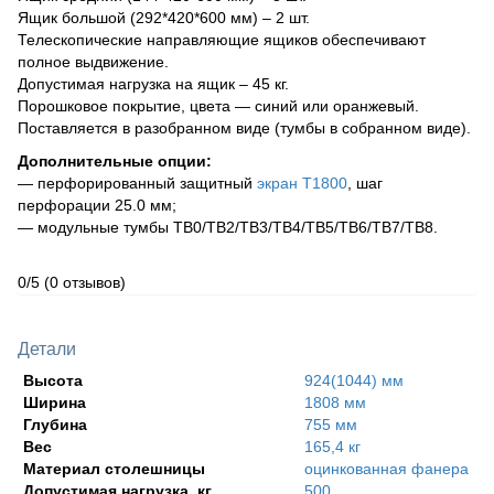
Ящик большой (292*420*600 мм) – 2 шт.
Телескопические направляющие ящиков обеспечивают
полное выдвижение.
Допустимая нагрузка на ящик – 45 кг.
Порошковое покрытие, цвета — синий или оранжевый.
Поставляется в разобранном виде (тумбы в собранном виде).
Дополнительные опции:
— перфорированный защитный
экран Т1800
, шаг
перфорации 25.0 мм;
— модульные тумбы ТВ0/ТВ2/ТВ3/ТВ4/ТВ5/ТВ6/ТВ7/ТВ8.
0/5
(0 отзывов)
Детали
Высота
924(1044) мм
Ширина
1808 мм
Глубина
755 мм
Вес
165,4 кг
Материал столешницы
оцинкованная фанера
Допустимая нагрузка, кг
500