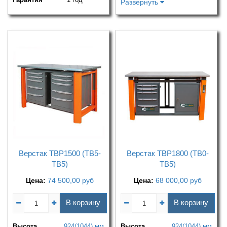
Развернуть
Верстак TBP1500 (ТВ5-
Верстак TBP1800 (ТВ0-
ТВ5)
ТВ5)
Цена:
74 500,00
руб
Цена:
68 000,00
руб
В корзину
В корзину
Высота
924(1044) мм
Высота
924(1044) мм