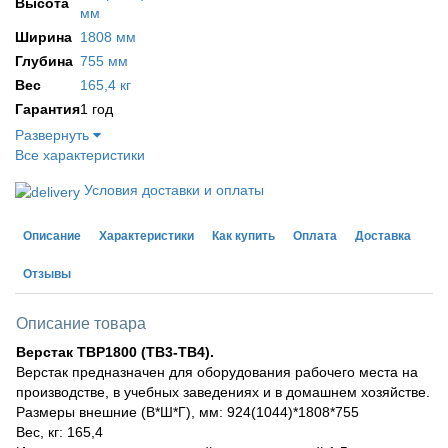
Высота
мм
Ширина
1808 мм
Глубина
755 мм
Вес
165,4 кг
Гарантия
1 год
Развернуть
Все характеристики
Условия доставки и оплаты
Описание
Характеристики
Как купить
Оплата
Доставка
Отзывы
Описание товара
Верстак TBP1800 (ТВ3-ТВ4).
Верстак предназначен для оборудования рабочего места на
производстве, в учебных заведениях и в домашнем хозяйстве.
Размеры внешние (В*Ш*Г), мм: 924(1044)*1808*755
Вес, кг: 165,4