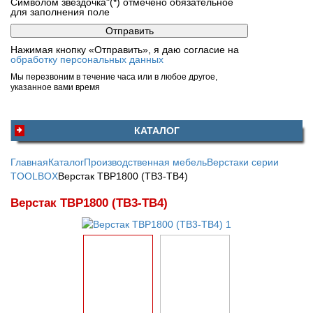
Символом звездочка"(*) отмечено обязательное
для заполнения поле
Нажимая кнопку «Отправить», я даю согласие на
обработку персональных данных
Мы перезвоним в течение часа или в любое другое,
указанное вами время
КАТАЛОГ
Главная
Каталог
Производственная мебель
Верстаки серии
TOOLBOX
Верстак TBP1800 (ТВ3-ТВ4)
Верстак TBP1800 (ТВ3-ТВ4)