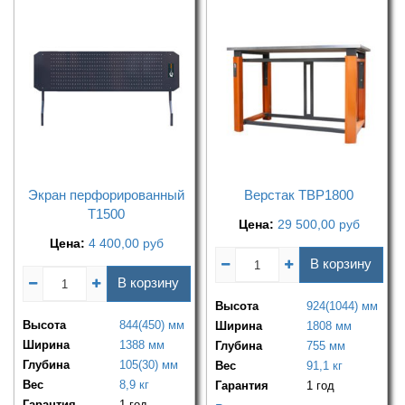
Экран перфорированный
Верстак TBP1800
Т1500
Цена:
29 500,00
руб
Цена:
4 400,00
руб
В корзину
В корзину
Высота
924(1044) мм
Высота
844(450) мм
Ширина
1808 мм
Ширина
1388 мм
Глубина
755 мм
Глубина
105(30) мм
Вес
91,1 кг
Вес
8,9 кг
Гарантия
1 год
Гарантия
1 год