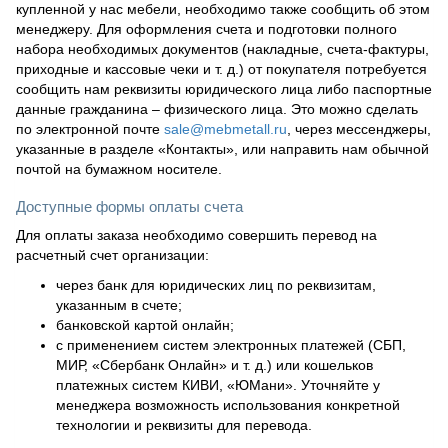
купленной у нас мебели, необходимо также сообщить об этом
менеджеру. Для оформления счета и подготовки полного
набора необходимых документов (накладные, счета-фактуры,
приходные и кассовые чеки и т. д.) от покупателя потребуется
сообщить нам реквизиты юридического лица либо паспортные
данные гражданина – физического лица. Это можно сделать
по электронной почте
sale@mebmetall.ru
, через мессенджеры,
указанные в разделе «Контакты», или направить нам обычной
почтой на бумажном носителе.
Доступные формы оплаты счета
Для оплаты заказа необходимо совершить перевод на
расчетный счет организации:
через банк для юридических лиц по реквизитам,
указанным в счете;
банковской картой онлайн;
с применением систем электронных платежей (СБП,
МИР, «Сбербанк Онлайн» и т. д.) или кошельков
платежных систем КИВИ, «ЮМани». Уточняйте у
менеджера возможность использования конкретной
технологии и реквизиты для перевода.