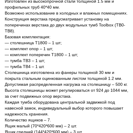
Изготовлен из высокопрочной стали толщиной 1.5 мм и
профильных труб 40*40 мм.
Возможно использование в холодных и влажных помещениях.
Конструкция верстака предусматривает установку на
поперечинах верстака до двух модульных тумб Toolbox (ТВ0-
ТВ8).
Базовая комплектация:
— столешница Т1800 – 1 шт;
— комплект опор – 1 шт;
— комплект поперечин Т1800 – 1 шт;
— тумба ТВ3 – 1 шт;
— тумба ТВ4 – 1 шт.
Столешница изготовлена из фанеры толщиной 30 мм и
покрыта стальным оцинкованным листом толщиной 1.2 мм.
Допустимая распределенная нагрузка на столешницу – 500 кг.
Высота столешницы может регулироваться от 924 до 1044 мм,
за счет подвижных опор верстака.
Каждая тумба оборудована центральной задвижкой под
навесной замок, индивидуальный выбор которого повышает
надежность хранения.
Количество ящиков – 7.
Ящик малый (70*420*600 мм) – 2 шт.
Ящик средний (144*420*600 мм) – 3 шт.