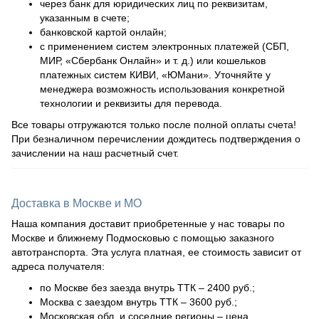
через банк для юридических лиц по реквизитам,
указанным в счете;
банковской картой онлайн;
с применением систем электронных платежей (СБП,
МИР, «Сбербанк Онлайн» и т. д.) или кошельков
платежных систем КИВИ, «ЮМани». Уточняйте у
менеджера возможность использования конкретной
технологии и реквизиты для перевода.
Все товары отгружаются только после полной оплаты счета!
При безналичном перечислении дождитесь подтверждения о
зачислении на наш расчетный счет.
Доставка в Москве и МО
Наша компания доставит приобретенные у нас товары по
Москве и ближнему Подмосковью с помощью заказного
автотранспорта. Эта услуга платная, ее стоимость зависит от
адреса получателя:
по Москве без заезда внутрь ТТК – 2400 руб.;
Москва с заездом внутрь ТТК – 3600 руб.;
Московская обл. и соседние регионы – цена