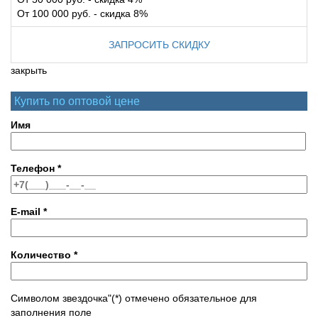
От 100 000 руб. - скидка 8%
ЗАПРОСИТЬ СКИДКУ
закрыть
Купить по оптовой цене
Имя
Телефон
*
E-mail
*
Количество
*
Символом звездочка"(*) отмечено обязательное для
заполнения поле