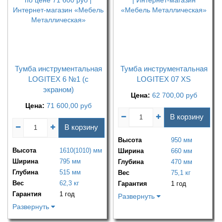
Тумба инструментальная
Тумба инструментальная
LOGITEX 6 №1 (с
LOGITEX 07 XS
экраном)
Цена:
62 700,00
руб
Цена:
71 600,00
руб
В корзину
В корзину
Высота
950 мм
Высота
1610(1010) мм
Ширина
660 мм
Ширина
795 мм
Глубина
470 мм
Глубина
515 мм
Вес
75,1 кг
Вес
62,3 кг
Гарантия
1 год
Гарантия
1 год
Развернуть
Развернуть