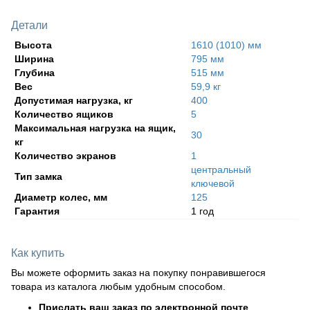
Детали
Высота
1610 (1010) мм
Ширина
795 мм
Глубина
515 мм
Вес
59,9 кг
Допустимая нагрузка, кг
400
Количество ящиков
5
Максимальная нагрузка на ящик,
30
кг
Количество экранов
1
центральный
Тип замка
ключевой
Диаметр колес, мм
125
Гарантия
1 год
Как купить
Вы можете оформить заказ на покупку понравившегося
товара из каталога любым удобным способом.
Прислать ваш заказ по электронной почте