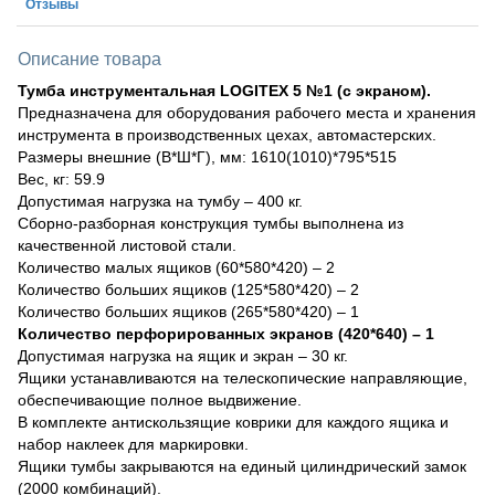
Отзывы
Описание товара
Тумба инструментальная LOGITEX 5 №1 (с экраном).
Предназначена для оборудования рабочего места и хранения
инструмента в производственных цехах, автомастерских.
Размеры внешние (В*Ш*Г), мм: 1610(1010)*795*515
Вес, кг: 59.9
Допустимая нагрузка на тумбу – 400 кг.
Сборно-разборная конструкция тумбы выполнена из
качественной листовой стали.
Количество малых ящиков (60*580*420) – 2
Количество больших ящиков (125*580*420) – 2
Количество больших ящиков (265*580*420) – 1
Количество перфорированных экранов (420*640) – 1
Допустимая нагрузка на ящик и экран – 30 кг.
Ящики устанавливаются на телескопические направляющие,
обеспечивающие полное выдвижение.
В комплекте антискользящие коврики для каждого ящика и
набор наклеек для маркировки.
Ящики тумбы закрываются на единый цилиндрический замок
(2000 комбинаций).