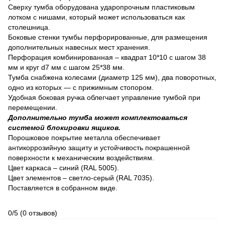
Сверху тумба оборудована ударопрочным пластиковым
лотком с нишами, который может использоваться как
столешница.
Боковые стенки тумбы перфорированные, для размещения
дополнительных навесных мест хранения.
Перфорация комбинированная – квадрат 10*10 c шагом 38
мм и круг d7 мм с шагом 25*38 мм.
Тумба снабжена колесами (диаметр 125 мм), два поворотных,
одно из которых — с прижимным стопором.
Удобная боковая ручка облегчает управление тумбой при
перемещении.
Дополнительно тумба может комплектоваться
системой блокировки ящиков.
Порошковое покрытие металла обеспечивает
антикоррозийную защиту и устойчивость покрашенной
поверхности к механическим воздействиям.
Цвет каркаса – синий (RAL 5005).
Цвет элементов – светло-серый (RAL 7035).
Поставляется в собранном виде.
0/5
(0 отзывов)