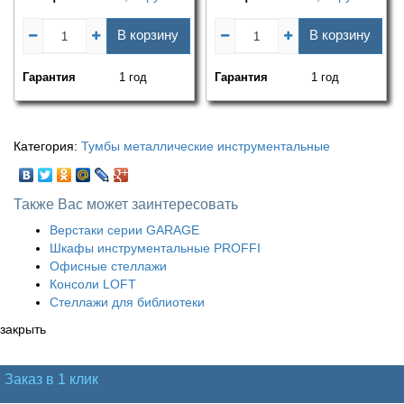
В корзину
В корзину
Гарантия
1 год
Гарантия
1 год
Категория:
Тумбы металлические инструментальные
Также Вас может заинтересовать
Верстаки серии GARAGE
Шкафы инструментальные PROFFI
Офисные стеллажи
Консоли LOFT
Стеллажи для библиотеки
закрыть
Заказ в 1 клик