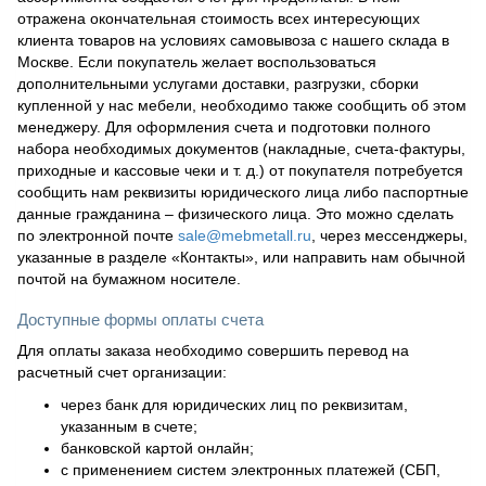
отражена окончательная стоимость всех интересующих
клиента товаров на условиях самовывоза с нашего склада в
Москве. Если покупатель желает воспользоваться
дополнительными услугами доставки, разгрузки, сборки
купленной у нас мебели, необходимо также сообщить об этом
менеджеру. Для оформления счета и подготовки полного
набора необходимых документов (накладные, счета-фактуры,
приходные и кассовые чеки и т. д.) от покупателя потребуется
сообщить нам реквизиты юридического лица либо паспортные
данные гражданина – физического лица. Это можно сделать
по электронной почте
sale@mebmetall.ru
, через мессенджеры,
указанные в разделе «Контакты», или направить нам обычной
почтой на бумажном носителе.
Доступные формы оплаты счета
Для оплаты заказа необходимо совершить перевод на
расчетный счет организации:
через банк для юридических лиц по реквизитам,
указанным в счете;
банковской картой онлайн;
с применением систем электронных платежей (СБП,