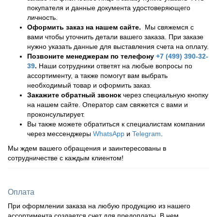
покупателя и данные документа удостоверяющего
личность.
Оформить заказ на нашем сайте.
Мы свяжемся с
вами чтобы уточнить детали вашего заказа. При заказе
нужно указать данные для выставления счета на оплату.
Позвоните менеджерам по телефону
+7 (499) 390-32-
39
.
Наши сотрудники ответят на любые вопросы по
ассортименту, а также помогут вам выбрать
необходимый товар и оформить заказ.
Закажите обратный звонок
через специальную кнопку
на нашем сайте. Оператор сам свяжется с вами и
проконсультирует.
Вы также можете обратиться к специалистам компании
через мессенджеры
WhatsApp
и
Telegram
.
Мы ждем вашего обращения и заинтересованы в
сотрудничестве с каждым клиентом!
Оплата
При оформлении заказа на любую продукцию из нашего
ассортимента создается счет для предоплаты. В нем