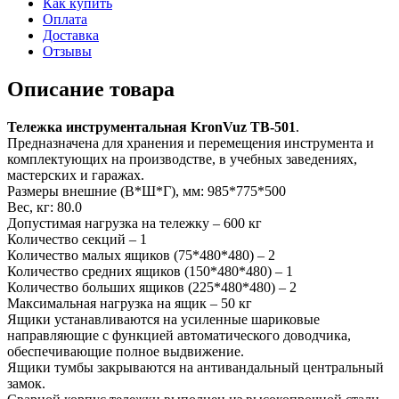
Как купить
Оплата
Доставка
Отзывы
Описание товара
Тележка инструментальная KronVuz TB-501
.
Предназначена для хранения и перемещения инструмента и
комплектующих на производстве, в учебных заведениях,
мастерских и гаражах.
Размеры внешние (В*Ш*Г), мм: 985*775*500
Вес, кг: 80.0
Допустимая нагрузка на тележку – 600 кг
Количество секций – 1
Количество малых ящиков (75*480*480) – 2
Количество средних ящиков (150*480*480) – 1
Количество больших ящиков (225*480*480) – 2
Максимальная нагрузка на ящик – 50 кг
Ящики устанавливаются на усиленные шариковые
направляющие с функцией автоматического доводчика,
обеспечивающие полное выдвижение.
Ящики тумбы закрываются на антивандальный центральный
замок.