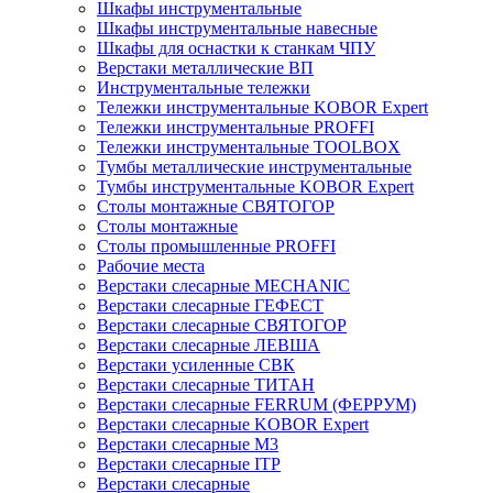
Шкафы инструментальные
Шкафы инструментальные навесные
Шкафы для оснастки к станкам ЧПУ
Верстаки металлические ВП
Инструментальные тележки
Тележки инструментальные KOBOR Expert
Тележки инструментальные PROFFI
Тележки инструментальные TOOLBOX
Тумбы металлические инструментальные
Тумбы инструментальные KOBOR Expert
Столы монтажные СВЯТОГОР
Столы монтажные
Столы промышленные PROFFI
Рабочие места
Верстаки слесарные MECHANIC
Верстаки слесарные ГЕФЕСТ
Верстаки слесарные СВЯТОГОР
Верстаки слесарные ЛЕВША
Верстаки усиленные СВК
Верстаки слесарные ТИТАН
Верстаки слесарные FERRUM (ФЕРРУМ)
Верстаки слесарные KOBOR Expert
Верстаки слесарные М3
Верстаки слесарные ITP
Верстаки слесарные