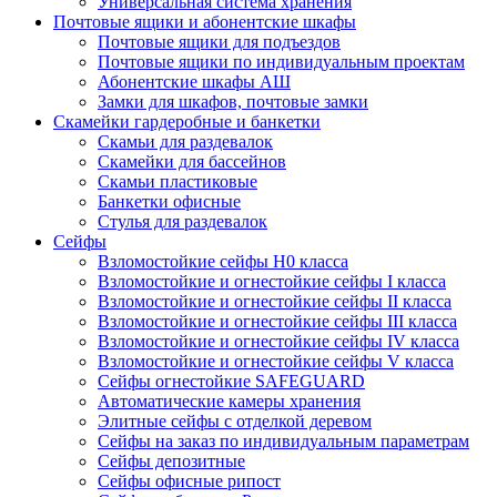
Универсальная система хранения
Почтовые ящики и абонентские шкафы
Почтовые ящики для подъездов
Почтовые ящики по индивидуальным проектам
Абонентские шкафы АШ
Замки для шкафов, почтовые замки
Скамейки гардеробные и банкетки
Скамьи для раздевалок
Скамейки для бассейнов
Скамьи пластиковые
Банкетки офисные
Стулья для раздевалок
Сейфы
Взломостойкие сейфы H0 класса
Взломостойкие и огнестойкие сейфы I класса
Взломостойкие и огнестойкие сейфы II класса
Взломостойкие и огнестойкие сейфы III класса
Взломостойкие и огнестойкие сейфы IV класса
Взломостойкие и огнестойкие сейфы V класса
Сейфы огнестойкие SAFEGUARD
Автоматические камеры хранения
Элитные сейфы с отделкой деревом
Сейфы на заказ по индивидуальным параметрам
Сейфы депозитные
Сейфы офисные рипост