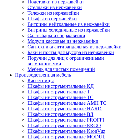
Подставки из нержавейки
Стеллажи из нержавейки
Тележки из нержавейки
Шкафы из нержавейки
Витрины нейтральные из нержавейки
Витрины холодильные из нержавейки
Салат-бары из нержавейки
Модули кассовые из нержавейки
Сантехника антивандальная из нержавейки
Баки и посты для мусора из нержавейки
Поручни для лиц с ограниченными
возможностями
Мебель для чистых помещений
Производственная мебель
Кассетницы
Шкафы инструментальные КД
Шкафы инструментальные Т
Шкафы инструментальные ТС
Шкафы инструментальные AMH TC
Шкафы инструментальные HARD
Шкафы инструментальные ВЛ
Шкафы инструментальные PROFFI
Шкафы инструментальные ERGO
Шкафы инструментальные KronVuz
Шкафы инструментальные MODUL