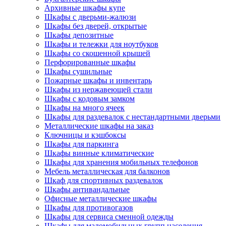
Архивные шкафы купе
Шкафы с дверьми-жалюзи
Шкафы без дверей, открытые
Шкафы депозитные
Шкафы и тележки для ноутбуков
Шкафы со скошенной крышей
Перфорированные шкафы
Шкафы сушильные
Пожарные шкафы и инвентарь
Шкафы из нержавеющей стали
Шкафы с кодовым замком
Шкафы на много ячеек
Шкафы для раздевалок с нестандартными дверьми
Металлические шкафы на заказ
Ключницы и кэшбоксы
Шкафы для паркинга
Шкафы винные климатические
Шкафы для хранения мобильных телефонов
Мебель металлическая для балконов
Шкаф для спортивных раздевалок
Шкафы антивандальные
Офисные металлические шкафы
Шкафы для противогазов
Шкафы для сервиса сменной одежды
Шкафы для маломобильных групп населения