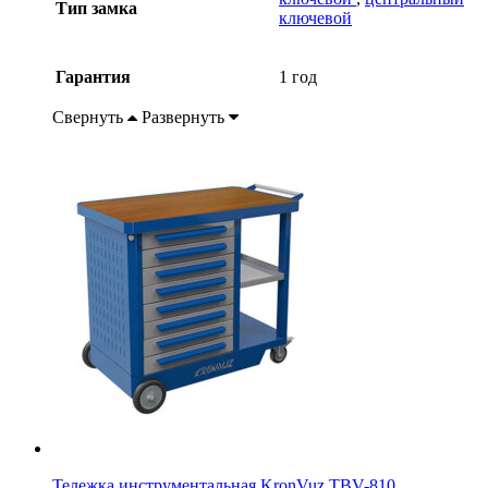
Тип замка
ключевой
Гарантия
1 год
Свернуть
Развернуть
Тележка инструментальная KronVuz TBV-810