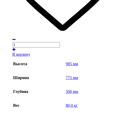
В корзину
Высота
985 мм
Ширина
775 мм
Глубина
500 мм
Вес
80,0 кг