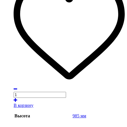
В корзину
Высота
985 мм