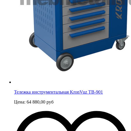
Тележка инструментальная KronVuz TB-901
Цена:
64 880,00
руб