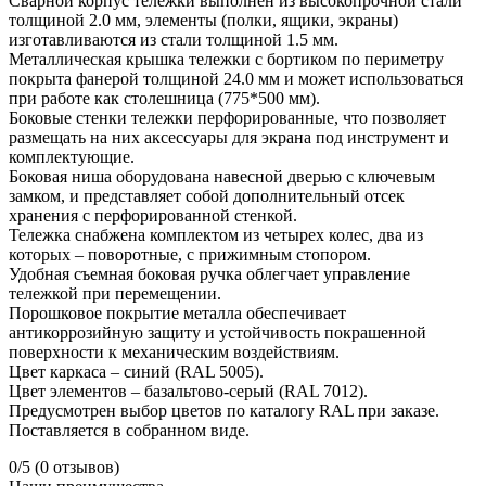
Сварной корпус тележки выполнен из высокопрочной стали
толщиной 2.0 мм, элементы (полки, ящики, экраны)
изготавливаются из стали толщиной 1.5 мм.
Металлическая крышка тележки с бортиком по периметру
покрыта фанерой толщиной 24.0 мм и может использоваться
при работе как столешница (775*500 мм).
Боковые стенки тележки перфорированные, что позволяет
размещать на них аксессуары для экрана под инструмент и
комплектующие.
Боковая ниша оборудована навесной дверью с ключевым
замком, и представляет собой дополнительный отсек
хранения с перфорированной стенкой.
Тележка снабжена комплектом из четырех колес, два из
которых – поворотные, с прижимным стопором.
Удобная съемная боковая ручка облегчает управление
тележкой при перемещении.
Порошковое покрытие металла обеспечивает
антикоррозийную защиту и устойчивость покрашенной
поверхности к механическим воздействиям.
Цвет каркаса – синий (RAL 5005).
Цвет элементов – базальтово-серый (RAL 7012).
Предусмотрен выбор цветов по каталогу RAL при заказе.
Поставляется в собранном виде.
0/5
(0 отзывов)