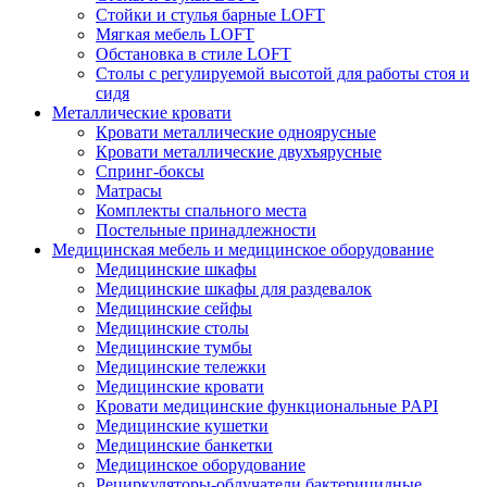
Стойки и стулья барные LOFT
Мягкая мебель LOFT
Обстановка в стиле LOFT
Столы с регулируемой высотой для работы стоя и
сидя
Металлические кровати
Кровати металлические одноярусные
Кровати металлические двухъярусные
Спринг-боксы
Матрасы
Комплекты спального места
Постельные принадлежности
Медицинская мебель и медицинское оборудование
Медицинские шкафы
Медицинские шкафы для раздевалок
Медицинские сейфы
Медицинские столы
Медицинские тумбы
Медицинские тележки
Медицинские кровати
Кровати медицинские функциональные PAPI
Медицинские кушетки
Медицинские банкетки
Медицинское оборудование
Рециркуляторы-облучатели бактерицидные