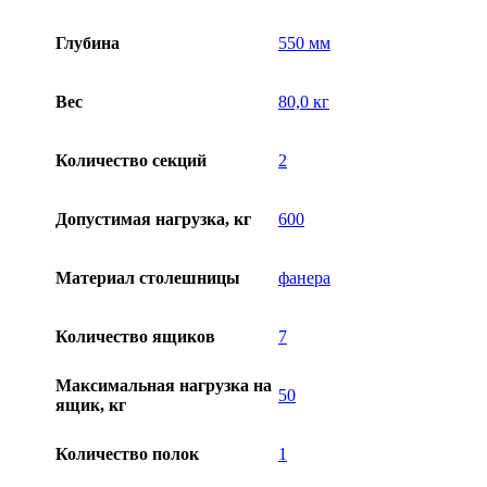
Глубина
550 мм
Вес
80,0 кг
Количество секций
2
Допустимая нагрузка, кг
600
Материал столешницы
фанера
Количество ящиков
7
Максимальная нагрузка на
50
ящик, кг
Количество полок
1