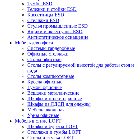
Тумбы ESD
Тележки и стойки ESD
Кассетницы ESD
Стеллажи ESD
Стулья промышленные ESD
Ящики и аксессуары ESD
Антистатическое оснащение
Мебель для офиса
Системы гардеробные
Офисные стеллажи
Столы офисные
Столы с регулируемой высотой для работы стоя и
сидя
Столы компьютерные
Кресла офисные
Тумбы офисные
Вешалки металлические
Шкафы и полки офисные
Шкафы из ЛДСП для одежды
Мебель школьная
Урны офисные
Мебель в стиле LOFT
Шкафы и буфеты LOFT
Стеллажи и тумбы LOFT
Столы и стулья LOFT