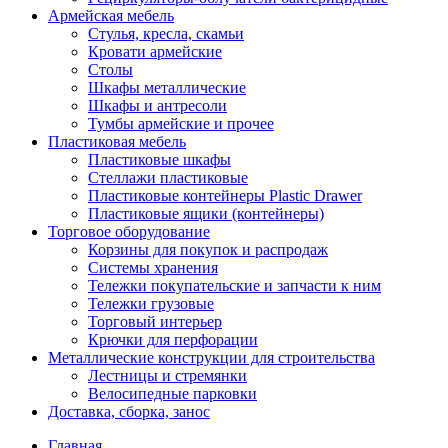
Армейская мебель
Стулья, кресла, скамьи
Кровати армейские
Столы
Шкафы металлические
Шкафы и антресоли
Тумбы армейские и прочее
Пластиковая мебель
Пластиковые шкафы
Стеллажи пластиковые
Пластиковые контейнеры Plastic Drawer
Пластиковые ящики (контейнеры)
Торговое оборудование
Корзины для покупок и распродаж
Системы хранения
Тележки покупательские и запчасти к ним
Тележки грузовые
Торговый интерьер
Крючки для перфорации
Металлические конструкции для строительства
Лестницы и стремянки
Велосипедные парковки
Доставка, сборка, занос
Главная