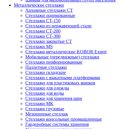
Металлические стеллажи
Архивные стеллажи СТ
Стеллажи оцинкованные
Стеллажи СТ-150
Стеллажи из нержавеющей стали
Стеллажи СТ-200
Стеллажи СТ-300
Стеллажи закрытые СТ
Стеллажи MS
Стеллажи металлические KOBOR Expert
Мобильные (передвижные) стеллажи
Стеллажи перфорированные
Паллетные стеллажи
Стеллажи складские
Стеллажи с выкатными платформами
Стеллажи для пластиковых ящиков
Стеллажи для одежды
Стеллажи для воды
Стеллажи для хранения шин
Стеллажи МК
Стеллажи грузовые
Мезонинные стеллаж
Стеллажи консольные промышленные
Гардеробные системы хранения