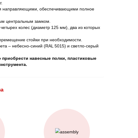
г.
и направляющими, обеспечивающими полное
ым центральным замком.
четырех колес (диаметр 125 мм), два из которых
перемещение стойки при необходимости.
ета – небесно-синий (RAL 5015) и светло-серый
 приобрести навесные полки, пластиковые
инструмента.
ва