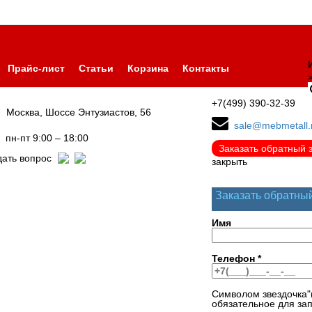
Прайс-лист
Статьи
Корзина
Контакты
+7(499) 390-32-39
Москва, Шоссе Энтузиастов, 56
sale@mebmetall.
пн-пт 9:00 – 18:00
Заказать обратный 
дать вопрос
закрыть
Заказать обратны
Имя
Телефон
*
Символом звездочка"
обязательное для за