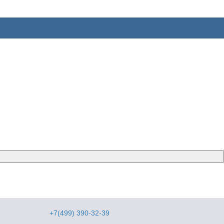
+7(499) 390-32-39