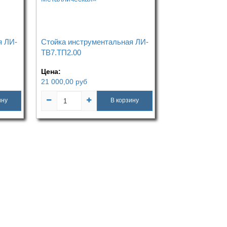
я ЛИ-
Стойка инструментальная ЛИ-
ТВ7.ТП2.00
Цена:
21 000,00
руб
ину
В корзину