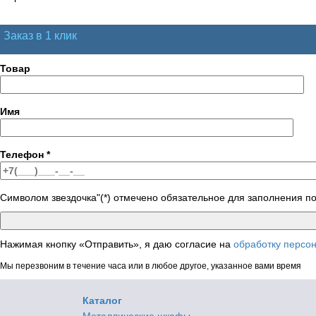
Заказ в 1 клик
Товар
Имя
Телефон
*
Символом звездочка"(*) отмечено обязательное для заполнения п
Нажимая кнопку «Отправить», я даю согласие на
обработку персо
Мы перезвоним в течение часа или в любое другое, указанное вами время
Каталог
Металлические шкафы