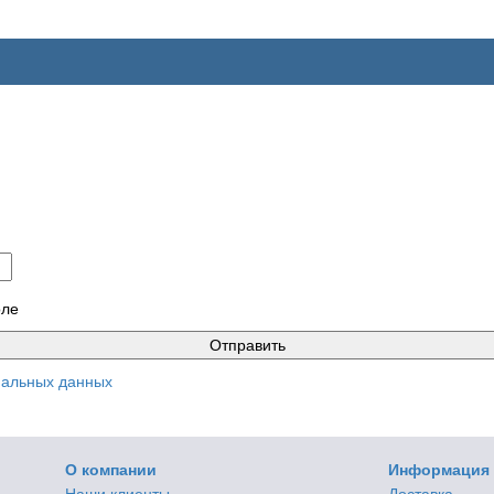
оле
нальных данных
О компании
Информация
Наши клиенты
Доставка