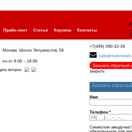
И
×
Прайс-лист
Статьи
Корзина
Контакты
+7(499) 390-32-39
Москва, Шоссе Энтузиастов, 56
sale@mebmetall.
пн-пт 9:00 – 18:00
Заказать обратный 
дать вопрос
закрыть
Заказать обратны
Имя
Телефон
*
Символом звездочка"
обязательное для за