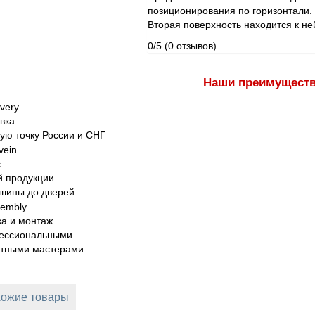
позиционирования по горизонтали.
Вторая поверхность находится к ней
0/5
(0 отзывов)
Наши преимущест
вка
ую точку России и СНГ
с
 продукции
шины до дверей
а и монтаж
ессиональными
ытными мастерами
ожие товары