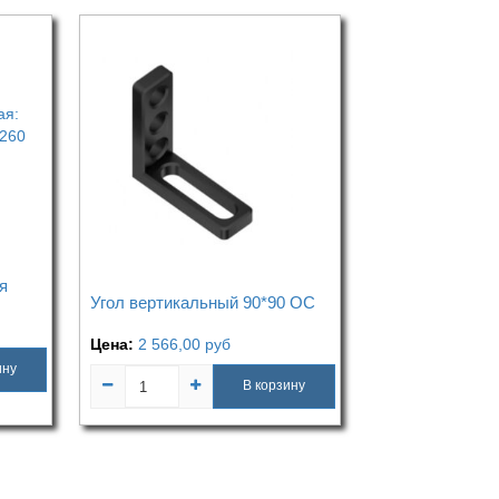
я
Угол вертикальный 90*90 ОС
Цена:
2 566,00
руб
ину
В корзину