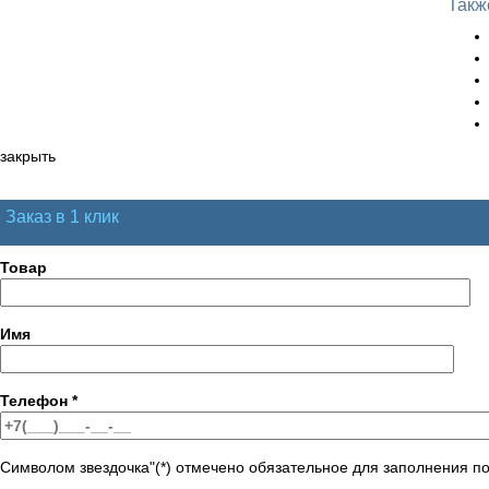
Такж
закрыть
Заказ в 1 клик
Товар
Имя
Телефон
*
Символом звездочка"(*) отмечено обязательное для заполнения п