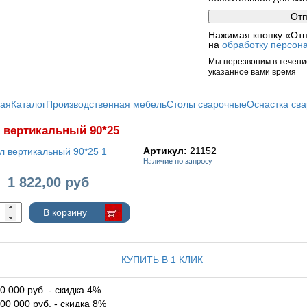
Нажимая кнопку «Отп
на
обработку персон
Мы перезвоним в течение
указанное вами время
ная
Каталог
Производственная мебель
Столы сварочные
Оснастка сва
 вертикальный 90*25
Артикул:
21152
Наличие по запросу
1 822,00
руб
:
В корзину
КУПИТЬ В 1 КЛИК
0 000 руб. - скидка 4%
00 000 руб. - скидка 8%