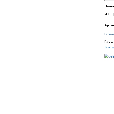
Нажим
Мы пер
Арти
Наличи
Гара
Все х