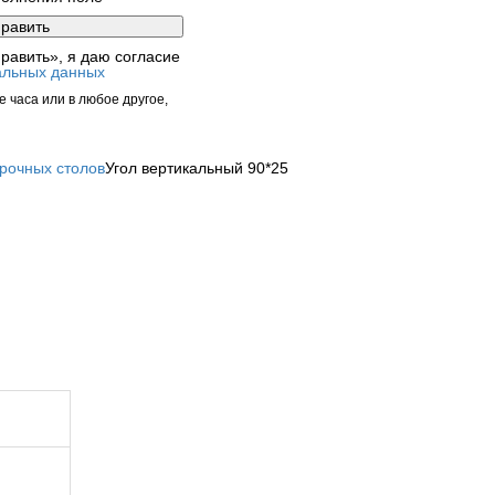
равить», я даю согласие
альных данных
 часа или в любое другое,
рочных столов
Угол вертикальный 90*25