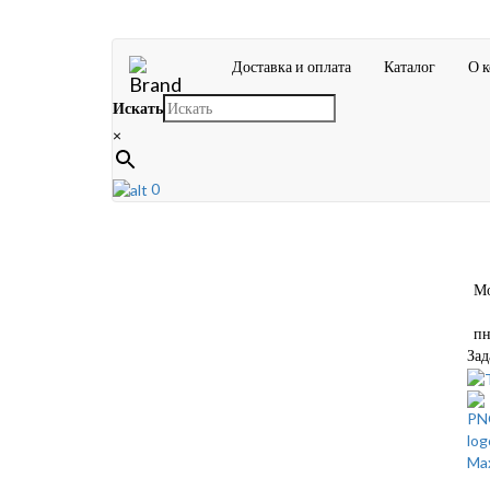
Доставка и оплата
Каталог
О 
Искать
×
0
Мос
пн-
Зад