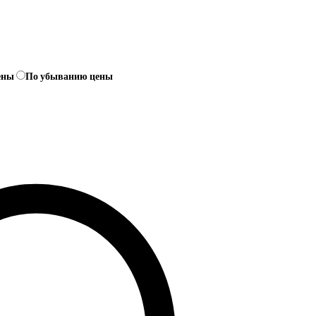
ены
По убыванию цены