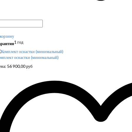
 корзину
1 год
арантия
омплект оснастки (минимальный)
ена:
56 900,00
руб