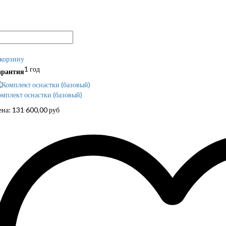
 корзину
1 год
арантия
мплект оснастки (базовый)
ена:
131 600,00
руб