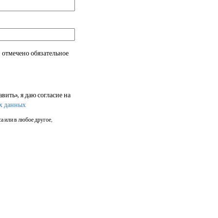
 отмечено обязательное
ить», я даю согласие на
х данных
а или в любое другое,