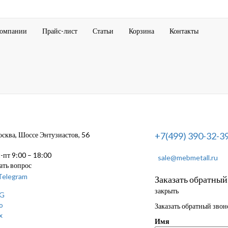
компании
Прайс-лист
Статьи
Корзина
Контакты
ква, Шоссе Энтузиастов, 56
+7(499) 390-32-3
пт 9:00 – 18:00
sale@mebmetall.ru
ать вопрос
Заказать обратный
закрыть
Заказать обратный звон
Имя