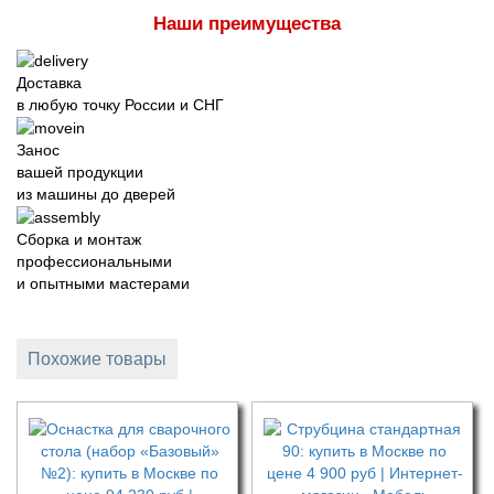
Наши преимущества
Доставка
в любую точку России и СНГ
Занос
вашей продукции
из машины до дверей
Сборка и монтаж
профессиональными
и опытными мастерами
Похожие товары