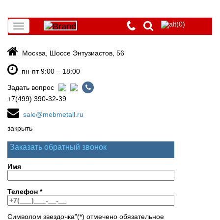
(0)
Toggle
navigation
Москва, Шоссе Энтузиастов, 56
пн-пт 9:00 – 18:00
Задать вопрос
+7(499) 390-32-39
sale@mebmetall.ru
закрыть
Заказать обратный звонок
Имя
Телефон
*
Символом звездочка"(*) отмечено обязательное