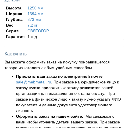
Высота
1250 мм
Ширина
1394 мм
Глубина
373 мм
Вес
7,2 кг
Серия
СВЯТОГОР
Гарантия
1 год
Как купить
Вы можете оформить заказ на покупку понравившегося
товара из каталога любым удобным способом.
Прислать ваш заказ по электронной почте
sale@mebmetall.ru
. При заказе на юридическое лицо к
заказу нужно приложить карточку реквизитов вашей
организации для выставления счета на оплату. При
заказе на физическое лицо к заказу нужно указать ФИО
покупателя и данные документа удостоверяющего
личность.
Оформить заказ на нашем сайте.
Мы свяжемся с
вами чтобы уточнить детали вашего заказа. При заказе
нужно указать данные для выставления счета на оплату.