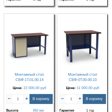
Монтажный стол
Монтажный стол
СВФ-1Т.01.00.14
СВФ-0Т.00.00.10
Цена:
22 000,00
руб
Цена:
11 000,00
руб
В корзину
В корзину
Высота
850 мм
Гарантия
1 год