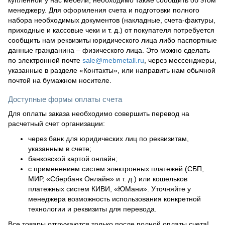
менеджеру. Для оформления счета и подготовки полного
набора необходимых документов (накладные, счета-фактуры,
приходные и кассовые чеки и т. д.) от покупателя потребуется
сообщить нам реквизиты юридического лица либо паспортные
данные гражданина – физического лица. Это можно сделать
по электронной почте
sale@mebmetall.ru
, через мессенджеры,
указанные в разделе «Контакты», или направить нам обычной
почтой на бумажном носителе.
Доступные формы оплаты счета
Для оплаты заказа необходимо совершить перевод на
расчетный счет организации:
через банк для юридических лиц по реквизитам,
указанным в счете;
банковской картой онлайн;
с применением систем электронных платежей (СБП,
МИР, «Сбербанк Онлайн» и т. д.) или кошельков
платежных систем КИВИ, «ЮМани». Уточняйте у
менеджера возможность использования конкретной
технологии и реквизиты для перевода.
Все товары отгружаются только после полной оплаты счета!