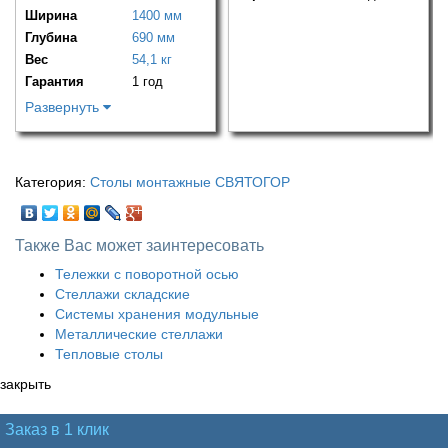
Ширина
1400 мм
Глубина
690 мм
Вес
54,1 кг
Гарантия
1 год
Развернуть
Категория:
Столы монтажные СВЯТОГОР
Также Вас может заинтересовать
Тележки с поворотной осью
Стеллажи складские
Системы хранения модульные
Металлические стеллажи
Тепловые столы
закрыть
Заказ в 1 клик