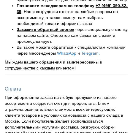
Позвоните менеджерам по телефону
+7 (499) 390-32-
39
.
Наши сотрудники ответят на любые вопросы по
ассортименту, а также помогут вам выбрать
необходимый товар и оформить заказ.
Закажите обратный звонок
через специальную кнопку
на нашем сайте. Оператор сам свяжется с вами и
проконсультирует.
Вы также можете обратиться к специалистам компании
через мессенджеры
WhatsApp
и
Telegram
.
Мы ждем вашего обращения и заинтересованы в
сотрудничестве с каждым клиентом!
Оплата
При оформлении заказа на любую продукцию из нашего
ассортимента создается счет для предоплаты. В нем
отражена окончательная стоимость всех интересующих
клиента товаров на условиях самовывоза с нашего склада в
Москве. Если покупатель желает воспользоваться
дополнительными услугами доставки, разгрузки, сборки
купленной у нас мебели, необходимо также сообщить об этом