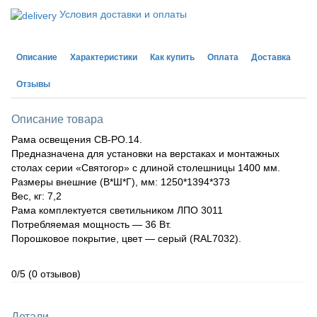
Условия доставки и оплаты
Описание
Характеристики
Как купить
Оплата
Доставка
Отзывы
Описание товара
Рама освещения СВ-РО.14.
Предназначена для установки на верстаках и монтажных
столах серии «Святогор» с длиной столешницы 1400 мм.
Размеры внешние (В*Ш*Г), мм: 1250*1394*373
Вес, кг: 7,2
Рама комплектуется светильником ЛПО 3011
Потребляемая мощность — 36 Вт.
Порошковое покрытие, цвет — серый (RAL7032).
0/5
(0 отзывов)
Детали