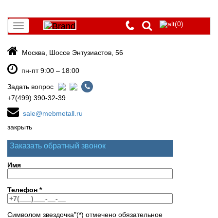
(0)
Toggle
navigation
Москва, Шоссе Энтузиастов, 56
пн-пт 9:00 – 18:00
Задать вопрос
+7(499) 390-32-39
sale@mebmetall.ru
закрыть
Заказать обратный звонок
Имя
Телефон
*
Символом звездочка"(*) отмечено обязательное