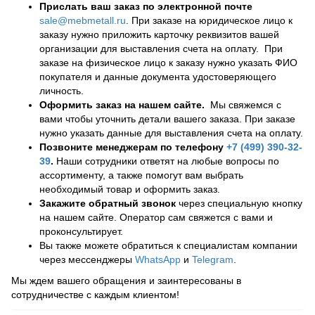
Прислать ваш заказ по электронной почте
sale@mebmetall.ru
. При заказе на юридическое лицо к
заказу нужно приложить карточку реквизитов вашей
организации для выставления счета на оплату. При
заказе на физическое лицо к заказу нужно указать ФИО
покупателя и данные документа удостоверяющего
личность.
Оформить заказ на нашем сайте.
Мы свяжемся с
вами чтобы уточнить детали вашего заказа. При заказе
нужно указать данные для выставления счета на оплату.
Позвоните менеджерам по телефону
+7 (499) 390-32-
39
.
Наши сотрудники ответят на любые вопросы по
ассортименту, а также помогут вам выбрать
необходимый товар и оформить заказ.
Закажите обратный звонок
через специальную кнопку
на нашем сайте. Оператор сам свяжется с вами и
проконсультирует.
Вы также можете обратиться к специалистам компании
через мессенджеры
WhatsApp
и
Telegram
.
Мы ждем вашего обращения и заинтересованы в
сотрудничестве с каждым клиентом!