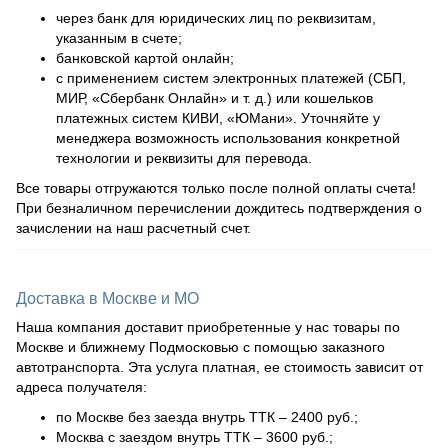
через банк для юридических лиц по реквизитам,
указанным в счете;
банковской картой онлайн;
с применением систем электронных платежей (СБП,
МИР, «Сбербанк Онлайн» и т. д.) или кошельков
платежных систем КИВИ, «ЮМани». Уточняйте у
менеджера возможность использования конкретной
технологии и реквизиты для перевода.
Все товары отгружаются только после полной оплаты счета!
При безналичном перечислении дождитесь подтверждения о
зачислении на наш расчетный счет.
Доставка в Москве и МО
Наша компания доставит приобретенные у нас товары по
Москве и ближнему Подмосковью с помощью заказного
автотранспорта. Эта услуга платная, ее стоимость зависит от
адреса получателя:
по Москве без заезда внутрь ТТК – 2400 руб.;
Москва с заездом внутрь ТТК – 3600 руб.;