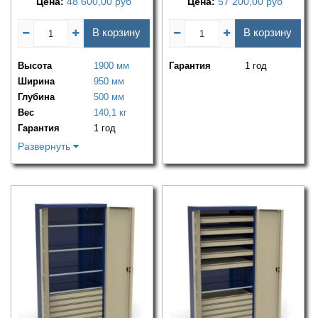
Цена:
48 600,00
руб
Цена:
57 200,00
руб
В корзину
В корзину
Высота
1900 мм
Гарантия
1 год
Ширина
950 мм
Глубина
500 мм
Вес
140,1 кг
Гарантия
1 год
Развернуть