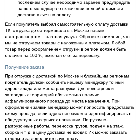
последнем случае необходимо заранее предупредить
нашего менеджера о включении полной стоимости
доставки в счет на оплату.
Если покупатель выбрал самостоятельную оплату доставки
ТК, отгрузка до ее терминала в г. Москве нашим
автотранспортом – платная услуга. Обратите внимание, что
мы не отгружаем товары с наложенным платежом. Любой
товар перед оформлением отгрузки в регион должен быть
оплачен на 100 %, включая счет за перевозку.
Получение заказа
При отгрузке с доставкой по Москве и ближайшим регионам
покупатель должен сообщить нашему менеджеру точный
адрес склада или места разгрузки. Для новостроек и
загородных территорий обязательно наличие
асфальтированного проезда до места назначения. При
оформлении заявки менеджер может попросить предоставить
схему проезда, если адрес невозможно идентифицировать в
общедоступных сервисах навигации. Погрузочно-
разгрузочные работы, переноска грузов, подъем на этаж,
сборка и т. д. в цену доставки не входят. Их можно заказать
отдельно за дополнительную плату.