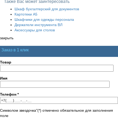
Также Вас может заинтересовать
Шкаф бухгалтерский для документов
Картотеки А5
Шкафчики для одежды персонала
Держатели инструмента ВЛ
Аксессуары для столов
закрыть
Заказ в 1 клик
Товар
Имя
Телефон
*
Символом звездочка"(*) отмечено обязательное для заполнения
поле