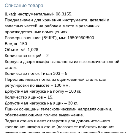
Описание товара
Шкаф инструментальный 08.3155.
Предназначен для хранения инструмента, деталей и
запасных частей на рабочем месте в различных
производственных помещениях.
Размеры внешние (В*Ш*Г), мм: 1950*950*500
Вес, кг: 150
Объем, м³: 1,028
Количество секций – 2.
Корпус и двери шкафа выполнены из высококачественной
стали.
Количество полок Титан 303 – 5.
Переставляемая полка из оцинкованной стали, шаг
регулировки по высоте – 100 мм.
Допустимая нагрузка на полку – 100 кг.
Количество ящиков – 15.
Допустимая нагрузка на ящик – 30 кг.
Ящики оснащены телескопическими направляющими,
обеспечивающими полное выдвижение.
Задняя стенка имеет отверстия для дополнительного
крепления шкафа к стене (позволяет избежать падения
шкафа при неравномерной нагрузке и неровной поверхности