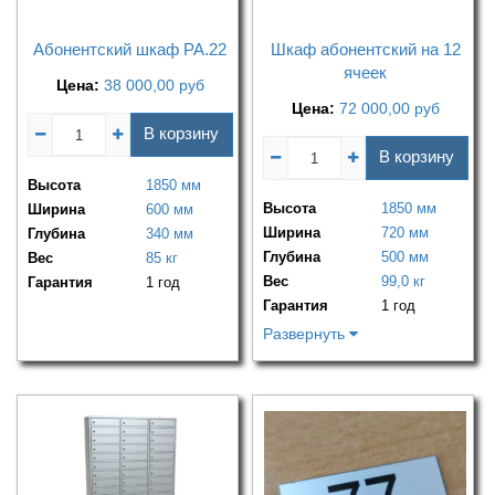
Абонентский шкаф РА.22
Шкаф абонентский на 12
ячеек
Цена:
38 000,00
руб
Цена:
72 000,00
руб
В корзину
В корзину
Высота
1850 мм
Высота
1850 мм
Ширина
600 мм
Ширина
720 мм
Глубина
340 мм
Глубина
500 мм
Вес
85 кг
Вес
99,0 кг
Гарантия
1 год
Гарантия
1 год
Развернуть