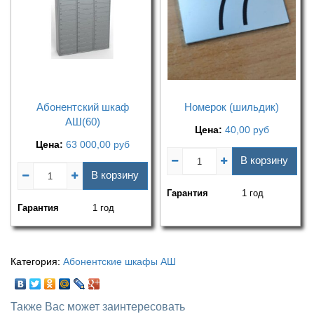
Абонентский шкаф
Номерок (шильдик)
АШ(60)
Цена:
40,00
руб
Цена:
63 000,00
руб
В корзину
В корзину
Гарантия
1 год
Гарантия
1 год
Категория:
Абонентские шкафы АШ
Также Вас может заинтересовать