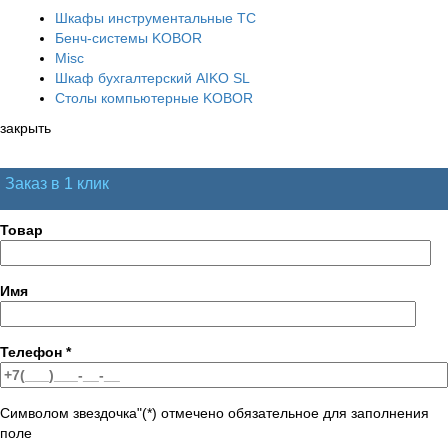
Шкафы инструментальные ТС
Бенч-системы KOBOR
Misc
Шкаф бухгалтерский AIKO SL
Столы компьютерные KOBOR
закрыть
Заказ в 1 клик
Товар
Имя
Телефон
*
Символом звездочка"(*) отмечено обязательное для заполнения
поле