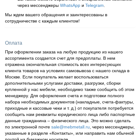
через мессенджеры
WhatsApp
и
Telegram
.
Мы ждем вашего обращения и заинтересованы в
сотрудничестве с каждым клиентом!
Оплата
При оформлении заказа на любую продукцию из нашего
ассортимента создается счет для предоплаты. В нем
отражена окончательная стоимость всех интересующих
клиента товаров на условиях самовывоза с нашего склада в
Москве. Если покупатель желает воспользоваться
дополнительными услугами доставки, разгрузки, сборки
купленной у нас мебели, необходимо также сообщить об этом
менеджеру. Для оформления счета и подготовки полного
набора необходимых документов (накладные, счета-фактуры,
приходные и кассовые чеки и т. д.) от покупателя потребуется
сообщить нам реквизиты юридического лица либо паспортные
данные гражданина – физического лица. Это можно сделать
по электронной почте
sale@mebmetall.ru
, через мессенджеры,
указанные в разделе «Контакты», или направить нам обычной
почтой на бумажном носителе.