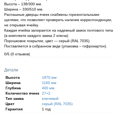
Высота – 138/300 мм.
Ширина – 330/510 мм.
Распашные дверцы ячеек снабжены горизонтальными
щелями, что позволяет проверить наличие корреспонденции,
не открывая ячейку.
Каждая ячейка запирается на надежный замок почтового типа
(в комплекте каждого замка 2 ключа).
Порошковое покрытие, цвет — серый (RAL 7035).
Поставляется в собранном виде (упаковка – гофрокартон).
0/5
(0 отзывов)
Детали
Высота
1870 мм
Ширина
1160 мм
Глубина
400 мм
Количество ячеек
27+2
Тип замка
ключевой
Цвет
серый (RAL 7035)
Гарантия
1 год