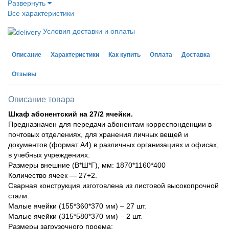
Развернуть
Все характеристики
Условия доставки и оплаты
Описание
Характеристики
Как купить
Оплата
Доставка
Отзывы
Описание товара
Шкаф абонентский на 27/2 ячейки.
Предназначен для передачи абонентам корреспонденции в
почтовых отделениях, для хранения личных вещей и
документов (формат А4) в различных организациях и офисах,
в учебных учреждениях.
Размеры внешние (В*Ш*Г), мм: 1870*1160*400
Количество ячеек — 27+2.
Сварная конструкция изготовлена из листовой высокопрочной
стали.
Малые ячейки (155*360*370 мм) – 27 шт.
Малые ячейки (315*580*370 мм) – 2 шт.
Размеры загрузочного проема: