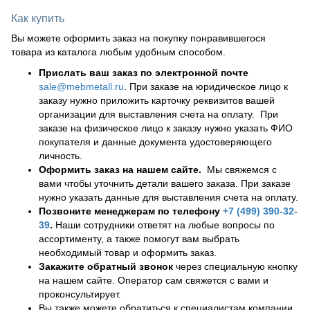
Как купить
Вы можете оформить заказ на покупку понравившегося
товара из каталога любым удобным способом.
Прислать ваш заказ по электронной почте
sale@mebmetall.ru
. При заказе на юридическое лицо к
заказу нужно приложить карточку реквизитов вашей
организации для выставления счета на оплату. При
заказе на физическое лицо к заказу нужно указать ФИО
покупателя и данные документа удостоверяющего
личность.
Оформить заказ на нашем сайте.
Мы свяжемся с
вами чтобы уточнить детали вашего заказа. При заказе
нужно указать данные для выставления счета на оплату.
Позвоните менеджерам по телефону
+7 (499) 390-32-
39
.
Наши сотрудники ответят на любые вопросы по
ассортименту, а также помогут вам выбрать
необходимый товар и оформить заказ.
Закажите обратный звонок
через специальную кнопку
на нашем сайте. Оператор сам свяжется с вами и
проконсультирует.
Вы также можете обратиться к специалистам компании