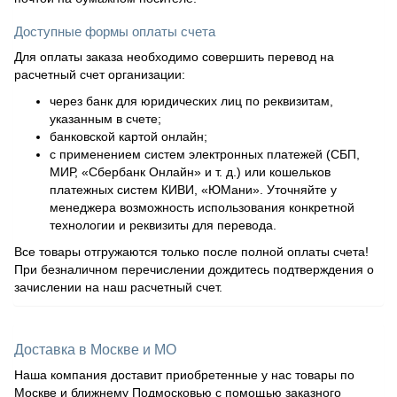
Доступные формы оплаты счета
Для оплаты заказа необходимо совершить перевод на
расчетный счет организации:
через банк для юридических лиц по реквизитам,
указанным в счете;
банковской картой онлайн;
с применением систем электронных платежей (СБП,
МИР, «Сбербанк Онлайн» и т. д.) или кошельков
платежных систем КИВИ, «ЮМани». Уточняйте у
менеджера возможность использования конкретной
технологии и реквизиты для перевода.
Все товары отгружаются только после полной оплаты счета!
При безналичном перечислении дождитесь подтверждения о
зачислении на наш расчетный счет.
Доставка в Москве и МО
Наша компания доставит приобретенные у нас товары по
Москве и ближнему Подмосковью с помощью заказного