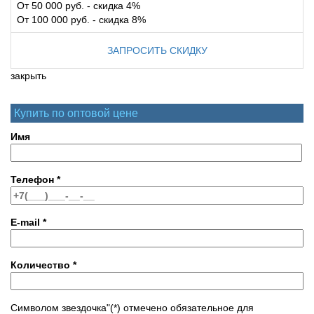
От 50 000 руб. - скидка 4%
От 100 000 руб. - скидка 8%
ЗАПРОСИТЬ СКИДКУ
закрыть
Купить по оптовой цене
Имя
Телефон
*
E-mail
*
Количество
*
Символом звездочка"(*) отмечено обязательное для