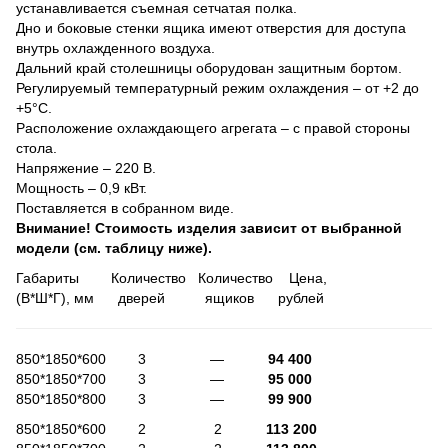
устанавливается съемная сетчатая полка.
Дно и боковые стенки ящика имеют отверстия для доступа
внутрь охлажденного воздуха.
Дальний край столешницы оборудован защитным бортом.
Регулируемый температурный режим охлаждения – от +2 до
+5°С.
Расположение охлаждающего агрегата – с правой стороны
стола.
Напряжение – 220 В.
Мощность – 0,9 кВт.
Поставляется в собранном виде.
Внимание! Стоимость изделия зависит от выбранной
модели (см. таблицу ниже).
Габариты Количество Количество Цена,
(В*Ш*Г), мм дверей ящиков рублей
850*1850*600 3 —
94 400
850*1850*700 3 —
95 000
850*1850*800 3 —
99 900
850*1850*600 2 2
113 200