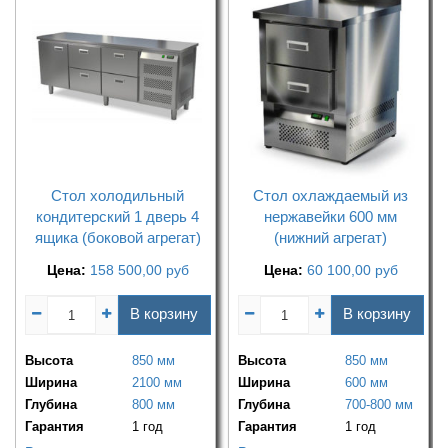
Стол холодильный
Стол охлаждаемый из
кондитерский 1 дверь 4
нержавейки 600 мм
ящика (боковой агрегат)
(нижний агрегат)
Цена:
158 500,00
руб
Цена:
60 100,00
руб
В корзину
В корзину
Высота
850 мм
Высота
850 мм
Ширина
2100 мм
Ширина
600 мм
Глубина
800 мм
Глубина
700-800 мм
Гарантия
1 год
Гарантия
1 год