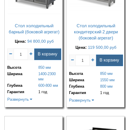
Стол холодильный
Стол холодильный
барный (боковой агрегат)
кондитерский 2 двери
(боковой агрегат)
Цена:
94 800,00
руб
Цена:
119 500,00
руб
В корзину
В корзину
Высота
850 мм
Высота
850 мм
Ширина
1400-2300
мм
Ширина
1550 мм
Глубина
600-800 мм
Глубина
800 мм
Гарантия
1 год
Гарантия
1 год
Развернуть
Развернуть