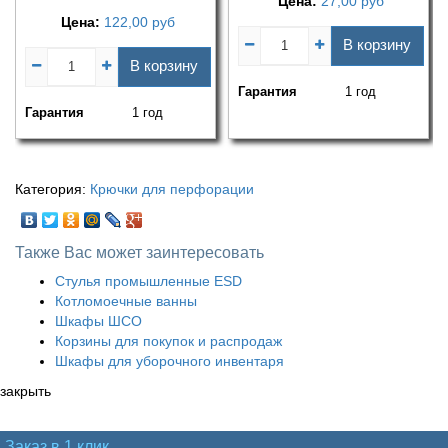
Цена:
27,00
руб
Цена:
122,00
руб
В корзину
В корзину
Гарантия
1 год
Гарантия
1 год
Категория:
Крючки для перфорации
Также Вас может заинтересовать
Стулья промышленные ESD
Котломоечные ванны
Шкафы ШСО
Корзины для покупок и распродаж
Шкафы для уборочного инвентаря
закрыть
Заказ в 1 клик