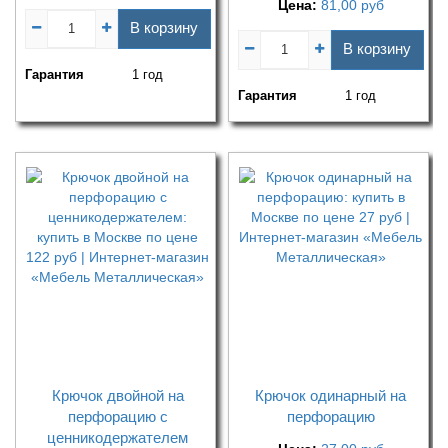
Цена:
81,00
руб
В корзину
В корзину
Гарантия
1 год
Гарантия
1 год
Крючок двойной на
Крючок одинарный на
перфорацию с
перфорацию
ценникодержателем