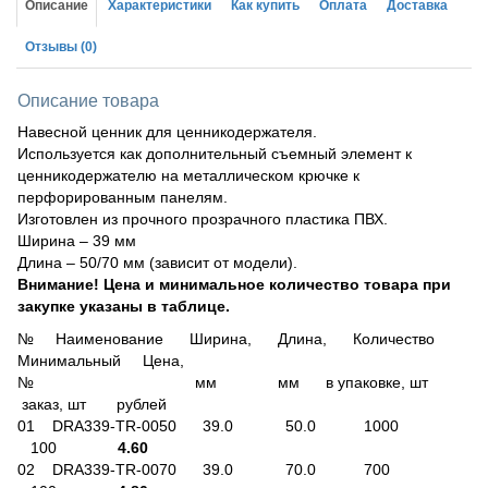
Описание
Характеристики
Как купить
Оплата
Доставка
Отзывы
(0)
Описание товара
Навесной ценник для ценникодержателя.
Используется как дополнительный съемный элемент к
ценникодержателю на металлическом крючке к
перфорированным панелям.
Изготовлен из прочного прозрачного пластика ПВХ.
Ширина – 39 мм
Длина – 50/70 мм (зависит от модели).
Внимание! Цена и минимальное количество товара при
закупке указаны в таблице.
№ Наименование Ширина, Длина, Количество
Минимальный Цена,
№ мм мм в упаковке, шт
заказ, шт рублей
01 DRA339-TR-0050 39.0 50.0 1000
100
4.60
02 DRA339-TR-0070 39.0 70.0 700