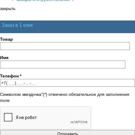
закрыть
Заказ в 1 клик
Товар
Имя
Телефон
*
Символом звездочка"(*) отмечено обязательное для заполнения
поле