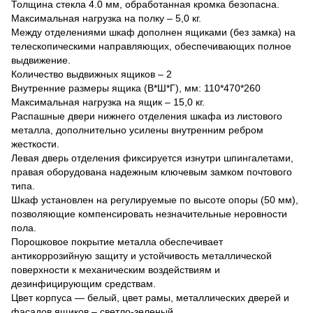
Толщина стекла 4.0 мм, обработанная кромка безопасна.
Максимальная нагрузка на полку – 5,0 кг.
Между отделениями шкаф дополнен ящиками (без замка) на
телескопическими направляющих, обеспечивающих полное
выдвижение.
Количество выдвижных ящиков – 2
Внутренние размеры ящика (В*Ш*Г), мм: 110*470*260
Максимальная нагрузка на ящик – 15,0 кг.
Распашные двери нижнего отделения шкафа из листового
металла, дополнительно усилены внутренним ребром
жесткости.
Левая дверь отделения фиксируется изнутри шпингалетами,
правая оборудована надежным ключевым замком почтового
типа.
Шкаф установлен на регулируемые по высоте опоры (50 мм),
позволяющие компенсировать незначительные неровности
пола.
Порошковое покрытие металла обеспечивает
антикоррозийную защиту и устойчивость металлической
поверхности к механическим воздействиям и
дезинфицирующим средствам.
Цвет корпуса — белый, цвет рамы, металлических дверей и
фасадов ящиков – светло-зеленый.