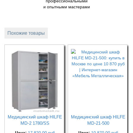
профессиональными
и опытными мастерами
Похожие товары
Медицинский шкаф HILFE
Медицинский шкаф HILFE
MD-2 1780/SS
MD-21-500
Цена:
17 820,00
руб
Цена:
10 870,00
руб