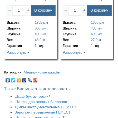
В корзину
В корзину
Высота
1785 мм
Высота
1605 мм
Ширина
800 мм
Ширина
435 мм
Глубина
400 мм
Глубина
400 мм
Вес
48,0 кг
Вес
27,0 кг
Гарантия
1 год
Гарантия
1 год
Развернуть
Развернуть
Категория:
Медицинские шкафы
Также Вас может заинтересовать
Шкаф бухгалтерский
Шкафы для газовых баллонов
Тумбы инструментальные COMTEX
Верстаки передвижные ГЕФЕСТ
Шкафы инструментальные Т