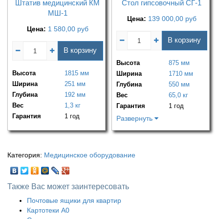
Штатив медицинский КМ
Стол гипсовочный СГ-1
МШ-1
Цена:
139 000,00
руб
Цена:
1 580,00
руб
В корзину
В корзину
Высота
875 мм
Высота
1815 мм
Ширина
1710 мм
Ширина
251 мм
Глубина
550 мм
Глубина
192 мм
Вес
65,0 кг
Вес
1,3 кг
Гарантия
1 год
Гарантия
1 год
Развернуть
Категория:
Медицинское оборудование
Также Вас может заинтересовать
Почтовые ящики для квартир
Картотеки А0