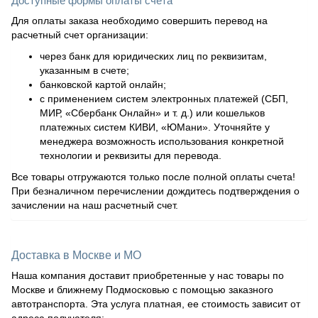
Доступные формы оплаты счета
Для оплаты заказа необходимо совершить перевод на
расчетный счет организации:
через банк для юридических лиц по реквизитам,
указанным в счете;
банковской картой онлайн;
с применением систем электронных платежей (СБП,
МИР, «Сбербанк Онлайн» и т. д.) или кошельков
платежных систем КИВИ, «ЮМани». Уточняйте у
менеджера возможность использования конкретной
технологии и реквизиты для перевода.
Все товары отгружаются только после полной оплаты счета!
При безналичном перечислении дождитесь подтверждения о
зачислении на наш расчетный счет.
Доставка в Москве и МО
Наша компания доставит приобретенные у нас товары по
Москве и ближнему Подмосковью с помощью заказного
автотранспорта. Эта услуга платная, ее стоимость зависит от
адреса получателя: