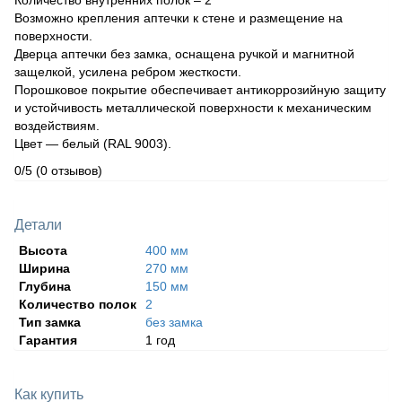
Возможно крепления аптечки к стене и размещение на
поверхности.
Дверца аптечки без замка, оснащена ручкой и магнитной
защелкой, усилена ребром жесткости.
Порошковое покрытие обеспечивает антикоррозийную защиту
и устойчивость металлической поверхности к механическим
воздействиям.
Цвет — белый (RAL 9003).
0/5
(0 отзывов)
Детали
Высота
400 мм
Ширина
270 мм
Глубина
150 мм
Количество полок
2
Тип замка
без замка
Гарантия
1 год
Как купить