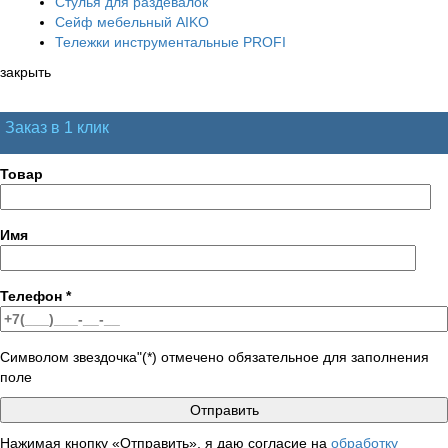
Стулья для раздевалок
Сейф мебельный AIKO
Тележки инструментальные PROFI
закрыть
Заказ в 1 клик
Товар
Имя
Телефон
*
Символом звездочка"(*) отмечено обязательное для заполнения
поле
Нажимая кнопку «Отправить», я даю согласие на
обработку