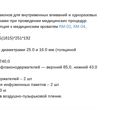
конов для внутривенных вливаний и одноразовых
рами при проведении медицинских процедур.
опция к медицинским кроватям
КМ-02
,
КМ-04
,
.
5(1815)*251*192
б диаметрами 25.0 и 16.0 мм (толщиной
740,0
флаконодержателей — верхний 85,0, нижний 43,0
ржателей – 2 шт.
я инфузионных пакетов – 2 шт.
 кг.
в воздушно-пузырьковой пленке.