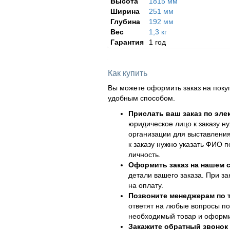
Высота
1815 мм
Ширина
251 мм
Глубина
192 мм
Вес
1,3 кг
Гарантия
1 год
Как купить
Вы можете оформить заказ на поку
удобным способом.
Прислать ваш заказ по эле
юридическое лицо к заказу н
организации для выставления
к заказу нужно указать ФИО 
личность.
Оформить заказ на нашем с
детали вашего заказа. При за
на оплату.
Позвоните менеджерам по
ответят на любые вопросы по
необходимый товар и оформит
Закажите обратный звонок