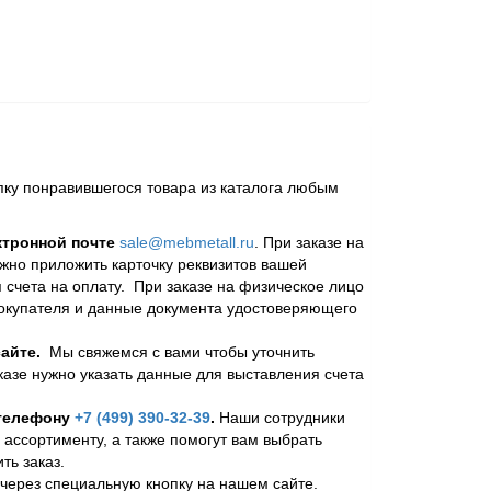
пку понравившегося товара из каталога любым
ктронной почте
sale@mebmetall.ru
. При заказе на
ужно приложить карточку реквизитов вашей
 счета на оплату. При заказе на физическое лицо
покупателя и данные документа удостоверяющего
айте.
Мы свяжемся с вами чтобы уточнить
казе нужно указать данные для выставления счета
 телефону
+7 (499) 390-32-39
.
Наши сотрудники
 ассортименту, а также помогут вам выбрать
ь заказ.
через специальную кнопку на нашем сайте.