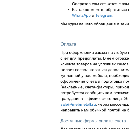
Оператор сам свяжется с вам
Вы также можете обратиться
WhatsApp
и
Telegram
.
Мы ждем вашего обращения и заинт
Оплата
При оформлении заказа на любую п
счет для предоплаты. В нем отраж
клиента товаров на условиях самов
желает воспользоваться дополнител
купленной у нас мебели, необходи
оформления счета и подготовки по
(накладные, счета-фактуры, приходн
потребуется сообщить нам реквизи
гражданина – физического лица. Эт
sale@mebmetall.ru
, через мессендж
направить нам обычной почтой на 
Доступные формы оплаты счета