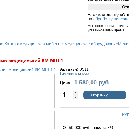
Нажимая кнопку «Отп
на
обработку персон
Мы перезвоним в течение
указанное вами время
ная
Каталог
Медицинская мебель и медицинское оборудование
Меди
тив медицинский КМ МШ-1
Артикул:
9911
Наличие по запросу
1 580,00
руб
Цена:
В корзину
КУ
От 50 000 руб. - скидка 4%