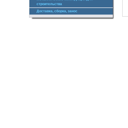
строительства
Доставка, сборка, занос