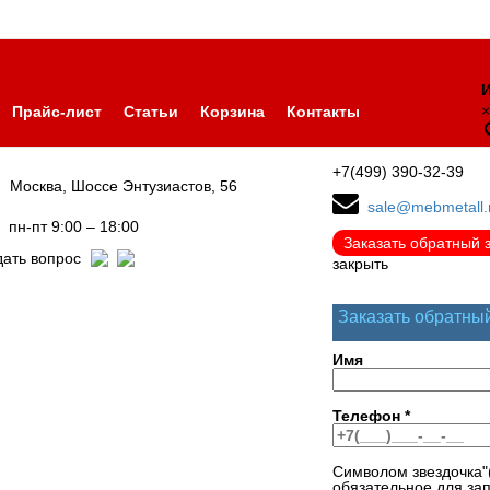
И
×
Прайс-лист
Статьи
Корзина
Контакты
+7(499) 390-32-39
Москва, Шоссе Энтузиастов, 56
sale@mebmetall.
пн-пт 9:00 – 18:00
Заказать обратный 
дать вопрос
закрыть
Заказать обратны
Имя
Телефон
*
Символом звездочка"
обязательное для за