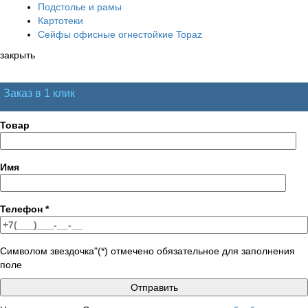
Подстолье и рамы
Картотеки
Сейфы офисные огнестойкие Topaz
закрыть
Заказ в 1 клик
Товар
Имя
Телефон
*
Символом звездочка"(*) отмечено обязательное для заполнения
поле