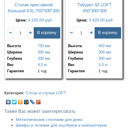
Столик приставной
Табурет 4Z LOFT
большой XXL 750*500*300
450*300*300
Цена:
4 320,00
руб
Цена:
3 420,00
руб
В корзину
В корзину
Высота
750 мм
Высота
450 мм
Ширина
500 мм
Ширина
300 мм
Глубина
300 мм
Глубина
300 мм
Вес
9,0 кг
Вес
5,0 кг
Гарантия
1 год
Гарантия
1 год
Категория:
Столы и стулья LOFT
Также Вас может заинтересовать
Металлические стеллажи для дома
Шкафы и тележки для ноутбуков и компьютеров