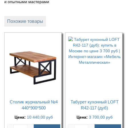
и опытными мастерами
Похожие товары
Столик журнальный №4
Табурет кухонный LOFT
440*900*500
R42-117 (дуб)
Цена:
10 440,00
руб
Цена:
3 700,00
руб