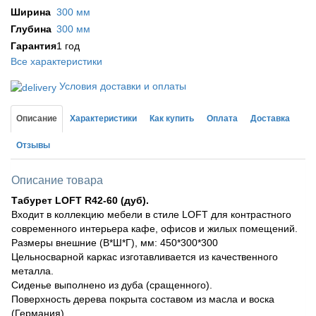
Ширина
300 мм
Глубина
300 мм
Гарантия
1 год
Все характеристики
Условия доставки и оплаты
Описание
Характеристики
Как купить
Оплата
Доставка
Отзывы
Описание товара
Табурет LOFT R42-60 (дуб).
Входит в коллекцию мебели в стиле LOFT для контрастного
современного интерьера кафе, офисов и жилых помещений.
Размеры внешние (В*Ш*Г), мм: 450*300*300
Цельносварной каркас изготавливается из качественного
металла.
Сиденье выполнено из дуба (сращенного).
Поверхность дерева покрыта составом из масла и воска
(Германия).